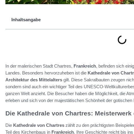
Inhaltsangabe
In der malerischen Stadt Chartres,
Frankreich
, befinden sich ein
Landes. Besonders hervorzuheben ist die
Kathedrale von Chart
Architektur des Mittelalters
gilt. Diese Sakralbauten zeugen nicht
sondern sind auch ein wichtiger Teil des UNESCO-Weltkulturerbes
ganzen Welt anzieht. Die Besucher haben die Möglichkeit, die At
erleben und sich von der majestätischen Schönheit der gotischen K
Die Kathedrale von Chartres: Meisterwerk 
Die
Kathedrale von Chartres
zählt zu den prächtigsten Beispiele
Teil des Kirchenbaus in
Frankreich
. Ihre Geschichte reicht bis in