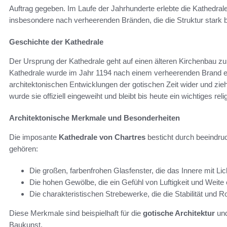
Auftrag gegeben. Im Laufe der Jahrhunderte erlebte die Kathedr
insbesondere nach verheerenden Bränden, die die Struktur stark 
Geschichte der Kathedrale
Der Ursprung der Kathedrale geht auf einen älteren Kirchenbau zur
Kathedrale wurde im Jahr 1194 nach einem verheerenden Brand erne
architektonischen Entwicklungen der gotischen Zeit wider und zi
wurde sie offiziell eingeweiht und bleibt bis heute ein wichtiges re
Architektonische Merkmale und Besonderheiten
Die imposante
Kathedrale von Chartres
besticht durch beeindru
gehören:
Die großen, farbenfrohen Glasfenster, die das Innere mit Lic
Die hohen Gewölbe, die ein Gefühl von Luftigkeit und Weite
Die charakteristischen Strebewerke, die die Stabilität und 
Diese Merkmale sind beispielhaft für die
gotische Architektur
und
Baukunst.