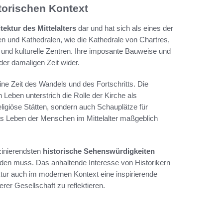
storischen Kontext
tektur des Mittelalters
dar und hat sich als eines der
n und Kathedralen, wie die Kathedrale von Chartres,
 und kulturelle Zentren. Ihre imposante Bauweise und
der damaligen Zeit wider.
ine Zeit des Wandels und des Fortschritts. Die
Leben unterstrich die Rolle der Kirche als
giöse Stätten, sondern auch Schauplätze für
das Leben der Menschen im Mittelalter maßgeblich
szinierendsten
historische Sehenswürdigkeiten
erden muss. Das anhaltende Interesse von Historikern
ktur auch im modernen Kontext eine inspirierende
rer Gesellschaft zu reflektieren.