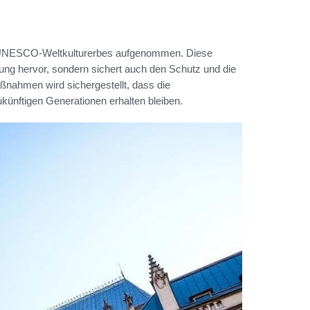
es UNESCO-Weltkulturerbes aufgenommen. Diese
tung hervor, sondern sichert auch den Schutz und die
ßnahmen wird sichergestellt, dass die
künftigen Generationen erhalten bleiben.