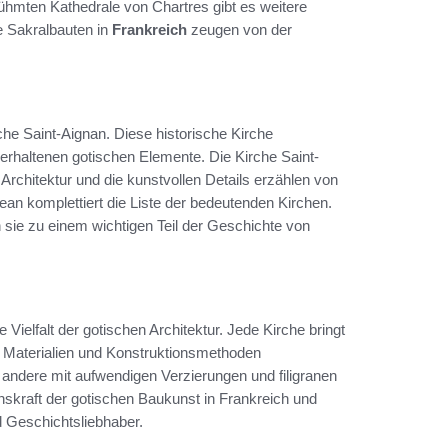
ühmten Kathedrale von Chartres gibt es weitere
se Sakralbauten in
Frankreich
zeugen von der
che Saint-Aignan. Diese historische Kirche
erhaltenen gotischen Elemente. Die Kirche Saint-
 Architektur und die kunstvollen Details erzählen von
an komplettiert die Liste der bedeutenden Kirchen.
 sie zu einem wichtigen Teil der Geschichte von
Vielfalt der gotischen Architektur. Jede Kirche bringt
n Materialien und Konstruktionsmethoden
d andere mit aufwendigen Verzierungen und filigranen
nskraft der gotischen Baukunst in Frankreich und
d Geschichtsliebhaber.