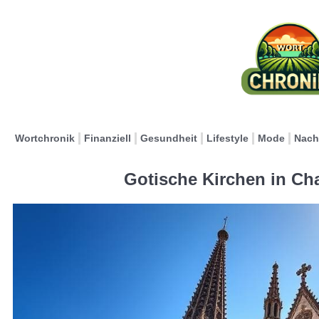
Wortchronik
Finanziell
Gesundheit
Lifestyle
Mode
Nach
Gotische Kirchen in Cha