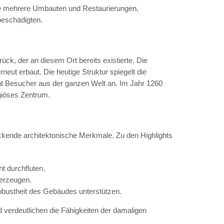
ale mehrere Umbauten und Restaurierungen,
beschädigten.
ück, der an diesem Ort bereits existierte. Die
ut erbaut. Die heutige Struktur spiegelt die
eht Besucher aus der ganzen Welt an. Im Jahr 1260
ligiöses Zentrum.
ckende architektonische Merkmale. Zu den Highlights
ht durchfluten.
 erzeugen.
Robustheit des Gebäudes unterstützen.
 verdeutlichen die Fähigkeiten der damaligen