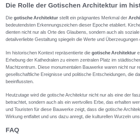
Die Rolle der Gotischen Architektur im hi
Die
gotische Architektur
stellt ein prägnantes Merkmal der
Archi
bedeutendsten Erkennungszeichen dieser Epoche etabliert. Kirche
dienten nicht nur als Orte des Glaubens, sondern auch als soziale
detailverliebte Gestaltung spiegeln die Werte und Überzeugungen 
Im historischen Kontext repräsentierte die
gotische Architektur
e
Erhebung der Kathedralen zu einem zentralen Platz im städtischen 
Machtzentrum. Diese monumentalen Bauwerke waren nicht nur reli
gesellschaftliche Ereignisse und politische Entscheidungen, die 
beeinflussten.
Heutzutage wird die gotische Architektur nicht nur als eine der fa
betrachtet, sondern auch als ein wertvolles Erbe, das erhalten w
und Touristen für diese Bauwerke zeigt, dass die gotische Archite
Wirkung entfaltet und uns dazu anregt, die kulturellen Wurzeln unse
FAQ