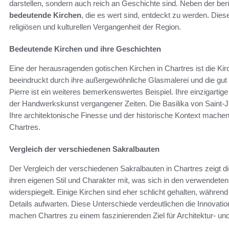
darstellen, sondern auch reich an Geschichte sind. Neben der ber
bedeutende Kirchen
, die es wert sind, entdeckt zu werden. Die
religiösen und kulturellen Vergangenheit der Region.
Bedeutende Kirchen und ihre Geschichten
Eine der herausragenden gotischen Kirchen in Chartres ist die Kir
beeindruckt durch ihre außergewöhnliche Glasmalerei und die gut 
Pierre ist ein weiteres bemerkenswertes Beispiel. Ihre einzigartige
der Handwerkskunst vergangener Zeiten. Die Basilika von Saint-Je
Ihre architektonische Finesse und der historische Kontext machen
Chartres.
Vergleich der verschiedenen Sakralbauten
Der Vergleich der verschiedenen Sakralbauten in Chartres zeigt die 
ihren eigenen Stil und Charakter mit, was sich in den verwendete
widerspiegelt. Einige Kirchen sind eher schlicht gehalten, währen
Details aufwarten. Diese Unterschiede verdeutlichen die Innovatio
machen Chartres zu einem faszinierenden Ziel für Architektur- un