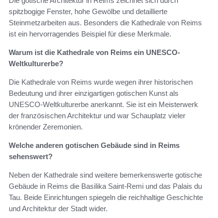
Die gotische Architektur in Reims zeichnet sich durch
spitzbogige Fenster, hohe Gewölbe und detaillierte
Steinmetzarbeiten aus. Besonders die Kathedrale von Reims
ist ein hervorragendes Beispiel für diese Merkmale.
Warum ist die Kathedrale von Reims ein UNESCO-
Weltkulturerbe?
Die Kathedrale von Reims wurde wegen ihrer historischen
Bedeutung und ihrer einzigartigen gotischen Kunst als
UNESCO-Weltkulturerbe anerkannt. Sie ist ein Meisterwerk
der französischen Architektur und war Schauplatz vieler
krönender Zeremonien.
Welche anderen gotischen Gebäude sind in Reims
sehenswert?
Neben der Kathedrale sind weitere bemerkenswerte gotische
Gebäude in Reims die Basilika Saint-Remi und das Palais du
Tau. Beide Einrichtungen spiegeln die reichhaltige Geschichte
und Architektur der Stadt wider.