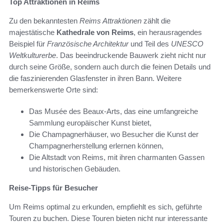
Top Attraktionen in Reims
Zu den bekanntesten
Reims Attraktionen
zählt die
majestätische
Kathedrale von Reims
, ein herausragendes
Beispiel für
Französische Architektur
und Teil des
UNESCO
Weltkulturerbe
. Das beeindruckende Bauwerk zieht nicht nur
durch seine Größe, sondern auch durch die feinen Details und
die faszinierenden Glasfenster in ihren Bann. Weitere
bemerkenswerte Orte sind:
Das Musée des Beaux-Arts, das eine umfangreiche
Sammlung europäischer Kunst bietet,
Die Champagnerhäuser, wo Besucher die Kunst der
Champagnerherstellung erlernen können,
Die Altstadt von Reims, mit ihren charmanten Gassen
und historischen Gebäuden.
Reise-Tipps für Besucher
Um Reims optimal zu erkunden, empfiehlt es sich, geführte
Touren zu buchen. Diese Touren bieten nicht nur interessante