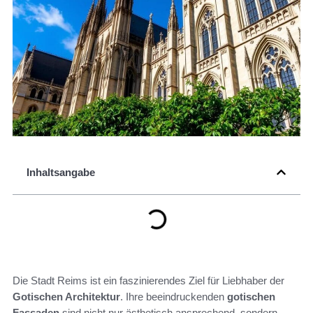
Inhaltsangabe
Die Stadt Reims ist ein faszinierendes Ziel für Liebhaber der
Gotischen Architektur
. Ihre beeindruckenden
gotischen
Fassaden
sind nicht nur ästhetisch ansprechend, sondern