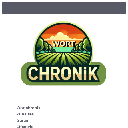
Wortchronik
Zuhause
Garten
Lifestyle