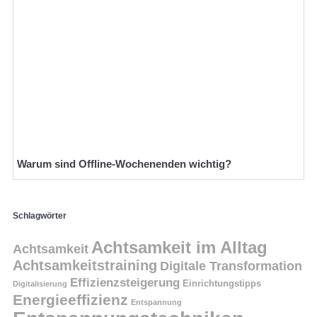
Warum sind Offline-Wochenenden wichtig?
Schlagwörter
Achtsamkeit im Alltag
Achtsamkeit
Achtsamkeitstraining
Digitale Transformation
Effizienzsteigerung
Einrichtungstipps
Digitalisierung
Energieeffizienz
Entspannung