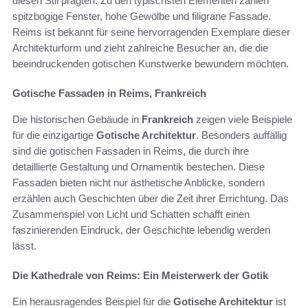
diesen Stil prägten. Zu den typischsten Elementen zählen
spitzbogige Fenster, hohe Gewölbe und filigrane Fassade.
Reims ist bekannt für seine hervorragenden Exemplare dieser
Architekturform und zieht zahlreiche Besucher an, die die
beeindruckenden gotischen Kunstwerke bewundern möchten.
Gotische Fassaden in Reims, Frankreich
Die historischen Gebäude in
Frankreich
zeigen viele Beispiele
für die einzigartige
Gotische Architektur
. Besonders auffällig
sind die gotischen Fassaden in Reims, die durch ihre
detaillierte Gestaltung und Ornamentik bestechen. Diese
Fassaden bieten nicht nur ästhetische Anblicke, sondern
erzählen auch Geschichten über die Zeit ihrer Errichtung. Das
Zusammenspiel von Licht und Schatten schafft einen
faszinierenden Eindruck, der Geschichte lebendig werden
lässt.
Die Kathedrale von Reims: Ein Meisterwerk der Gotik
Ein herausragendes Beispiel für die
Gotische Architektur
ist