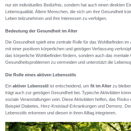
nur ein individuelles Bedürfnis, sondern hat auch einen direkten E
Lebensqualität. Ältere Menschen, die sich um ihre Gesundheit küm
Leben teilzunehmen und ihre Interessen zu verfolgen.
Bedeutung der Gesundheit im Alter
Die Gesundheit spielt eine zentrale Rolle für das Wohlbefinden im 
mit einer positiven körperlichen und geistigen Verfassung verknüpft
das körperliche Wohlbefinden fördern, sondern auch das mentale Gl
Gesundheitsproblemen zu vermeiden und unterstützt die Lebensqu
Die Rolle eines aktiven Lebensstils
Ein
aktiver Lebensstil
ist entscheidend, um
fit im Alter
zu bleiben
trägt auch zur geistigen Gesundheit bei. Typische Aktivitäten kön
soziale Veranstaltungen sein. Diese Aktivitäten helfen, das Risik
Beispiel Diabetes, Herz-Kreislauf-Erkrankungen und Demenz. Des
Lebensstils erkennen und diesen in ihren Alltag integrieren.