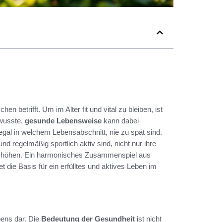
 betrifft. Um im Alter fit und vital zu bleiben, ist
wusste,
gesunde Lebensweise
kann dabei
egal in welchem Lebensabschnitt, nie zu spät sind.
nd regelmäßig sportlich aktiv sind, nicht nur ihre
 erhöhen. Ein harmonisches Zusammenspiel aus
det die Basis für ein erfülltes und aktives Leben im
bens dar. Die
Bedeutung der Gesundheit
ist nicht