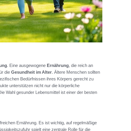
ung
. Eine ausgewogene
Ernährung
, die reich an
für die
Gesundheit im Alter
. Ältere Menschen sollten
spezifischen Bedürfnissen ihres Körpers gerecht zu
te unterstützen nicht nur die körperliche
ie Wahl gesunder Lebensmittel ist einer der besten
freichen Ernährung. Es ist wichtig, auf regelmäßige
sigkeitszufuhr spielt eine zentrale Rolle für die