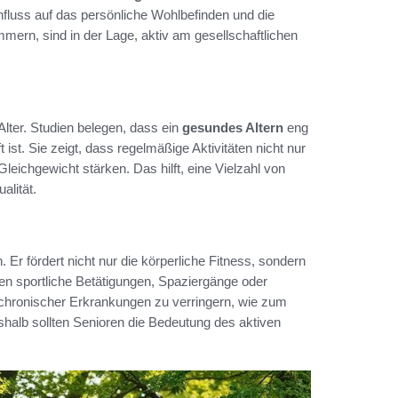
influss auf das persönliche Wohlbefinden und die
mern, sind in der Lage, aktiv am gesellschaftlichen
Alter. Studien belegen, dass ein
gesundes Altern
eng
 ist. Sie zeigt, dass regelmäßige Aktivitäten nicht nur
eichgewicht stärken. Das hilft, eine Vielzahl von
alität.
. Er fördert nicht nur die körperliche Fitness, sondern
nen sportliche Betätigungen, Spaziergänge oder
o chronischer Erkrankungen zu verringern, wie zum
halb sollten Senioren die Bedeutung des aktiven