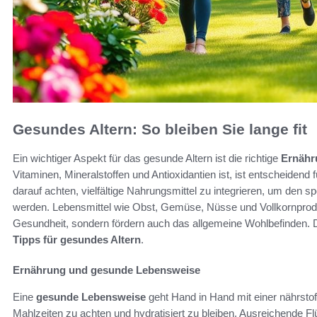
Gesundes Altern: So bleiben Sie lange fit
Ein wichtiger Aspekt für das gesunde Altern ist die richtige
Ernähr
Vitaminen, Mineralstoffen und Antioxidantien ist, ist entscheidend 
darauf achten, vielfältige Nahrungsmittel zu integrieren, um den 
werden. Lebensmittel wie Obst, Gemüse, Nüsse und Vollkornproduk
Gesundheit, sondern fördern auch das allgemeine Wohlbefinden. D
Tipps für gesundes Altern
.
Ernährung und gesunde Lebensweise
Eine
gesunde Lebensweise
geht Hand in Hand mit einer nährstof
Mahlzeiten zu achten und hydratisiert zu bleiben. Ausreichende Flüs