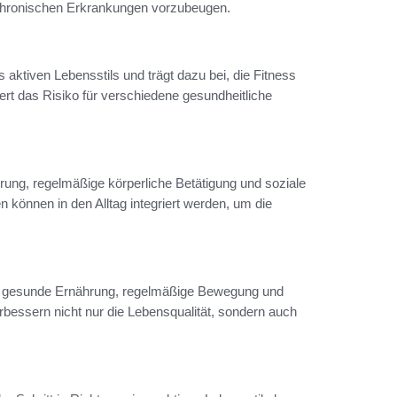
, chronischen Erkrankungen vorzubeugen.
s aktiven Lebensstils und trägt dazu bei, die Fitness
iert das Risiko für verschiedene gesundheitliche
ung, regelmäßige körperliche Betätigung und soziale
 können in den Alltag integriert werden, um die
e gesunde Ernährung, regelmäßige Bewegung und
bessern nicht nur die Lebensqualität, sondern auch