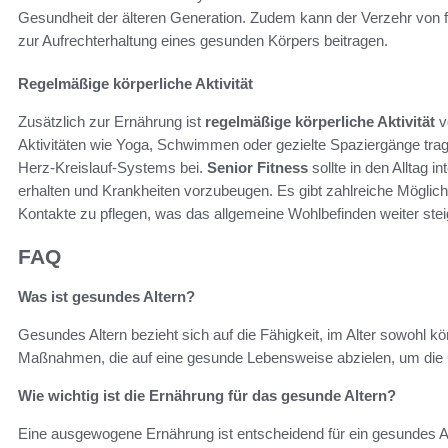
Gesundheit der älteren Generation. Zudem kann der Verzehr von 
zur Aufrechterhaltung eines gesunden Körpers beitragen.
Regelmäßige körperliche Aktivität
Zusätzlich zur Ernährung ist
regelmäßige körperliche Aktivität
v
Aktivitäten wie Yoga, Schwimmen oder gezielte Spaziergänge tra
Herz-Kreislauf-Systems bei.
Senior Fitness
sollte in den Alltag i
erhalten und Krankheiten vorzubeugen. Es gibt zahlreiche Möglich
Kontakte zu pflegen, was das allgemeine Wohlbefinden weiter stei
FAQ
Was ist gesundes Altern?
Gesundes Altern bezieht sich auf die Fähigkeit, im Alter sowohl kör
Maßnahmen, die auf eine gesunde Lebensweise abzielen, um die G
Wie wichtig ist die Ernährung für das gesunde Altern?
Eine ausgewogene Ernährung ist entscheidend für ein gesundes Alt