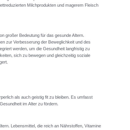
fettreduzierten Milchprodukten und magerem Fleisch
on großer Bedeutung für das gesunde Altern.
gen zur Verbesserung der Beweglichkeit und des
ntegriert werden, um die Gesundheit langfristig zu
keiten, sich zu bewegen und gleichzeitig soziale
gert.
perlich als auch geistig fit zu bleiben. Es umfasst
esundheit im Alter zu fördern.
ern. Lebensmittel, die reich an Nährstoffen, Vitamine