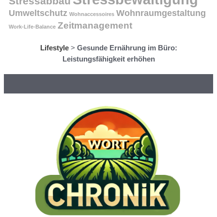
Stressabbau
Umweltschutz
Wohnraumgestaltung
Wohnaccessoires
Zeitmanagement
Work-Life-Balance
Lifestyle
>
Gesunde Ernährung im Büro:
Leistungsfähigkeit erhöhen