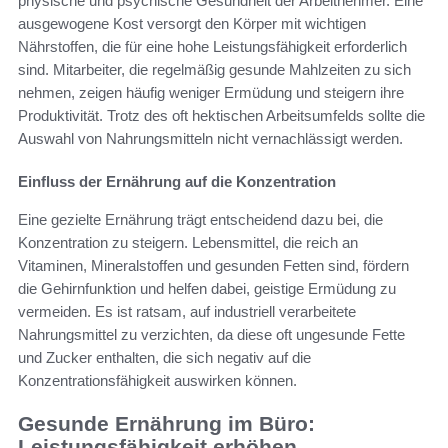
physische und psychische Gesundheit der Arbeitnehmer. Eine
ausgewogene Kost versorgt den Körper mit wichtigen
Nährstoffen, die für eine hohe Leistungsfähigkeit erforderlich
sind. Mitarbeiter, die regelmäßig gesunde Mahlzeiten zu sich
nehmen, zeigen häufig weniger Ermüdung und steigern ihre
Produktivität. Trotz des oft hektischen Arbeitsumfelds sollte die
Auswahl von Nahrungsmitteln nicht vernachlässigt werden.
Einfluss der Ernährung auf die Konzentration
Eine gezielte Ernährung trägt entscheidend dazu bei, die
Konzentration zu steigern. Lebensmittel, die reich an
Vitaminen, Mineralstoffen und gesunden Fetten sind, fördern
die Gehirnfunktion und helfen dabei, geistige Ermüdung zu
vermeiden. Es ist ratsam, auf industriell verarbeitete
Nahrungsmittel zu verzichten, da diese oft ungesunde Fette
und Zucker enthalten, die sich negativ auf die
Konzentrationsfähigkeit auswirken können.
Gesunde Ernährung im Büro:
Leistungsfähigkeit erhöhen