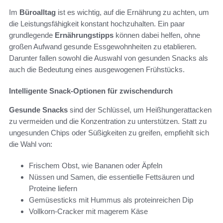
Im
Büroalltag
ist es wichtig, auf die Ernährung zu achten, um
die Leistungsfähigkeit konstant hochzuhalten. Ein paar
grundlegende
Ernährungstipps
können dabei helfen, ohne
großen Aufwand gesunde Essgewohnheiten zu etablieren.
Darunter fallen sowohl die Auswahl von gesunden Snacks als
auch die Bedeutung eines ausgewogenen Frühstücks.
Intelligente Snack-Optionen für zwischendurch
Gesunde Snacks
sind der Schlüssel, um Heißhungerattacken
zu vermeiden und die Konzentration zu unterstützen. Statt zu
ungesunden Chips oder Süßigkeiten zu greifen, empfiehlt sich
die Wahl von:
Frischem Obst, wie Bananen oder Äpfeln
Nüssen und Samen, die essentielle Fettsäuren und
Proteine liefern
Gemüsesticks mit Hummus als proteinreichen Dip
Vollkorn-Cracker mit magerem Käse