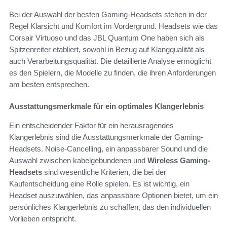
Bei der Auswahl der besten Gaming-Headsets stehen in der
Regel Klarsicht und Komfort im Vordergrund. Headsets wie das
Corsair Virtuoso und das JBL Quantum One haben sich als
Spitzenreiter etabliert, sowohl in Bezug auf Klangqualität als
auch Verarbeitungsqualität. Die detaillierte Analyse ermöglicht
es den Spielern, die Modelle zu finden, die ihren Anforderungen
am besten entsprechen.
Ausstattungsmerkmale für ein optimales Klangerlebnis
Ein entscheidender Faktor für ein herausragendes
Klangerlebnis sind die Ausstattungsmerkmale der Gaming-
Headsets. Noise-Cancelling, ein anpassbarer Sound und die
Auswahl zwischen kabelgebundenen und
Wireless Gaming-
Headsets
sind wesentliche Kriterien, die bei der
Kaufentscheidung eine Rolle spielen. Es ist wichtig, ein
Headset auszuwählen, das anpassbare Optionen bietet, um ein
persönliches Klangerlebnis zu schaffen, das den individuellen
Vorlieben entspricht.