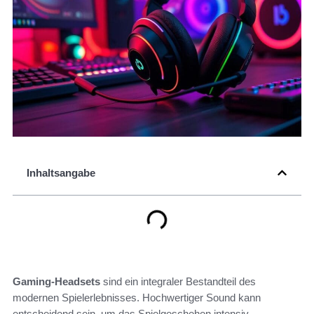
Inhaltsangabe
Gaming-Headsets
sind ein integraler Bestandteil des
modernen Spielerlebnisses. Hochwertiger Sound kann
entscheidend sein, um das Spielgeschehen intensiv