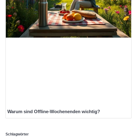
Warum sind Offline-Wochenenden wichtig?
Schlagwörter