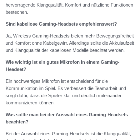
hervorragende Klangqualität, Komfort und nützliche Funktionen
bestechen.
Sind kabellose Gaming-Headsets empfehlenswert?
Ja, Wireless Gaming-Headsets bieten mehr Bewegungsfreiheit
und Komfort ohne Kabelgewirr. Allerdings sollte die Akkulaufzeit
und Klangqualität der kabellosen Modelle beachtet werden.
Wie wichtig ist ein gutes Mikrofon in einem Gaming-
Headset?
Ein hochwertiges Mikrofon ist entscheidend für die
Kommunikation im Spiel. Es verbessert die Teamarbeit und
sorgt dafür, dass die Spieler klar und deutlich miteinander
kommunizieren können.
Was sollte man bei der Auswahl eines Gaming-Headsets
beachten?
Bei der Auswahl eines Gaming-Headsets ist die Klangqualität,