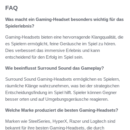
FAQ
Was macht ein Gaming-Headset besonders wichtig für das
Spielerlebnis?
Gaming-Headsets bieten eine hervorragende Klangqualität, die
es Spielern ermöglicht, feine Geräusche im Spiel zu hören.
Dies verbessert das immersive Erlebnis und kann
entscheidend für den Erfolg im Spiel sein.
Wie beeinflusst Surround Sound das Gameplay?
Surround Sound Gaming-Headsets ermöglichen es Spielern,
räumliche Klänge wahrzunehmen, was bei der strategischen
Entscheidungsfindung im Spiel hilft. Spieler können Gegner
besser orten und auf Umgebungsgeräusche reagieren.
Welche Marke produziert die besten Gaming-Headsets?
Marken wie SteelSeries, HyperX, Razer und Logitech sind
bekannt für ihre besten Gaming-Headsets, die durch