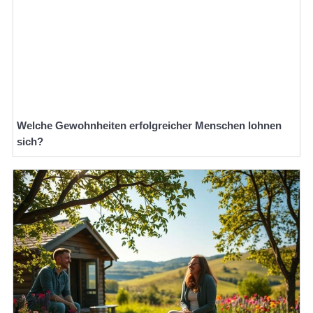
Welche Gewohnheiten erfolgreicher Menschen lohnen
sich?