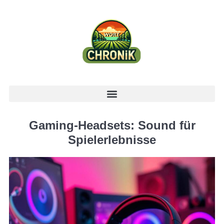
Gaming-Headsets: Sound für
Spielerlebnisse