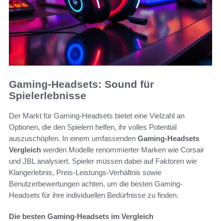
Gaming-Headsets: Sound für
Spielerlebnisse
Der Markt für Gaming-Headsets bietet eine Vielzahl an
Optionen, die den Spielern helfen, ihr volles Potential
auszuschöpfen. In einem umfassenden
Gaming-Headsets
Vergleich
werden Modelle renommierter Marken wie Corsair
und JBL analysiert. Spieler müssen dabei auf Faktoren wie
Klangerlebnis, Preis-Leistungs-Verhältnis sowie
Benutzerbewertungen achten, um die besten Gaming-
Headsets für ihre individuellen Bedürfnisse zu finden.
Die besten Gaming-Headsets im Vergleich