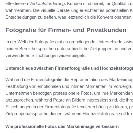
effektiveren
Verkaufsförderung
. Kunden sind bereit, für Qualität zu
wahrnehmen. Die visuelle Darstellung erleichtert es potenziellen 
Entscheidungen zu treffen, was letztendlich die Konversionsraten 
Fotografie für Firmen- und Privatkunden
In der Welt der Fotografie gibt es grundlegende Unterschiede zwis
beiden Bereiche sprechen unterschiedliche Zielgruppen an und ve
verwendeten Stilrichtungen widerspiegeln.
Unterschiede zwischen Firmenfotografie und Hochzeitsfotogr
Während die Firmenfotografie die Repräsentation des Markenimage 
Festhaltung von emotionalen und intimen Momenten im Vordergrund
Unternehmen benötigen professionelle Fotos, um ihre Markenident
anzusprechen, während Paare an Bildern interessiert sind, die ihr
Stilrichtungen in der Firmenfotografie tendieren häufig zu klaren,
Zielgruppenansprache dienen, während Hochzeitsfotografie oft krea
Wie professionelle Fotos das Markenimage verbessern