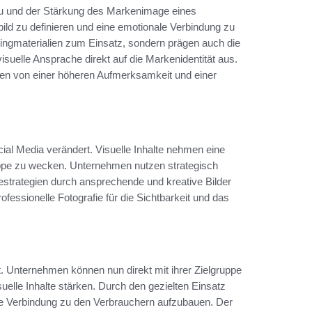
bau und der Stärkung des Markenimage eines
ild zu definieren und eine emotionale Verbindung zu
tingmaterialien zum Einsatz, sondern prägen auch die
suelle Ansprache direkt auf die Markenidentität aus.
ieren von einer höheren Aufmerksamkeit und einer
cial Media verändert. Visuelle Inhalte nehmen eine
ruppe zu wecken. Unternehmen nutzen strategisch
strategien durch ansprechende und kreative Bilder
ofessionelle Fotografie für die Sichtbarkeit und das
t. Unternehmen können nun direkt mit ihrer Zielgruppe
uelle Inhalte stärken. Durch den gezielten Einsatz
le Verbindung zu den Verbrauchern aufzubauen. Der