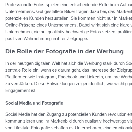
Professionelle Fotos spielen eine entscheidende Rolle beim Auf
Unternehmens. Gut gestaltete Bilder tragen dazu bei, das Markenb
potenziellen Kunden herzustellen. Sie kommen nicht nur in Marke
Online-Präsenz eines Unternehmens. Dabei wirkt sich eine klare vi
Unternehmen, die auf qualitativ hochwertige Fotos setzen, profit
positiven Wahrnehmung in ihrer Zielgruppe.
Die Rolle der Fotografie in der Werbung
In der heutigen digitalen Welt hat sich die Werbung stark durch So
zentrale Rolle ein, wenn es darum geht, das Interesse der Zielg
Plattformen wie Instagram, Facebook und LinkedIn, um ihre Werbe
zu verstärken. Diese Entwicklungen zeigen deutlich, wie wichtig pr
Engagement ist.
Social Media und Fotografie
Social Media hat den Zugang zu potenziellen Kunden revolutionier
kommunizieren und ihr Markenbild durch qualitativ hochwertige vis
von Lifestyle-Fotografie schaffen es Unternehmen, eine emotiona