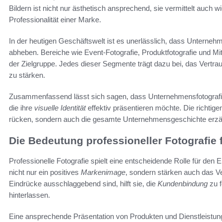
Bildern ist nicht nur ästhetisch ansprechend, sie vermittelt auch w
Professionalität einer Marke.
In der heutigen Geschäftswelt ist es unerlässlich, dass Unterne
abheben. Bereiche wie Event-Fotografie, Produktfotografie und Mita
der Zielgruppe. Jedes dieser Segmente trägt dazu bei, das Vertr
zu stärken.
Zusammenfassend lässt sich sagen, dass Unternehmensfotografie 
die ihre
visuelle Identität
effektiv präsentieren möchte. Die richtige
rücken, sondern auch die gesamte Unternehmensgeschichte erzä
Die Bedeutung professioneller Fotografie 
Professionelle Fotografie spielt eine entscheidende Rolle für den
nicht nur ein positives
Markenimage
, sondern stärken auch das Ver
Eindrücke ausschlaggebend sind, hilft sie, die
Kundenbindung
zu f
hinterlassen.
Eine ansprechende Präsentation von Produkten und Dienstleistunge