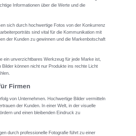
ichtige Informationen über die Werte und die
hmen sich durch hochwertige Fotos von der Konkurrenz
rbeiterporträts sind vital für die Kommunikation mit
auen der Kunden zu gewinnen und die Markenbotschaft
ein unverzichtbares Werkzeug für jede Marke ist,
n Bilder können nicht nur Produkte ins rechte Licht
hlen.
für Firmen
 Erfolg von Unternehmen. Hochwertige Bilder vermitteln
trauen der Kunden. In einer Welt, in der visuelle
ördern und einen bleibenden Eindruck zu
n durch professionelle Fotografie führt zu einer