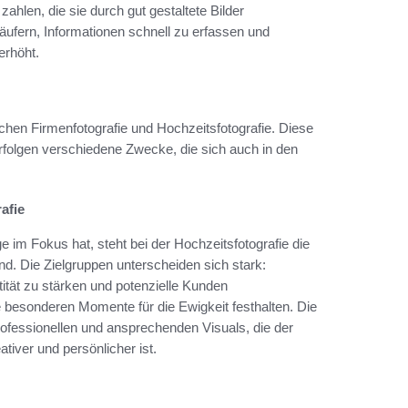
 zahlen, die sie durch gut gestaltete Bilder
Käufern, Informationen schnell zu erfassen und
erhöht.
chen Firmenfotografie und Hochzeitsfotografie. Diese
rfolgen verschiedene Zwecke, die sich auch in den
afie
im Fokus hat, steht bei der Hochzeitsfotografie die
. Die Zielgruppen unterscheiden sich stark:
ität zu stärken und potenzielle Kunden
e besonderen Momente für die Ewigkeit festhalten. Die
 professionellen und ansprechenden Visuals, die der
tiver und persönlicher ist.