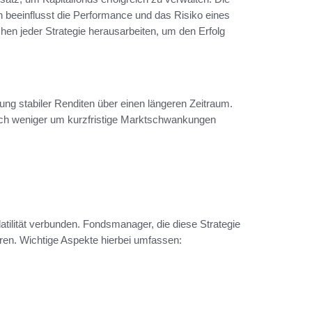
en beeinflusst die Performance und das Risiko eines
n jeder Strategie herausarbeiten, um den Erfolg
elung stabiler Renditen über einen längeren Zeitraum.
 sich weniger um kurzfristige Marktschwankungen
olatilität verbunden. Fondsmanager, die diese Strategie
ren. Wichtige Aspekte hierbei umfassen: