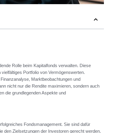
dende Rolle beim Kapitalfonds verwalten. Diese
 vielfältiges Portfolio von Vermögenswerten.
in Finanzanalyse, Marktbeobachtungen und
ann nicht nur die Rendite maximieren, sondern auch
rden die grundlegenden Aspekte und
rfolgreiches Fondsmanagement. Sie sind dafür
ie den Zielsetzungen der Investoren gerecht werden.