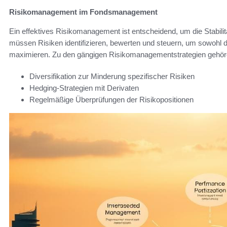
Risikomanagement im Fondsmanagement
Ein effektives Risikomanagement ist entscheidend, um die Stabili
müssen Risiken identifizieren, bewerten und steuern, um sowohl di
maximieren. Zu den gängigen Risikomanagementstrategien gehör
Diversifikation zur Minderung spezifischer Risiken
Hedging-Strategien mit Derivaten
Regelmäßige Überprüfungen der Risikopositionen