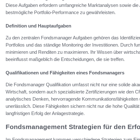
Diese Aufgaben erfordern umfangreiche Marktanalysen sowie die A
bestmögliche Portfolio-Performance zu gewährleisten.
Definition und Hauptaufgaben
Zu den zentralen Fondsmanager Aufgaben gehören das Identifizier
Portfolios und das ständige Monitoring der Investitionen. Durch f
minimieren und Renditen zu maximieren. Ihr Wissen über wirtsc
beeinflusst maßgeblich die Entscheidungen, die sie treffen.
Qualifikationen und Fähigkeiten eines Fondsmanagers
Die Fondsmanager Qualifikation umfasst nicht nur eine solide ak
Wirtschaft, sondern auch spezialisierte Zertifizierungen wie den C
analytisches Denken, hervorragende Kommunikationsfähigkeiten u
unerlässlich. Diese Fähigkeiten sichern nicht nur die hohe Qual
langfristigen Erfolg der Anlagestrategie.
Fondsmanagement Strategien für den Erfo
Im Fondsmanagement kommen verschiedene Strategien zum Einsatz