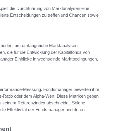
 spielt die Durchführung von Marktanalysen eine
ierte Entscheidungen zu treffen und Chancen sowie
Methoden, um umfangreiche Marktanalysen
, die für die Entwicklung der Kapitalfonds von
anager Einblicke in wechselnde Marktbedingungen,
.
ie Performance-Messung. Fondsmanager bewerten ihre
e-Ratio oder dem Alpha-Wert. Diese Metriken geben
 zu seinem Referenzindex abschneidet. Solche
 die Effektivität der Fondsmanager und deren
ment