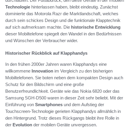
durchlaufen. Der Fußabdruck, den diese Geräte in der mobilen
Technologie
hinterlassen haben, bleibt eindeutig. Zunächst
dominierte das Motorola Razr die Marktlandschaft, welches
durch sein schickes Design und die funktionale Klapptechnik
auf sich aufmerksam machte. Die
historische Entwicklung
dieser Mobiltelefone spiegelt den Wandel in den Bedürfnissen
und Wünschen der Verbraucher wider.
Historischer Rückblick auf Klapphandys
In den frühen 2000er Jahren waren Klapphandys eine
willkommene
Innovation
im Vergleich zu den bisherigen
Mobiltelefonen. Sie boten neben dem kompakten Design auch
Schutz für den Bildschirm und eine große
Benutzerfreundlichkeit. Geräte wie das Nokia 6820 oder das
Samsung SGH-D500 waren in dieser Zeit sehr beliebt. Mit der
Einführung von
Smartphones
und dem Aufstieg der
Touchscreen-Technologie gerieten Klapphandys allmählich in
den Hintergrund. Trotz dieses Rückgangs bleibt ihre Rolle in
der
Evolution
der mobilen Geräte unvergessen.