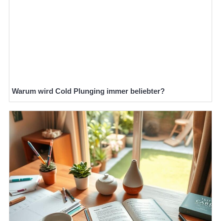
Warum wird Cold Plunging immer beliebter?