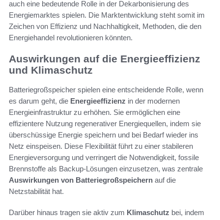
auch eine bedeutende Rolle in der Dekarbonisierung des
Energiemarktes spielen. Die Marktentwicklung steht somit im
Zeichen von Effizienz und Nachhaltigkeit, Methoden, die den
Energiehandel revolutionieren könnten.
Auswirkungen auf die Energieeffizienz
und Klimaschutz
Batteriegroßspeicher spielen eine entscheidende Rolle, wenn
es darum geht, die
Energieeffizienz
in der modernen
Energieinfrastruktur zu erhöhen. Sie ermöglichen eine
effizientere Nutzung regenerativer Energiequellen, indem sie
überschüssige Energie speichern und bei Bedarf wieder ins
Netz einspeisen. Diese Flexibilität führt zu einer stabileren
Energieversorgung und verringert die Notwendigkeit, fossile
Brennstoffe als Backup-Lösungen einzusetzen, was zentrale
Auswirkungen von Batteriegroßspeichern
auf die
Netzstabilität hat.
Darüber hinaus tragen sie aktiv zum
Klimaschutz
bei, indem