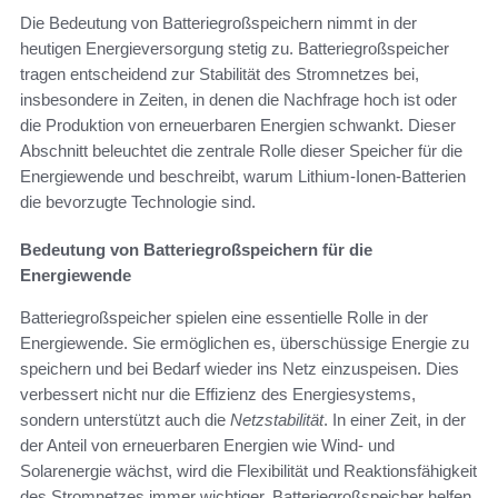
Die Bedeutung von Batteriegroßspeichern nimmt in der
heutigen Energieversorgung stetig zu. Batteriegroßspeicher
tragen entscheidend zur Stabilität des Stromnetzes bei,
insbesondere in Zeiten, in denen die Nachfrage hoch ist oder
die Produktion von erneuerbaren Energien schwankt. Dieser
Abschnitt beleuchtet die zentrale Rolle dieser Speicher für die
Energiewende und beschreibt, warum Lithium-Ionen-Batterien
die bevorzugte Technologie sind.
Bedeutung von Batteriegroßspeichern für die
Energiewende
Batteriegroßspeicher spielen eine essentielle Rolle in der
Energiewende. Sie ermöglichen es, überschüssige Energie zu
speichern und bei Bedarf wieder ins Netz einzuspeisen. Dies
verbessert nicht nur die Effizienz des Energiesystems,
sondern unterstützt auch die
Netzstabilität
. In einer Zeit, in der
der Anteil von erneuerbaren Energien wie Wind- und
Solarenergie wächst, wird die Flexibilität und Reaktionsfähigkeit
des Stromnetzes immer wichtiger. Batteriegroßspeicher helfen,