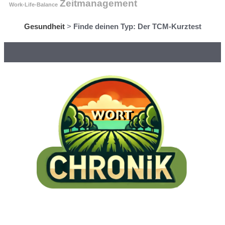
Zeitmanagement
Work-Life-Balance
Gesundheit
>
Finde deinen Typ: Der TCM-Kurztest