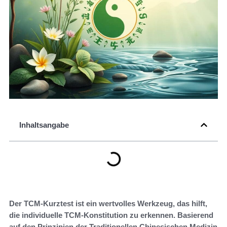
Inhaltsangabe
Der TCM-Kurztest ist ein wertvolles Werkzeug, das hilft,
die individuelle TCM-Konstitution zu erkennen. Basierend
auf den Prinzipien der Traditionellen Chinesischen Medizin