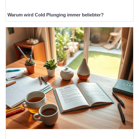
Warum wird Cold Plunging immer beliebter?