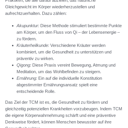
Praktiken, die alle darauf abzielen, das natürliche
Gleichgewicht im Körper wiederherzustellen und
aufrechtzuerhalten. Dazu zählen:
Akupunktur:
Diese Methode stimuliert bestimmte Punkte
am Körper, um den Fluss von Qi – der Lebensenergie –
zu fördern.
Kräuterheilkunde:
Verschiedene Kräuter werden
kombiniert, um die Gesundheit zu unterstützen und
präventiv zu wirken.
Qigong:
Diese Praxis vereint Bewegung, Atmung und
Meditation, um das Wohlbefinden zu steigern.
Ernährung:
Ein auf die individuelle Konstitution
abgestimmter Ernährungsansatz spielt eine
entscheidende Rolle.
Das Ziel der TCM ist es, die Gesundheit zu fördern und
gleichzeitig potenziellen Krankheiten vorzubeugen. Indem TCM
die eigene Körperwahrnehmung schärft und eine präventive
Denkweise fördert, können Menschen bewusster auf ihre