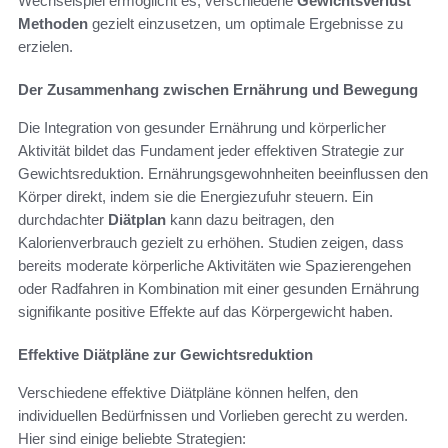
Wechselspiel ermöglicht es, verschiedene
Gewichtsverlust
Methoden
gezielt einzusetzen, um optimale Ergebnisse zu
erzielen.
Der Zusammenhang zwischen Ernährung und Bewegung
Die Integration von gesunder Ernährung und körperlicher
Aktivität bildet das Fundament jeder effektiven Strategie zur
Gewichtsreduktion. Ernährungsgewohnheiten beeinflussen den
Körper direkt, indem sie die Energiezufuhr steuern. Ein
durchdachter
Diätplan
kann dazu beitragen, den
Kalorienverbrauch gezielt zu erhöhen. Studien zeigen, dass
bereits moderate körperliche Aktivitäten wie Spazierengehen
oder Radfahren in Kombination mit einer gesunden Ernährung
signifikante positive Effekte auf das Körpergewicht haben.
Effektive Diätpläne zur Gewichtsreduktion
Verschiedene effektive Diätpläne können helfen, den
individuellen Bedürfnissen und Vorlieben gerecht zu werden.
Hier sind einige beliebte Strategien: