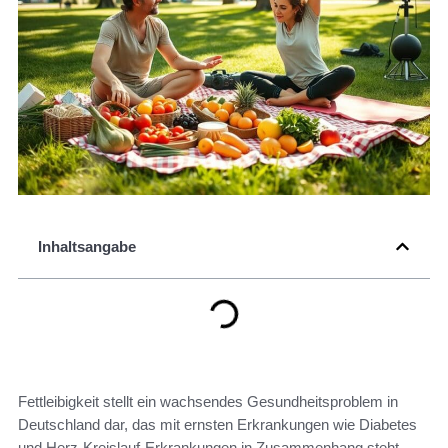
Inhaltsangabe
Fettleibigkeit stellt ein wachsendes Gesundheitsproblem in
Deutschland dar, das mit ernsten Erkrankungen wie Diabetes
und Herz-Kreislauf-Erkrankungen in Zusammenhang steht.