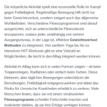
Die körperliche Aktivität spielt eine essenzielle Rolle im Kampf
gegen Fettleibigkeit. Regelmäßige Bewegung hilft nicht nur
beim Gewichtsverlust, sondern steigert auch das allgemeine
Wohlbefinden. Verschiedene Fitnessprogramme sind darauf
ausgerichtet, sich an unterschiedliche Fitnesslevels
anzupassen, sodass jeder, unabhängig von seinem
Ausgangsniveau, in der Lage ist, effektive
Gewichtsverlust
Methoden
zu integrieren. Von sanftem Yoga bis hin zu
intensiven HIIT-Workouts gibt es eine Vielzahl an
Möglichkeiten, die leicht in den Alltag integriert werden können.
Aktivität im Alltag kann sich in vielen Formen zeigen – ob beim
Treppensteigen, Radfahren oder einfach beim Gehen. Diese
kleineren, aber täglichen Bewegungen unterstützen die
Bemühungen, Fettleibigkeit entgegenzuwirken und dabei das
Risiko für chronische Krankheiten erheblich zu senken. Viele
Menschen finden, dass sie mit einem strukturierten
Fitnessprogramm
schneller Fortschritte machen und
motivierter bleiben, da sie ihre Erfolge verfolgen können.