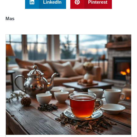
LinkedIn
Pinterest
Mas