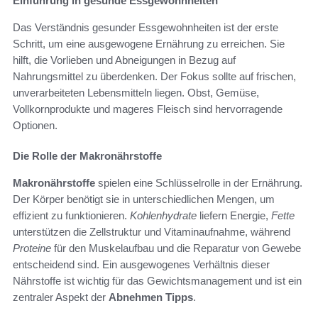
Einführung in gesunde Essgewohnheiten
Das Verständnis gesunder Essgewohnheiten ist der erste
Schritt, um eine ausgewogene Ernährung zu erreichen. Sie
hilft, die Vorlieben und Abneigungen in Bezug auf
Nahrungsmittel zu überdenken. Der Fokus sollte auf frischen,
unverarbeiteten Lebensmitteln liegen. Obst, Gemüse,
Vollkornprodukte und mageres Fleisch sind hervorragende
Optionen.
Die Rolle der Makronährstoffe
Makronährstoffe
spielen eine Schlüsselrolle in der Ernährung.
Der Körper benötigt sie in unterschiedlichen Mengen, um
effizient zu funktionieren.
Kohlenhydrate
liefern Energie,
Fette
unterstützen die Zellstruktur und Vitaminaufnahme, während
Proteine
für den Muskelaufbau und die Reparatur von Gewebe
entscheidend sind. Ein ausgewogenes Verhältnis dieser
Nährstoffe ist wichtig für das Gewichtsmanagement und ist ein
zentraler Aspekt der
Abnehmen Tipps
.