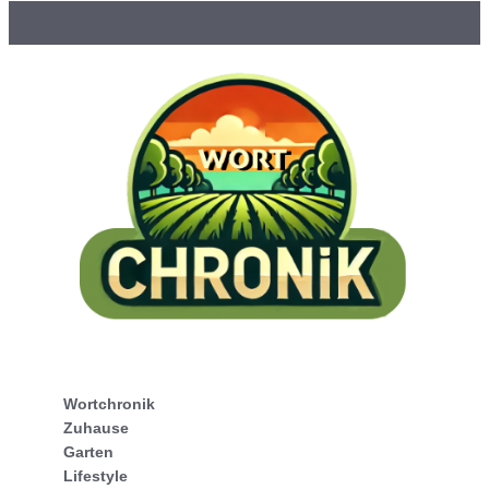
Wortchronik
Zuhause
Garten
Lifestyle