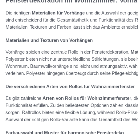
Fensterdekoration im Wohnzimmer: Vorhä
Die richtigen
Materialien für Vorhänge
und die Auswahl der geei
sind entscheidend für die Gesamtästhetik und Funktionalität de
Materialien, Texturen und Farben lässt sich das Ambiente erheblic
Materialien und Texturen von Vorhängen
Vorhänge spielen eine zentrale Rolle in der Fensterdekoration.
Mat
Polyester bieten nicht nur unterschiedliche Stilrichtungen, sie be
Wohnraum. Baumwollvorhänge sind leicht und atmungsaktiv, währe
verleihen. Polyester hingegen überzeugt durch seine Pflegeleichtig
Die verschiedenen Arten von Rollos für Wohnzimmerfenster
Es gibt zahlreiche
Arten von Rollos für Wohnzimmerfenster
, d
Funktionalität erfüllen. Zu den beliebtesten Optionen zählen klassi
sorgen. Raffrollos bieten eine flexible Lösung, während Rollo-Pliss
Auswahl der richtigen Rollo-Variante kann das Gesamtbild des 
Farbauswahl und Muster für harmonische Fensterdeko