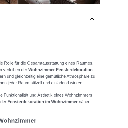
de Rolle für die Gesamtausstattung eines Raumes.
n verleihen der
Wohnzimmer Fensterdekoration
uern und gleichzeitig eine gemütliche Atmosphäre zu
ann jeder Raum stilvoll und einladend wirken.
ie Funktionalität und Ästhetik eines Wohnzimmers
 der
Fensterdekoration im Wohnzimmer
näher
m Wohnzimmer