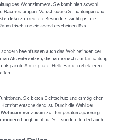
staltung des Wohnzimmers. Sie kombiniert sowohl
nes Raumes prägen. Verschiedene Stilrichtungen und
sterdeko
zu kreieren. Besonders wichtig ist die
 Raum frisch und einladend erscheinen lässt.
 sondern beeinflussen auch das Wohlbefinden der
man Akzente setzen, die harmonisch zur Einrichtung
 entspannte Atmosphäre. Helle Farben reflektieren
affen.
unktionen. Sie bieten Sichtschutz und ermöglichen
n Komfort entscheidend ist. Durch die Wahl der
m Wohnzimmer
zudem zur Temperaturregulierung
r modern
bringt nicht nur Stil, sondern fördert auch