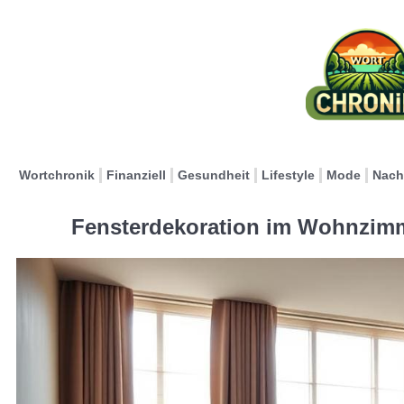
Wortchronik
Finanziell
Gesundheit
Lifestyle
Mode
Nach
Fensterdekoration im Wohnzimm