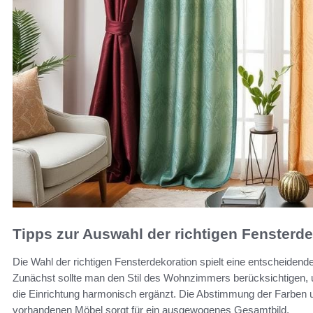
Tipps zur Auswahl der richtigen Fensterd
Die Wahl der richtigen Fensterdekoration spielt eine entscheidende
Zunächst sollte man den Stil des Wohnzimmers berücksichtigen
die Einrichtung harmonisch ergänzt. Die Abstimmung der Farben u
vorhandenen Möbel sorgt für ein ausgewogenes Gesamtbild.