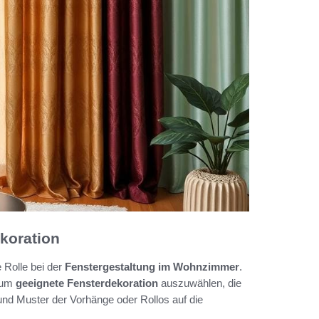
ekoration
 Rolle bei der
Fenstergestaltung im Wohnzimmer
.
, um
geeignete Fensterdekoration
auszuwählen, die
nd Muster der Vorhänge oder Rollos auf die