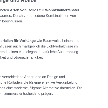
nge und Rollos
gneten
Arten von Rollos für Wohnzimmerfenster
s Raumes. Durch verschiedene Kombinationen von
h beeinflussen.
erialien für Vorhänge
wie Baumwolle, Leinen und
einflussen auch maßgeblich die Lichtverhältnisse im
nd Leinen eine elegante, natürliche Ausstrahlung
keit und Strapazierfähigkeit.
ie verschiedene Ansprüche an Design und
sche Rollladen, die für eine effektive Verdunkelung
ees eine moderne, filigrane Alternative darstellen. Die
Wohnzimmers entscheidend prägen.