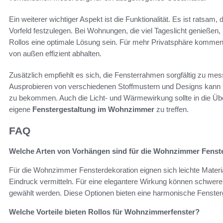
Ein weiterer wichtiger Aspekt ist die Funktionalität. Es ist ratsam
Vorfeld festzulegen. Bei Wohnungen, die viel Tageslicht genießen,
Rollos eine optimale Lösung sein. Für mehr Privatsphäre kommen d
von außen effizient abhalten.
Zusätzlich empfiehlt es sich, die Fensterrahmen sorgfältig zu mes
Ausprobieren von verschiedenen Stoffmustern und Designs kann h
zu bekommen. Auch die Licht- und Wärmewirkung sollte in die Übe
eigene
Fenstergestaltung im Wohnzimmer
zu treffen.
FAQ
Welche Arten von Vorhängen sind für die Wohnzimmer Fenst
Für die Wohnzimmer Fensterdekoration eignen sich leichte Materia
Eindruck vermitteln. Für eine elegantere Wirkung können schwere
gewählt werden. Diese Optionen bieten eine harmonische Fensterg
Welche Vorteile bieten Rollos für Wohnzimmerfenster?