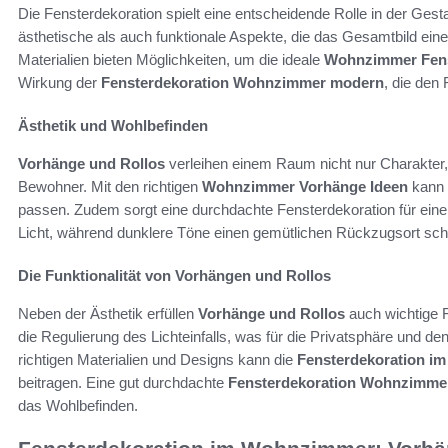
Die Fensterdekoration spielt eine entscheidende Rolle in der Ge
ästhetische als auch funktionale Aspekte, die das Gesamtbild ei
Materialien bieten Möglichkeiten, um die ideale
Wohnzimmer Fen
Wirkung der
Fensterdekoration Wohnzimmer modern
, die den
Ästhetik und Wohlbefinden
Vorhänge und Rollos
verleihen einem Raum nicht nur Charakter,
Bewohner. Mit den richtigen
Wohnzimmer Vorhänge Ideen
kann 
passen. Zudem sorgt eine durchdachte Fensterdekoration für eine
Licht, während dunklere Töne einen gemütlichen Rückzugsort sch
Die Funktionalität von Vorhängen und Rollos
Neben der Ästhetik erfüllen
Vorhänge und Rollos
auch wichtige F
die Regulierung des Lichteinfalls, was für die Privatsphäre und de
richtigen Materialien und Designs kann die
Fensterdekoration i
beitragen. Eine gut durchdachte
Fensterdekoration Wohnzimme
das Wohlbefinden.