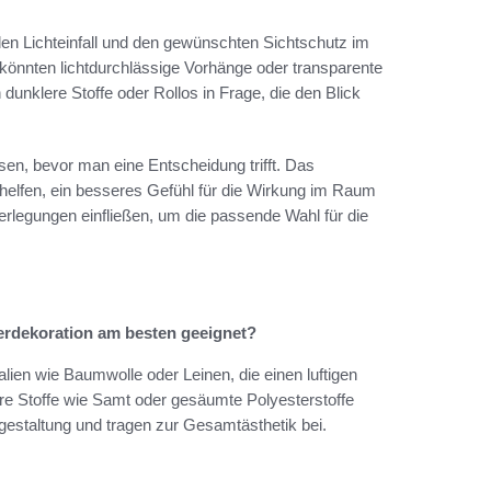
, den Lichteinfall und den gewünschten Sichtschutz im
 könnten lichtdurchlässige Vorhänge oder transparente
unklere Stoffe oder Rollos in Frage, die den Blick
sen, bevor man eine Entscheidung trifft. Das
elfen, ein besseres Gefühl für die Wirkung im Raum
rlegungen einfließen, um die passende Wahl für die
erdekoration am besten geeignet?
lien wie Baumwolle oder Leinen, die einen luftigen
re Stoffe wie Samt oder gesäumte Polyesterstoffe
estaltung und tragen zur Gesamtästhetik bei.