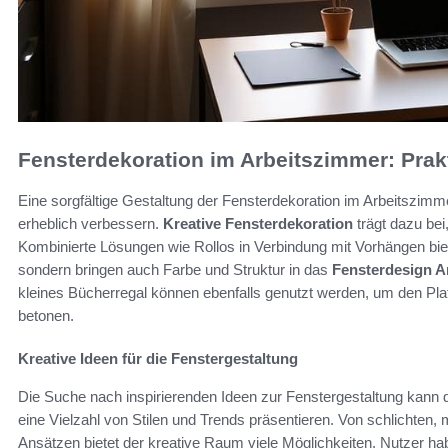
Fensterdekoration im Arbeitszimmer: Prakt
Eine sorgfältige Gestaltung der Fensterdekoration im Arbeitszimme
erheblich verbessern.
Kreative Fensterdekoration
trägt dazu bei
Kombinierte Lösungen wie Rollos in Verbindung mit Vorhängen biet
sondern bringen auch Farbe und Struktur in das
Fensterdesign A
kleines Bücherregal können ebenfalls genutzt werden, um den Plat
betonen.
Kreative Ideen für die Fenstergestaltung
Die Suche nach inspirierenden Ideen zur Fenstergestaltung kann du
eine Vielzahl von Stilen und Trends präsentieren. Von schlichten,
Ansätzen bietet der kreative Raum viele Möglichkeiten. Nutzer hab