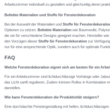
Arbeitszimmer individuell zu gestalten und gleichzeitig deren pra
Beliebte Materialien und Stoffe für Fensterdekoration
Bei der Auswahl der Materialien und
Stoffe für Fensterdekoratio
Optionen zu setzen.
Beliebte Materialien
wie Baumwolle, Polyest
die sie für verschiedene Designs geeignet machen. Hersteller wi
den Vorzügen dieser
Stoffe für Fensterdekoration
zur Verfügung.
nur für eine ansprechende Optik, sondern auch für optimale Funkti
FAQ
Welche Fensterdekoration eignet sich am besten für ein Arb
Für ein Arbeitszimmer sind lichtdurchlässige Vorhänge oder Jalous
das Licht sanft regulieren. Zudem können Rollos in Kombination mi
darstellen.
Wie kann Fensterdekoration die Produktivität steigern?
Eine durchdachte Fenstergestaltung mit hellen, lichtdurchlässige