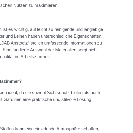
ktischen Nutzen zu maximieren.
n
ist es wichtig, auf leicht zu reinigende und langlebige
er und Leinen haben unterschiedliche Eigenschaften,
e „JAB Anstoetz“ stellen umfassende Informationen zu
 Eine fundierte Auswahl der Materialien sorgt nicht
onalität im Arbeitszimmer.
eitszimmer?
ien ideal, da sie sowohl Sichtschutz bieten als auch
t Gardinen eine praktische und stilvolle Lösung
n Stoffen kann eine einladende Atmosphäre schaffen,