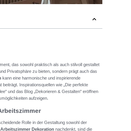
ent, das sowohl praktisch als auch stilvoll gestaltet
n und Privatsphäre zu bieten, sondern prägt auch das
n
kann eine harmonische und inspirierende
beiträgt. Inspirationsquellen wie „Die perfekte
dee“ und das Blog „Dekorieren & Gestalten“ eröffnen
gsmöglichkeiten aufzeigen.
Arbeitszimmer
tscheidende Rolle in der Gestaltung sowohl der
r
Arbeitszimmer Dekoration
nachdenkt, sind die