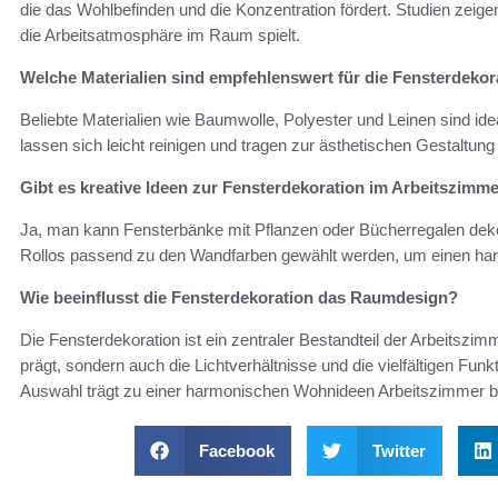
die das Wohlbefinden und die Konzentration fördert. Studien zeigen
die Arbeitsatmosphäre im Raum spielt.
Welche Materialien sind empfehlenswert für die Fensterdeko
Beliebte Materialien wie Baumwolle, Polyester und Leinen sind ideal
lassen sich leicht reinigen und tragen zur ästhetischen Gestaltun
Gibt es kreative Ideen zur Fensterdekoration im Arbeitszimm
Ja, man kann Fensterbänke mit Pflanzen oder Bücherregalen de
Rollos passend zu den Wandfarben gewählt werden, um einen ha
Wie beeinflusst die Fensterdekoration das Raumdesign?
Die Fensterdekoration ist ein zentraler Bestandteil der Arbeitszi
prägt, sondern auch die Lichtverhältnisse und die vielfältigen F
Auswahl trägt zu einer harmonischen Wohnideen Arbeitszimmer b
Facebook
Twitter