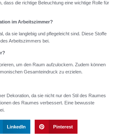
, dass die richtige Beleuchtung eine wichtige Rolle für
ration im Arbeitszimmer?
, da sie langlebig und pflegeleicht sind. Diese Stoffe
g des Arbeitszimmers bei.
er?
korieren, um den Raum aufzulockern. Zudem können
rmonischen Gesamteindruck zu erzielen.
mmer Dekoration, da sie nicht nur den Stil des Raumes
unktionen des Raumes verbessert. Eine bewusste
ei.
LinkedIn
Pinterest