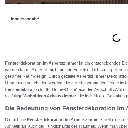
Inhaltsangabe
Fensterdekoration im Arbeitszimmer
ist ein entscheidendes Elem
werden kann. Sie erfüllt nicht nur die Funktion, Licht zu reguliere
gesamte Raumdesign. Durch gezielte
Arbeitszimmer Dekoratio
Umgebung geschaffen werden, die zur Steigerung der Produktivität 
Fensterdekoration für Ihr Home-Office“ aus der Zeitschrift „Wohni
vielfältige
Wohnideen Arbeitszimmer
, die individuelle Gestaltun
Die Bedeutung von Fensterdekoration im 
Die richtige
Fensterdekoration im Arbeitszimmer
spielt eine en
Ästhetik als auch der Funktionalität des Raumes. Wenn man übe