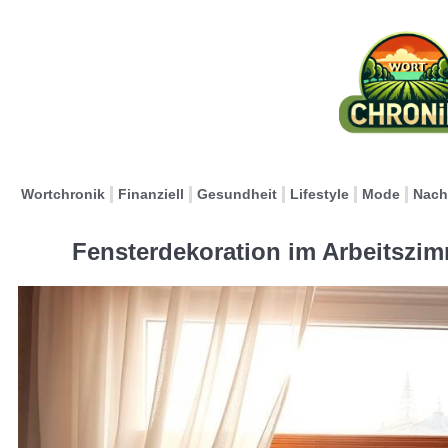
Wortchronik
Finanziell
Gesundheit
Lifestyle
Mode
Nach
Fensterdekoration im Arbeitszimm