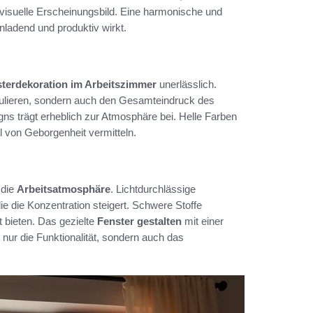
 visuelle Erscheinungsbild. Eine harmonische und
nladend und produktiv wirkt.
terdekoration im Arbeitszimmer
unerlässlich.
egulieren, sondern auch den Gesamteindruck des
ns trägt erheblich zur Atmosphäre bei. Helle Farben
l von Geborgenheit vermitteln.
 die
Arbeitsatmosphäre
. Lichtdurchlässige
e die Konzentration steigert. Schwere Stoffe
 bieten. Das gezielte
Fenster gestalten
mit einer
ur die Funktionalität, sondern auch das