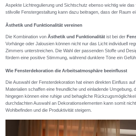
Aspekte Lichtregulierung und Sichtschutz ebenso wichtig wie das
stilvolle Fenstergestaltung kann dazu beitragen, dass der Raum ei
Ästhetik und Funktionalität vereinen
Die Kombination von
Ästhetik und Funktionalität
ist bei der
Fens
Vorhänge oder Jalousien können nicht nur das Licht individuell r
Zimmers unterstreichen. Die Wahl der passenden Stoffe und Desig
fördern eine positive Stimmung, während dunklere Töne ein Gefüh
Wie Fensterdekoration die Arbeitsatmosphäre beeinflusst
Die Auswahl der Fensterdekoration hat einen direkten Einfluss auf
Materialien schaffen eine freundliche und einladende Umgebung, di
hingegen können eine ruhige und behagliche Rückzugsmöglichkeit
durchdachten Auswahl an Dekorationselementen kann somit nicht n
Wohlbefinden und die Produktivität steigern.