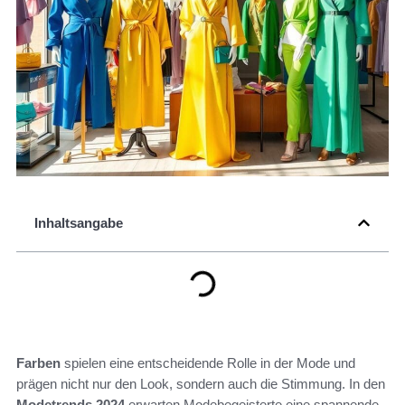
Inhaltsangabe
Farben
spielen eine entscheidende Rolle in der Mode und
prägen nicht nur den Look, sondern auch die Stimmung. In den
Modetrends 2024
erwarten Modebegeisterte eine spannende