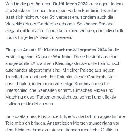
Wind in die persönlichen
Outfit-Ideen 2024
zu bringen. Indem
alte Stücke mit neuen, trendigen Farben kombiniert werden,
lässt sich nicht nur der Stil verbessern, sondern auch die
Vielseitigkeit der Garderobe erhöhen. So können Erdtöne
elegant mit lebhaften Tönen kombiniert werden, um individuelle
Looks für jeden Anlass zu kreieren.
Ein guter Ansatz für
Kleiderschrank-Upgrades 2024
ist die
Erstellung einer Capsule Wardrobe. Diese besteht aus einer
ausgewählten Anzahl von Kleidungsstücken, die harmonisch
aufeinander abgestimmt sind. Mit einer Palette aus neuen
Trendfarben lässt sich das Potential dieser Garderobe voll
ausschöpfen, indem man vielseitige Kombinationen für
unterschiedliche Szenarien schafft. Einfaches Mixen und
Matching dieser Farben ermöglicht es, schnell und effektiv
stylisch gekleidet zu sein.
Ein zusätzliches Plus ist die Effizienz, die farblich abgestimmte
Teile mit sich bringen. Anstatt jeden Morgen stundenlang vor
dem Kleiderschrank zu stehen, können modische Outfits in