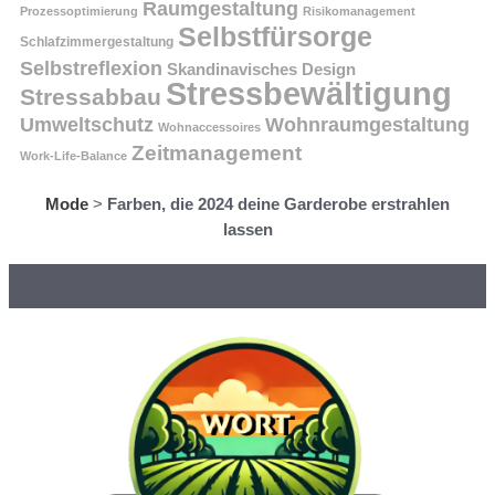
Raumgestaltung
Prozessoptimierung
Risikomanagement
Selbstfürsorge
Schlafzimmergestaltung
Selbstreflexion
Skandinavisches Design
Stressbewältigung
Stressabbau
Umweltschutz
Wohnraumgestaltung
Wohnaccessoires
Zeitmanagement
Work-Life-Balance
Mode
>
Farben, die 2024 deine Garderobe erstrahlen
lassen