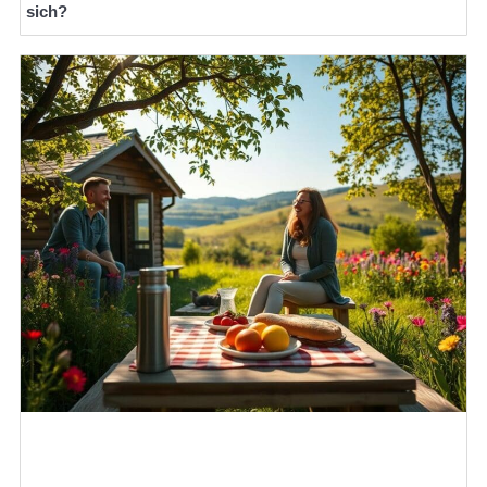
sich?