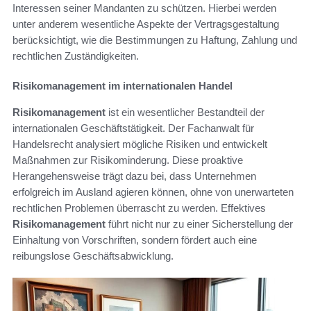
Interessen seiner Mandanten zu schützen. Hierbei werden
unter anderem wesentliche Aspekte der Vertragsgestaltung
berücksichtigt, wie die Bestimmungen zu Haftung, Zahlung und
rechtlichen Zuständigkeiten.
Risikomanagement im internationalen Handel
Risikomanagement
ist ein wesentlicher Bestandteil der
internationalen Geschäftstätigkeit. Der Fachanwalt für
Handelsrecht analysiert mögliche Risiken und entwickelt
Maßnahmen zur Risikominderung. Diese proaktive
Herangehensweise trägt dazu bei, dass Unternehmen
erfolgreich im Ausland agieren können, ohne von unerwarteten
rechtlichen Problemen überrascht zu werden. Effektives
Risikomanagement
führt nicht nur zu einer Sicherstellung der
Einhaltung von Vorschriften, sondern fördert auch eine
reibungslose Geschäftsabwicklung.