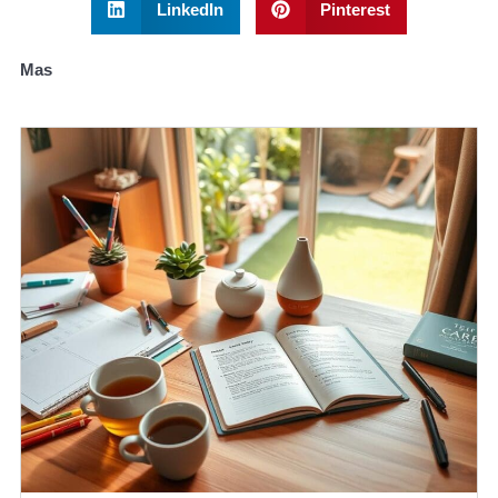
LinkedIn
Pinterest
Mas