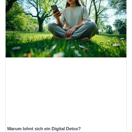
Warum lohnt sich ein Digital Detox?