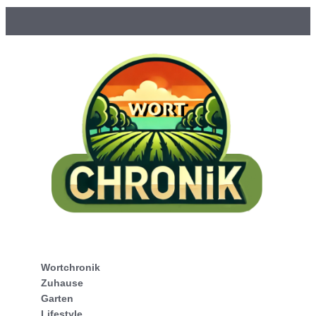
Wortchronik
Zuhause
Garten
Lifestyle