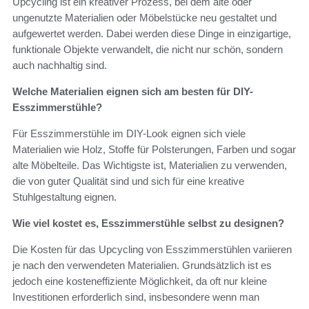
Upcycling ist ein kreativer Prozess, bei dem alte oder
ungenutzte Materialien oder Möbelstücke neu gestaltet und
aufgewertet werden. Dabei werden diese Dinge in einzigartige,
funktionale Objekte verwandelt, die nicht nur schön, sondern
auch nachhaltig sind.
Welche Materialien eignen sich am besten für DIY-
Esszimmerstühle?
Für Esszimmerstühle im DIY-Look eignen sich viele
Materialien wie Holz, Stoffe für Polsterungen, Farben und sogar
alte Möbelteile. Das Wichtigste ist, Materialien zu verwenden,
die von guter Qualität sind und sich für eine kreative
Stuhlgestaltung eignen.
Wie viel kostet es, Esszimmerstühle selbst zu designen?
Die Kosten für das Upcycling von Esszimmerstühlen variieren
je nach den verwendeten Materialien. Grundsätzlich ist es
jedoch eine kosteneffiziente Möglichkeit, da oft nur kleine
Investitionen erforderlich sind, insbesondere wenn man