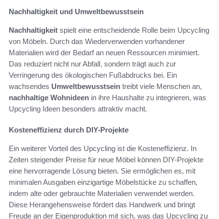
Nachhaltigkeit und Umweltbewusstsein
Nachhaltigkeit
spielt eine entscheidende Rolle beim Upcycling
von Möbeln. Durch das Wiederverwenden vorhandener
Materialien wird der Bedarf an neuen Ressourcen minimiert.
Das reduziert nicht nur Abfall, sondern trägt auch zur
Verringerung des ökologischen Fußabdrucks bei. Ein
wachsendes
Umweltbewusstsein
treibt viele Menschen an,
nachhaltige Wohnideen
in ihre Haushalte zu integrieren, was
Upcycling Ideen besonders attraktiv macht.
Kosteneffizienz durch DIY-Projekte
Ein weiterer Vorteil des Upcycling ist die Kosteneffizienz. In
Zeiten steigender Preise für neue Möbel können DIY-Projekte
eine hervorragende Lösung bieten. Sie ermöglichen es, mit
minimalen Ausgaben einzigartige Möbelstücke zu schaffen,
indem alte oder gebrauchte Materialien verwendet werden.
Diese Herangehensweise fördert das Handwerk und bringt
Freude an der Eigenproduktion mit sich, was das Upcycling zu