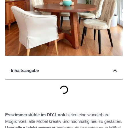
Inhaltsangabe
Esszimmerstühle im DIY-Look
bieten eine wunderbare
Möglichkeit, alte Möbel kreativ und nachhaltig neu zu gestalten.
Upcycling leicht gemacht
bedeutet, dass anstatt neue Möbel