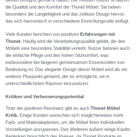
die Qualität und den Komfort der Thonet Möbel. Sie heben
besonders die Langlebigkeit und das zeitlose Design hervor,
das sich harmonisch in verschiedene Einrichtungsstile einfügt.
Viele Kunden berichten von positiven
Erfahrungen mit
Thonet
. Häufig wird die Verarbeitungsqualität gelobt, die den
Möbeln eine besondere Stabilität verleiht. Nutzer betonen auch
die einfache Pflege und den hohen Sitzkomfort, was
insbesondere bei längeren gemeinsamen Essenszeiten von
Bedeutung ist. Das elegante Design dieser Möbel wird als ein
weiterer Pluspunkt genannt, der es ermöglicht, sie in
unterschiedlichsten Räumen einzusetzen.
Kritiken und Verbesserungspotential
Trotz der positiven Resonanz gibt es auch
Thonet Möbel
Kritik.
Einige Kunden wünschen sich möglicherweise mehr
Farb- und Materialoptionen, um die Möbel ihren individuellen
Vorstellungen anzupassen. Des Weiteren äußern einige Käufer
Bedenken hinsichtlich des Preises, da Thonet Produkte im