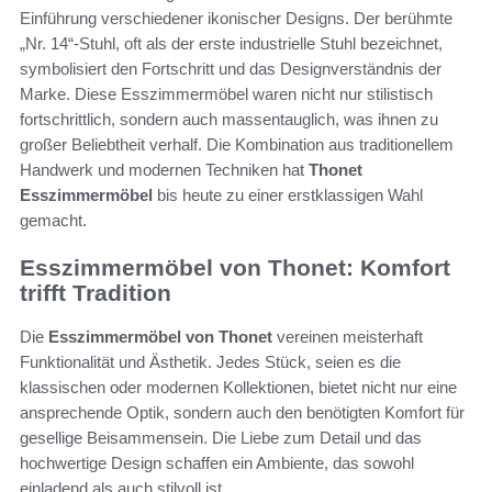
Einführung verschiedener ikonischer Designs. Der berühmte
„Nr. 14“-Stuhl, oft als der erste industrielle Stuhl bezeichnet,
symbolisiert den Fortschritt und das Designverständnis der
Marke. Diese Esszimmermöbel waren nicht nur stilistisch
fortschrittlich, sondern auch massentauglich, was ihnen zu
großer Beliebtheit verhalf. Die Kombination aus traditionellem
Handwerk und modernen Techniken hat
Thonet
Esszimmermöbel
bis heute zu einer erstklassigen Wahl
gemacht.
Esszimmermöbel von Thonet: Komfort
trifft Tradition
Die
Esszimmermöbel von Thonet
vereinen meisterhaft
Funktionalität und Ästhetik. Jedes Stück, seien es die
klassischen oder modernen Kollektionen, bietet nicht nur eine
ansprechende Optik, sondern auch den benötigten Komfort für
gesellige Beisammensein. Die Liebe zum Detail und das
hochwertige Design schaffen ein Ambiente, das sowohl
einladend als auch stilvoll ist.