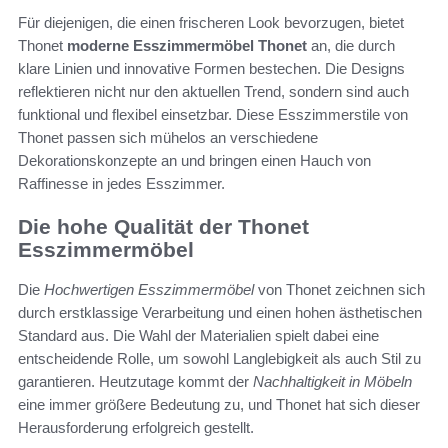
Für diejenigen, die einen frischeren Look bevorzugen, bietet
Thonet
moderne Esszimmermöbel Thonet
an, die durch
klare Linien und innovative Formen bestechen. Die Designs
reflektieren nicht nur den aktuellen Trend, sondern sind auch
funktional und flexibel einsetzbar. Diese Esszimmerstile von
Thonet passen sich mühelos an verschiedene
Dekorationskonzepte an und bringen einen Hauch von
Raffinesse in jedes Esszimmer.
Die hohe Qualität der Thonet
Esszimmermöbel
Die
Hochwertigen Esszimmermöbel
von Thonet zeichnen sich
durch erstklassige Verarbeitung und einen hohen ästhetischen
Standard aus. Die Wahl der Materialien spielt dabei eine
entscheidende Rolle, um sowohl Langlebigkeit als auch Stil zu
garantieren. Heutzutage kommt der
Nachhaltigkeit in Möbeln
eine immer größere Bedeutung zu, und Thonet hat sich dieser
Herausforderung erfolgreich gestellt.