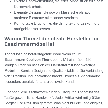
Exakte Handwerkskunst, die jedes Möbelstück zu einem
Kunstwerk erhebt.
Elegante Designs, die sowohl klassische als auch
moderne Elemente miteinander vereinen.
Komfortable Ergonomie, die den Sitz- und Esskomfort
maßgeblich verbessert.
Warum Thonet der ideale Hersteller für
Esszimmermöbel ist
Thonet ist eine herausragende Wahl, wenn es um
Esszimmermöbel von Thonet
geht. Mit einer über 150-
jährigen Tradition hat sich der
Hersteller für hochwertige
Möbel
im Bereich Design und Qualität etabliert. Die Verbindung
von *Tradition und Innovation* macht Thonet als Möbelmarke
besonders attraktiv für anspruchsvolle Kunden.
Einer der Schlüsselfaktoren für den Erfolg von Thonet ist das
*außergewöhnliche Handwerk*. Jeder Artikel wird mit größter
Sorgfalt und Präzision gefertigt, was nicht nur die Langlebigkeit,