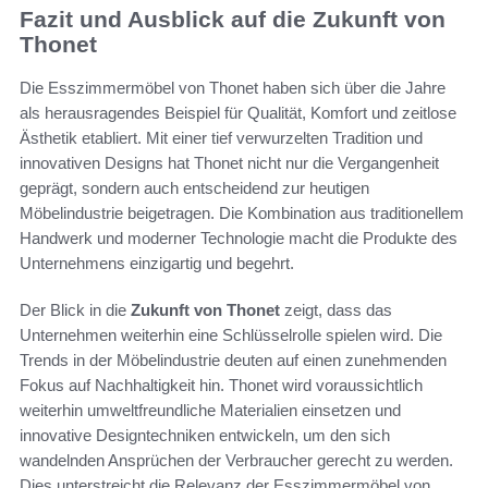
Fazit und Ausblick auf die Zukunft von
Thonet
Die Esszimmermöbel von Thonet haben sich über die Jahre
als herausragendes Beispiel für Qualität, Komfort und zeitlose
Ästhetik etabliert. Mit einer tief verwurzelten Tradition und
innovativen Designs hat Thonet nicht nur die Vergangenheit
geprägt, sondern auch entscheidend zur heutigen
Möbelindustrie beigetragen. Die Kombination aus traditionellem
Handwerk und moderner Technologie macht die Produkte des
Unternehmens einzigartig und begehrt.
Der Blick in die
Zukunft von Thonet
zeigt, dass das
Unternehmen weiterhin eine Schlüsselrolle spielen wird. Die
Trends in der Möbelindustrie deuten auf einen zunehmenden
Fokus auf Nachhaltigkeit hin. Thonet wird voraussichtlich
weiterhin umweltfreundliche Materialien einsetzen und
innovative Designtechniken entwickeln, um den sich
wandelnden Ansprüchen der Verbraucher gerecht zu werden.
Dies unterstreicht die Relevanz der Esszimmermöbel von