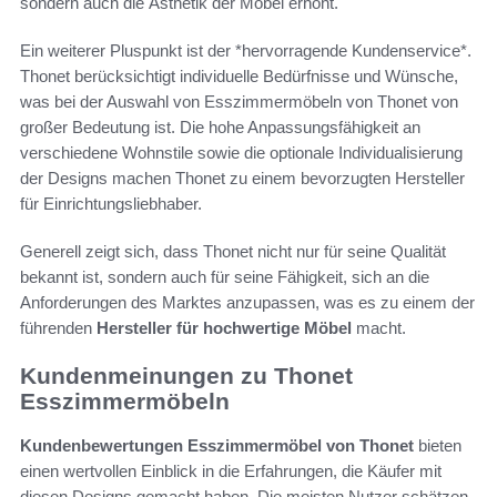
sondern auch die Ästhetik der Möbel erhöht.
Ein weiterer Pluspunkt ist der *hervorragende Kundenservice*.
Thonet berücksichtigt individuelle Bedürfnisse und Wünsche,
was bei der Auswahl von Esszimmermöbeln von Thonet von
großer Bedeutung ist. Die hohe Anpassungsfähigkeit an
verschiedene Wohnstile sowie die optionale Individualisierung
der Designs machen Thonet zu einem bevorzugten Hersteller
für Einrichtungsliebhaber.
Generell zeigt sich, dass Thonet nicht nur für seine Qualität
bekannt ist, sondern auch für seine Fähigkeit, sich an die
Anforderungen des Marktes anzupassen, was es zu einem der
führenden
Hersteller für hochwertige Möbel
macht.
Kundenmeinungen zu Thonet
Esszimmermöbeln
Kundenbewertungen Esszimmermöbel von Thonet
bieten
einen wertvollen Einblick in die Erfahrungen, die Käufer mit
diesen Designs gemacht haben. Die meisten Nutzer schätzen