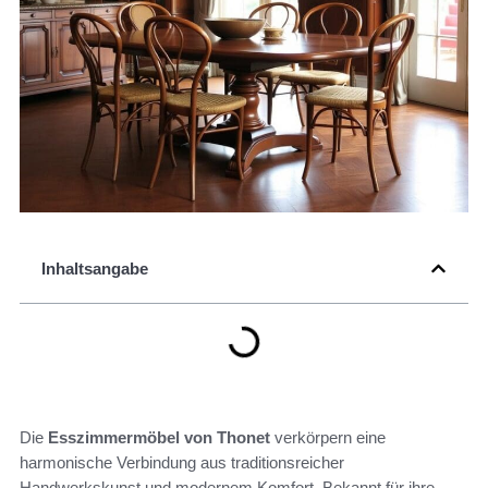
Inhaltsangabe
Die
Esszimmermöbel von Thonet
verkörpern eine
harmonische Verbindung aus traditionsreicher
Handwerkskunst und modernem Komfort. Bekannt für ihre