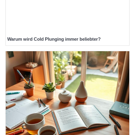
Warum wird Cold Plunging immer beliebter?