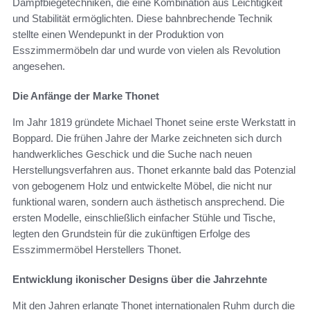
Dampfbiegetechniken, die eine Kombination aus Leichtigkeit
und Stabilität ermöglichten. Diese bahnbrechende Technik
stellte einen Wendepunkt in der Produktion von
Esszimmermöbeln dar und wurde von vielen als Revolution
angesehen.
Die Anfänge der Marke Thonet
Im Jahr 1819 gründete Michael Thonet seine erste Werkstatt in
Boppard. Die frühen Jahre der Marke zeichneten sich durch
handwerkliches Geschick und die Suche nach neuen
Herstellungsverfahren aus. Thonet erkannte bald das Potenzial
von gebogenem Holz und entwickelte Möbel, die nicht nur
funktional waren, sondern auch ästhetisch ansprechend. Die
ersten Modelle, einschließlich einfacher Stühle und Tische,
legten den Grundstein für die zukünftigen Erfolge des
Esszimmermöbel Herstellers Thonet.
Entwicklung ikonischer Designs über die Jahrzehnte
Mit den Jahren erlangte Thonet internationalen Ruhm durch die