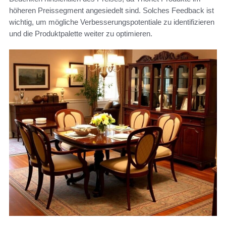
höheren Preissegment angesiedelt sind. Solches Feedback ist
wichtig, um mögliche Verbesserungspotentiale zu identifizieren
und die Produktpalette weiter zu optimieren.