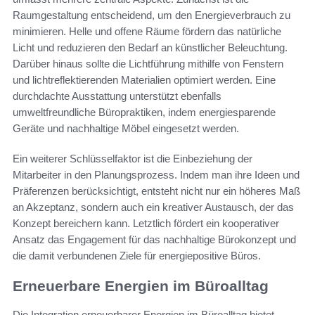
Raumgestaltung entscheidend, um den Energieverbrauch zu
minimieren. Helle und offene Räume fördern das natürliche
Licht und reduzieren den Bedarf an künstlicher Beleuchtung.
Darüber hinaus sollte die Lichtführung mithilfe von Fenstern
und lichtreflektierenden Materialien optimiert werden. Eine
durchdachte Ausstattung unterstützt ebenfalls
umweltfreundliche Büropraktiken, indem energiesparende
Geräte und nachhaltige Möbel eingesetzt werden.
Ein weiterer Schlüsselfaktor ist die Einbeziehung der
Mitarbeiter in den Planungsprozess. Indem man ihre Ideen und
Präferenzen berücksichtigt, entsteht nicht nur ein höheres Maß
an Akzeptanz, sondern auch ein kreativer Austausch, der das
Konzept bereichern kann. Letztlich fördert ein kooperativer
Ansatz das Engagement für das nachhaltige Bürokonzept und
die damit verbundenen Ziele für energiepositive Büros.
Erneuerbare Energien im Büroalltag
Die Integration erneuerbarer Energien im Büroalltag bietet