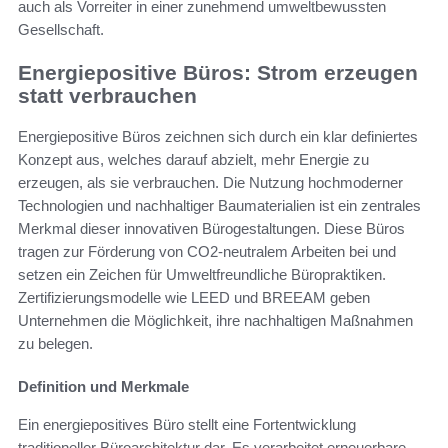
auch als Vorreiter in einer zunehmend umweltbewussten
Gesellschaft.
Energiepositive Büros: Strom erzeugen
statt verbrauchen
Energiepositive Büros zeichnen sich durch ein klar definiertes
Konzept aus, welches darauf abzielt, mehr Energie zu
erzeugen, als sie verbrauchen. Die Nutzung hochmoderner
Technologien und nachhaltiger Baumaterialien ist ein zentrales
Merkmal dieser innovativen Bürogestaltungen. Diese Büros
tragen zur Förderung von CO2-neutralem Arbeiten bei und
setzen ein Zeichen für Umweltfreundliche Büropraktiken.
Zertifizierungsmodelle wie LEED und BREEAM geben
Unternehmen die Möglichkeit, ihre nachhaltigen Maßnahmen
zu belegen.
Definition und Merkmale
Ein energiepositives Büro stellt eine Fortentwicklung
traditioneller Büroarchitektur dar. Es verarbeitet erneuerbare