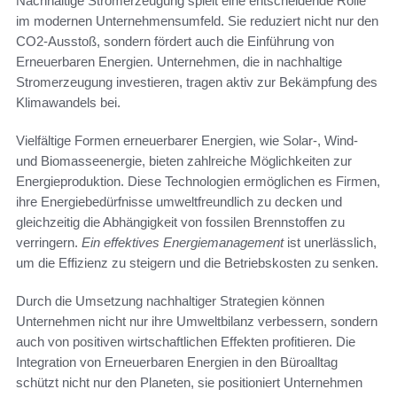
Nachhaltige Stromerzeugung spielt eine entscheidende Rolle
im modernen Unternehmensumfeld. Sie reduziert nicht nur den
CO2-Ausstoß, sondern fördert auch die Einführung von
Erneuerbaren Energien. Unternehmen, die in nachhaltige
Stromerzeugung investieren, tragen aktiv zur Bekämpfung des
Klimawandels bei.
Vielfältige Formen erneuerbarer Energien, wie Solar-, Wind-
und Biomasseenergie, bieten zahlreiche Möglichkeiten zur
Energieproduktion. Diese Technologien ermöglichen es Firmen,
ihre Energiebedürfnisse umweltfreundlich zu decken und
gleichzeitig die Abhängigkeit von fossilen Brennstoffen zu
verringern.
Ein effektives Energiemanagement
ist unerlässlich,
um die Effizienz zu steigern und die Betriebskosten zu senken.
Durch die Umsetzung nachhaltiger Strategien können
Unternehmen nicht nur ihre Umweltbilanz verbessern, sondern
auch von positiven wirtschaftlichen Effekten profitieren. Die
Integration von Erneuerbaren Energien in den Büroalltag
schützt nicht nur den Planeten, sie positioniert Unternehmen