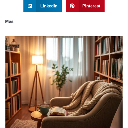
LinkedIn
Pinterest
Mas