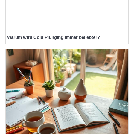
Warum wird Cold Plunging immer beliebter?