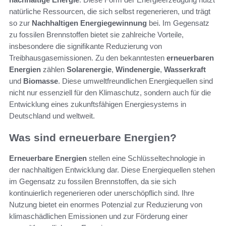
natürliche Ressourcen, die sich selbst regenerieren, und trägt
so zur
Nachhaltigen Energiegewinnung
bei. Im Gegensatz
zu fossilen Brennstoffen bietet sie zahlreiche Vorteile,
insbesondere die signifikante Reduzierung von
Treibhausgasemissionen. Zu den bekanntesten
erneuerbaren
Energien
zählen
Solarenergie
,
Windenergie
,
Wasserkraft
und
Biomasse
. Diese umweltfreundlichen Energiequellen sind
nicht nur essenziell für den Klimaschutz, sondern auch für die
Entwicklung eines zukunftsfähigen Energiesystems in
Deutschland und weltweit.
Was sind erneuerbare Energien?
Erneuerbare Energien
stellen eine Schlüsseltechnologie in
der nachhaltigen Entwicklung dar. Diese Energiequellen stehen
im Gegensatz zu fossilen Brennstoffen, da sie sich
kontinuierlich regenerieren oder unerschöpflich sind. Ihre
Nutzung bietet ein enormes Potenzial zur Reduzierung von
klimaschädlichen Emissionen und zur Förderung einer