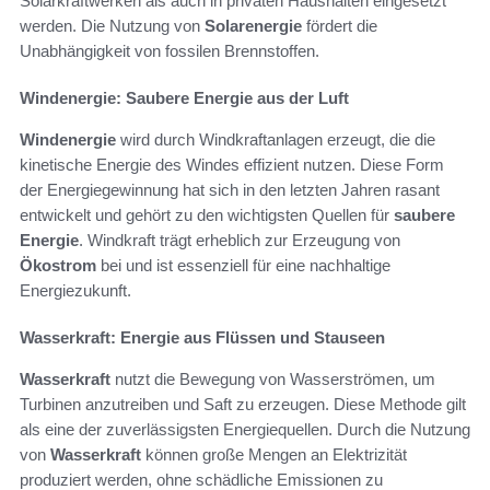
Solarkraftwerken als auch in privaten Haushalten eingesetzt
werden. Die Nutzung von
Solarenergie
fördert die
Unabhängigkeit von fossilen Brennstoffen.
Windenergie: Saubere Energie aus der Luft
Windenergie
wird durch Windkraftanlagen erzeugt, die die
kinetische Energie des Windes effizient nutzen. Diese Form
der Energiegewinnung hat sich in den letzten Jahren rasant
entwickelt und gehört zu den wichtigsten Quellen für
saubere
Energie
. Windkraft trägt erheblich zur Erzeugung von
Ökostrom
bei und ist essenziell für eine nachhaltige
Energiezukunft.
Wasserkraft: Energie aus Flüssen und Stauseen
Wasserkraft
nutzt die Bewegung von Wasserströmen, um
Turbinen anzutreiben und Saft zu erzeugen. Diese Methode gilt
als eine der zuverlässigsten Energiequellen. Durch die Nutzung
von
Wasserkraft
können große Mengen an Elektrizität
produziert werden, ohne schädliche Emissionen zu