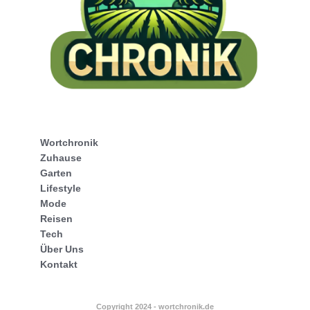
Wortchronik
Zuhause
Garten
Lifestyle
Mode
Reisen
Tech
Über Uns
Kontakt
Copyright 2024 - wortchronik.de