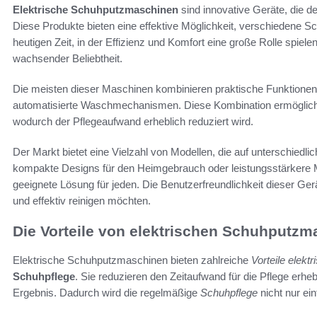
Elektrische Schuhputzmaschinen
sind innovative Geräte, die 
Diese Produkte bieten eine effektive Möglichkeit, verschiedene Sc
heutigen Zeit, in der Effizienz und Komfort eine große Rolle spiele
wachsender Beliebtheit.
Die meisten dieser Maschinen kombinieren praktische Funktionen w
automatisierte Waschmechanismen. Diese Kombination ermöglich
wodurch der Pflegeaufwand erheblich reduziert wird.
Der Markt bietet eine Vielzahl von Modellen, die auf unterschiedl
kompakte Designs für den Heimgebrauch oder leistungsstärkere Ma
geeignete Lösung für jeden. Die Benutzerfreundlichkeit dieser Gerät
und effektiv reinigen möchten.
Die Vorteile von elektrischen Schuhputz
Elektrische Schuhputzmaschinen bieten zahlreiche
Vorteile elekt
Schuhpflege
. Sie reduzieren den Zeitaufwand für die Pflege erheb
Ergebnis. Dadurch wird die regelmäßige
Schuhpflege
nicht nur ei