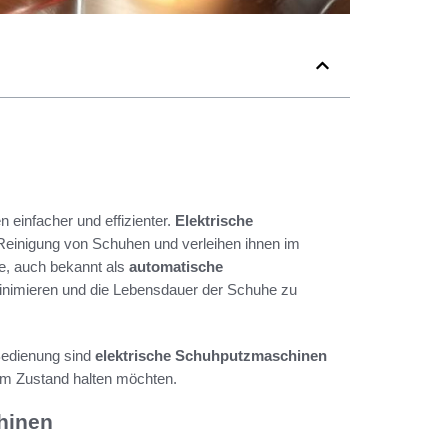
einfacher und effizienter.
Elektrische
Reinigung von Schuhen und verleihen ihnen im
e, auch bekannt als
automatische
minimieren und die Lebensdauer der Schuhe zu
Bedienung sind
elektrische Schuhputzmaschinen
ktem Zustand halten möchten.
hinen