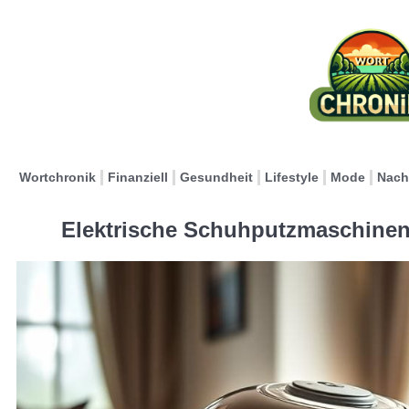
Wortchronik
Finanziell
Gesundheit
Lifestyle
Mode
Nach
Elektrische Schuhputzmaschine