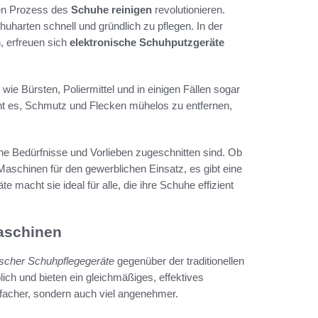
den Prozess des
Schuhe reinigen
revolutionieren.
huharten schnell und gründlich zu pflegen. In der
n, erfreuen sich
elektronische Schuhputzgeräte
ie Bürsten, Poliermittel und in einigen Fällen sogar
t es, Schmutz und Flecken mühelos zu entfernen,
iche Bedürfnisse und Vorlieben zugeschnitten sind. Ob
schinen für den gewerblichen Einsatz, es gibt eine
e macht sie ideal für alle, die ihre Schuhe effizient
maschinen
rischer Schuhpflegegeräte
gegenüber der traditionellen
lich und bieten ein gleichmäßiges, effektives
nfacher, sondern auch viel angenehmer.