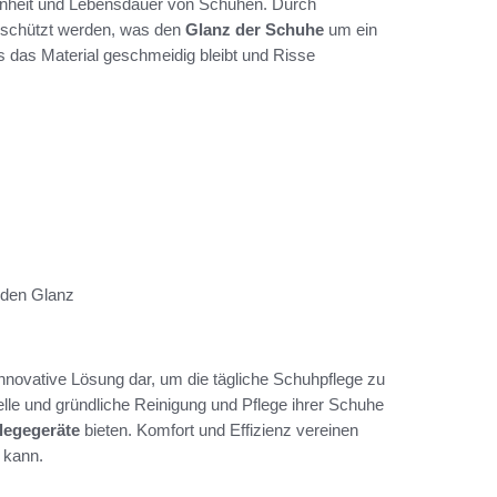
hönheit und Lebensdauer von Schuhen. Durch
geschützt werden, was den
Glanz der Schuhe
um ein
s das Material geschmeidig bleibt und Risse
nden Glanz
novative Lösung dar, um die tägliche Schuhpflege zu
lle und gründliche Reinigung und Pflege ihrer Schuhe
legegeräte
bieten. Komfort und Effizienz vereinen
 kann.