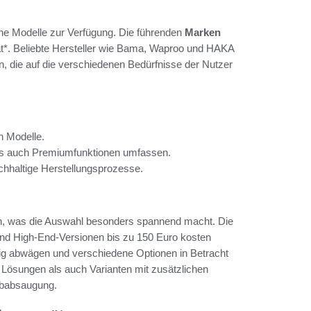
he Modelle zur Verfügung. Die führenden
Marken
tät*. Beliebte Hersteller wie Bama, Waproo und HAKA
n, die auf die verschiedenen Bedürfnisse der Nutzer
n Modelle.
als auch Premiumfunktionen umfassen.
chhaltige Herstellungsprozesse.
ich, was die Auswahl besonders spannend macht. Die
rend High-End-Versionen bis zu 150 Euro kosten
ltig abwägen und verschiedene Optionen in Betracht
* Lösungen als auch Varianten mit zusätzlichen
aubabsaugung.