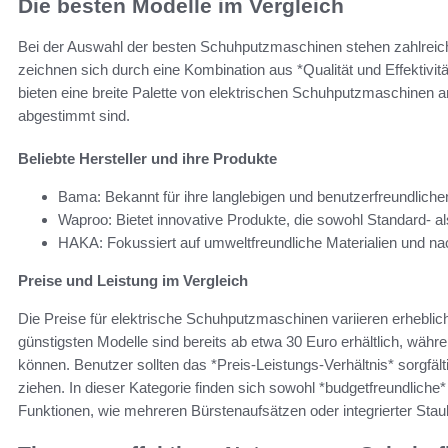
Die besten Modelle im Vergleich
Bei der Auswahl der besten Schuhputzmaschinen stehen zahlreic
zeichnen sich durch eine Kombination aus *Qualität und Effektivi
bieten eine breite Palette von elektrischen Schuhputzmaschinen a
abgestimmt sind.
Beliebte Hersteller und ihre Produkte
Bama: Bekannt für ihre langlebigen und benutzerfreundliche
Waproo: Bietet innovative Produkte, die sowohl Standard- 
HAKA: Fokussiert auf umweltfreundliche Materialien und na
Preise und Leistung im Vergleich
Die Preise für elektrische Schuhputzmaschinen variieren erhebl
günstigsten Modelle sind bereits ab etwa 30 Euro erhältlich, wäh
können. Benutzer sollten das *Preis-Leistungs-Verhältnis* sorgfä
ziehen. In dieser Kategorie finden sich sowohl *budgetfreundliche
Funktionen, wie mehreren Bürstenaufsätzen oder integrierter St