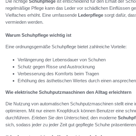
Die richtige
Schuhpflege
ist entscheidend für den Erhalt der Sc
regelmäßige Pflege kann das Leder vor schädlichen Einflüssen 
Vielfaches erhöht. Eine umfassende
Lederpflege
sorgt dafür, das
vermieden werden.
Warum Schuhpflege wichtig ist
Eine ordnungsgemäße Schuhpflege bietet zahlreiche Vorteile:
Verlängerung der Lebensdauer von Schuhen
Schutz gegen Risse und Austrocknung
Verbesserung des Komforts beim Tragen
Erhöhung des ästhetischen Wertes durch einen anspreche
Wie elektrische Schuhputzmaschinen den Alltag erleichtern
Die Nutzung von automatischen Schuhputzmaschinen stellt eine in
optimieren. Mit nur einem Knopfdruck können Benutzer eine schne
durchführen.
Erleben Sie den Unterschied
, den moderne
Schuhpf
sich, sodass jeder zu jeder Zeit gut gepflegte Schuhe präsentieren