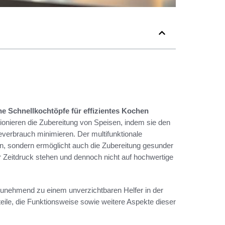
he Schnellkochtöpfe für effizientes Kochen
nieren die Zubereitung von Speisen, indem sie den
everbrauch minimieren. Der multifunktionale
ten, sondern ermöglicht auch die Zubereitung gesunder
er Zeitdruck stehen und dennoch nicht auf hochwertige
 zunehmend zu einem unverzichtbaren Helfer in der
le, die Funktionsweise sowie weitere Aspekte dieser