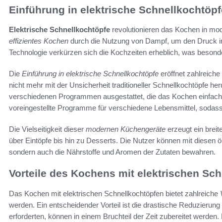
Einführung in elektrische Schnellkochtöpf
Elektrische Schnellkochtöpfe
revolutionieren das Kochen in mo
effizientes Kochen
durch die Nutzung von Dampf, um den Druck im
Technologie verkürzen sich die Kochzeiten erheblich, was besonder
Die
Einführung in elektrische Schnellkochtöpfe
eröffnet zahlreiche
nicht mehr mit der Unsicherheit traditioneller Schnellkochtöpfe he
verschiedenen Programmen ausgestattet, die das Kochen einfache
voreingestellte Programme für verschiedene Lebensmittel, sodass
Die Vielseitigkeit dieser
modernen Küchengeräte
erzeugt ein brei
über Eintöpfe bis hin zu Desserts. Die Nutzer können mit diesen 
sondern auch die Nährstoffe und Aromen der Zutaten bewahren.
Vorteile des Kochens mit elektrischen Sc
Das Kochen mit elektrischen Schnellkochtöpfen bietet zahlreiche
werden. Ein entscheidender Vorteil ist die drastische Reduzierung d
erforderten, können in einem Bruchteil der Zeit zubereitet werden.