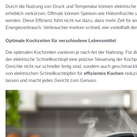
Durch die Nutzung von Druck und Temperatur können elektrische S
erheblich verkürzen. Oftmals können Speisen wie Hülsenfrüchte und
werden. Diese Effizienz führt nicht nur dazu, dass mehr Zeit für an
Energieverbrauch. Verbraucher merken schnell, wie vorteilhaft de
Optimale Kochzeiten für verschiedene Lebensmittel
Die optimalen Kochzeiten variieren je nach Art der Nahrung. Für 
der elektrische Schnellkochtopf eine präzise Steuerung der Koch
Gerichte nicht nur schneller fertig sind, sondern auch geschmac
von elektrischen Schnellkochtöpfen für
effizientes Kochen
reduzi
lassen und macht jedes Gericht zum Genuss.