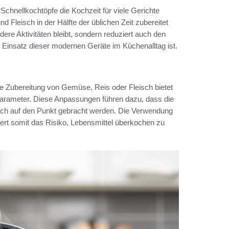
chnellkochtöpfe die Kochzeit für viele Gerichte
 Fleisch in der Hälfte der üblichen Zeit zubereitet
dere Aktivitäten bleibt, sondern reduziert auch den
r Einsatz dieser modernen Geräte im Küchenalltag ist.
die Zubereitung von Gemüse, Reis oder Fleisch bietet
parameter. Diese Anpassungen führen dazu, dass die
klich auf den Punkt gebracht werden. Die Verwendung
ert somit das Risiko, Lebensmittel überkochen zu