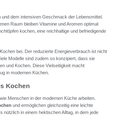
ffen und dem intensiven Geschmack der Lebensmittel.
enen Raum bleiben Vitamine und Aromen optimal
ochtöpfen
kochen, eine reichhaltige und befriedigende
m Kochen
bei. Der reduzierte Energieverbrauch ist nicht
ele Modelle sind zudem so konzipiert, dass sie
 und Kochen. Diese Vielseitigkeit macht
ug in modernen Küchen.
tes Kochen
, wie Menschen in der modernen Küche arbeiten.
ochen
und ermöglichen gleichzeitig eine leichte
nützlich in einem hektischen Alltag, in dem jede