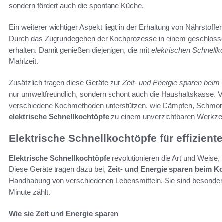
sondern fördert auch die spontane Küche.
Ein weiterer wichtiger Aspekt liegt in der Erhaltung von Nährsto
Durch das Zugrundegehen der Kochprozesse in einem geschloss
erhalten. Damit genießen diejenigen, die mit
elektrischen Schnellk
Mahlzeit.
Zusätzlich tragen diese Geräte zur
Zeit- und Energie sparen bei
nur umweltfreundlich, sondern schont auch die Haushaltskasse. Vi
verschiedene Kochmethoden unterstützen, wie Dämpfen, Schmoren
elektrische Schnellkochtöpfe
zu einem unverzichtbaren Werkze
Elektrische Schnellkochtöpfe für effizien
Elektrische Schnellkochtöpfe
revolutionieren die Art und Weise
Diese Geräte tragen dazu bei,
Zeit- und Energie sparen beim K
Handhabung von verschiedenen Lebensmitteln. Sie sind besonders 
Minute zählt.
Wie sie Zeit und Energie sparen