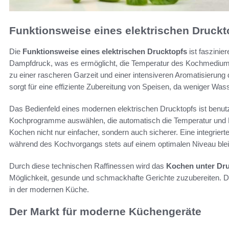
Funktionsweise eines elektrischen Druckt
Die
Funktionsweise eines elektrischen Drucktopfs
ist faszinie
Dampfdruck, was es ermöglicht, die Temperatur des Kochmediums 
zu einer rascheren Garzeit und einer intensiveren Aromatisierung
sorgt für eine effiziente Zubereitung von Speisen, da weniger Wasse
Das Bedienfeld eines modernen elektrischen Drucktopfs ist benutz
Kochprogramme auswählen, die automatisch die Temperatur und
Kochen nicht nur einfacher, sondern auch sicherer. Eine integrier
während des Kochvorgangs stets auf einem optimalen Niveau blei
Durch diese technischen Raffinessen wird das
Kochen unter Dr
Möglichkeit, gesunde und schmackhafte Gerichte zuzubereiten. Der
in der modernen Küche.
Der Markt für moderne Küchengeräte