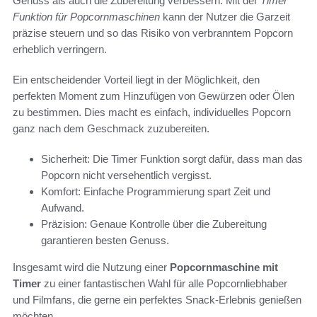
Genuss als auch die Zubereitung verbessern. Mit der
Timer
Funktion für Popcornmaschinen
kann der Nutzer die Garzeit
präzise steuern und so das Risiko von verbranntem Popcorn
erheblich verringern.
Ein entscheidender Vorteil liegt in der Möglichkeit, den
perfekten Moment zum Hinzufügen von Gewürzen oder Ölen
zu bestimmen. Dies macht es einfach, individuelles Popcorn
ganz nach dem Geschmack zuzubereiten.
Sicherheit: Die Timer Funktion sorgt dafür, dass man das
Popcorn nicht versehentlich vergisst.
Komfort: Einfache Programmierung spart Zeit und
Aufwand.
Präzision: Genaue Kontrolle über die Zubereitung
garantieren besten Genuss.
Insgesamt wird die Nutzung einer
Popcornmaschine mit
Timer
zu einer fantastischen Wahl für alle Popcornliebhaber
und Filmfans, die gerne ein perfektes Snack-Erlebnis genießen
möchten.