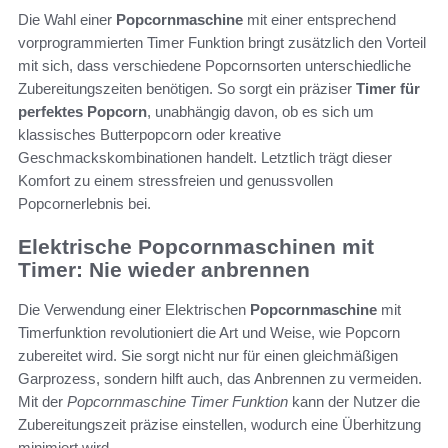
Die Wahl einer
Popcornmaschine
mit einer entsprechend
vorprogrammierten Timer Funktion bringt zusätzlich den Vorteil
mit sich, dass verschiedene Popcornsorten unterschiedliche
Zubereitungszeiten benötigen. So sorgt ein präziser
Timer für
perfektes Popcorn
, unabhängig davon, ob es sich um
klassisches Butterpopcorn oder kreative
Geschmackskombinationen handelt. Letztlich trägt dieser
Komfort zu einem stressfreien und genussvollen
Popcornerlebnis bei.
Elektrische Popcornmaschinen mit
Timer: Nie wieder anbrennen
Die Verwendung einer Elektrischen
Popcornmaschine
mit
Timerfunktion revolutioniert die Art und Weise, wie Popcorn
zubereitet wird. Sie sorgt nicht nur für einen gleichmäßigen
Garprozess, sondern hilft auch, das Anbrennen zu vermeiden.
Mit der
Popcornmaschine Timer Funktion
kann der Nutzer die
Zubereitungszeit präzise einstellen, wodurch eine Überhitzung
minimiert wird.