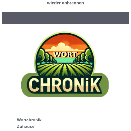
wieder anbrennen
Wortchronik
Zuhause