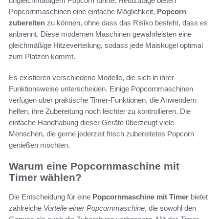
ungleichmäßigem Popcorn führte. Heutzutage bieten
Popcornmaschinen eine einfache Möglichkeit,
Popcorn
zubereiten
zu können, ohne dass das Risiko besteht, dass es
anbrennt. Diese modernen Maschinen gewährleisten eine
gleichmäßige Hitzeverteilung, sodass jede Maiskugel optimal
zum Platzen kommt.
Es existieren verschiedene Modelle, die sich in ihrer
Funktionsweise unterscheiden. Einige Popcornmaschinen
verfügen über praktische Timer-Funktionen, die Anwendern
helfen, ihre Zubereitung noch leichter zu kontrollieren. Die
einfache Handhabung dieser Geräte überzeugt viele
Menschen, die gerne jederzeit frisch zubereitetes Popcorn
genießen möchten.
Warum eine Popcornmaschine mit
Timer wählen?
Die Entscheidung für eine
Popcornmaschine mit Timer
bietet
zahlreiche
Vorteile einer Popcornmaschine
, die sowohl den