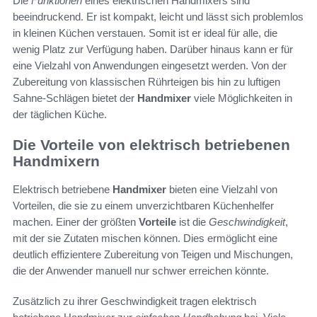
Die
Funktionen
eines elektrischen Handmixers sind
beeindruckend. Er ist kompakt, leicht und lässt sich problemlos
in kleinen Küchen verstauen. Somit ist er ideal für alle, die
wenig Platz zur Verfügung haben. Darüber hinaus kann er für
eine Vielzahl von Anwendungen eingesetzt werden. Von der
Zubereitung von klassischen Rührteigen bis hin zu luftigen
Sahne-Schlägen bietet der
Handmixer
viele Möglichkeiten in
der täglichen Küche.
Die Vorteile von elektrisch betriebenen
Handmixern
Elektrisch betriebene
Handmixer
bieten eine Vielzahl von
Vorteilen, die sie zu einem unverzichtbaren Küchenhelfer
machen. Einer der größten
Vorteile
ist die
Geschwindigkeit
,
mit der sie Zutaten mischen können. Dies ermöglicht eine
deutlich effizientere Zubereitung von Teigen und Mischungen,
die der Anwender manuell nur schwer erreichen könnte.
Zusätzlich zu ihrer Geschwindigkeit tragen elektrisch