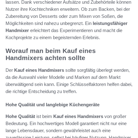
lassen. Dank verschiedener Aufsätze und Zubehörteile können
Nutzer ihre Kochtechniken erweitern. Ob zum Backen, bei der
Zubereitung von Desserts oder zum Mixen von Soßen, die
Möglichkeiten sind nahezu unbegrenzt. Ein
leistungsfähiger
Handmixer
erleichtert das Experimentieren und macht die
Kochprojekte zu einem begeisternden Erlebnis.
Worauf man beim Kauf eines
Handmixers achten sollte
Der
Kauf eines Handmixers
sollte sorgfältig überlegt werden,
da die Auswahl vieler Modelle und Marken auf dem Markt
überwältigend sein kann. Einige Schlüsselfaktoren helfen dabei,
die richtige Entscheidung zu treffen.
Hohe Qualität und langlebige Küchengeräte
Hohe Qualität
ist beim
Kauf eines Handmixers
von großer
Bedeutung. Ein hochwertiges Modell garantiert nicht nur eine
lange Lebensdauer, sondern gewährleistet auch eine
zuverlässige Leistung, selbst bei häufiger Nutzung. Handmixer