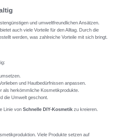
ltig
ostengünstigen und umweltfreundlichen Ansätzen.
bietet auch viele Vorteile für den Alltag. Durch die
llt werden, was zahlreiche Vorteile mit sich bringt.
ig:
 umsetzen.
 Vorlieben und Hautbedürfnissen anpassen.
ger als herkömmliche Kosmetikprodukte.
ird die Umwelt geschont.
ne Linie von
Schnelle DIY-Kosmetik
zu kreieren.
osmetikproduktion. Viele Produkte setzen auf