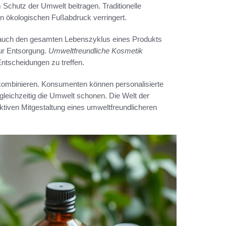
chutz der Umwelt beitragen. Traditionelle
n ökologischen Fußabdruck verringert.
en auch den gesamten Lebenszyklus eines Produkts
zur Entsorgung.
Umweltfreundliche Kosmetik
Entscheidungen zu treffen.
 kombinieren. Konsumenten können personalisierte
d gleichzeitig die Umwelt schonen. Die Welt der
aktiven Mitgestaltung eines umweltfreundlicheren