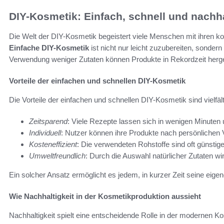
DIY-Kosmetik: Einfach, schnell und nachha
Die Welt der DIY-Kosmetik begeistert viele Menschen mit ihren k
Einfache DIY-Kosmetik
ist nicht nur leicht zuzubereiten, sondern 
Verwendung weniger Zutaten können Produkte in Rekordzeit hergeste
Vorteile der einfachen und schnellen DIY-Kosmetik
Die Vorteile der einfachen und schnellen DIY-Kosmetik sind vielfält
Zeitsparend
: Viele Rezepte lassen sich in wenigen Minuten
Individuell
: Nutzer können ihre Produkte nach persönlichen
Kosteneffizient
: Die verwendeten Rohstoffe sind oft günsti
Umweltfreundlich
: Durch die Auswahl natürlicher Zutaten w
Ein solcher Ansatz ermöglicht es jedem, in kurzer Zeit seine eige
Wie Nachhaltigkeit in der Kosmetikproduktion aussieht
Nachhaltigkeit spielt eine entscheidende Rolle in der modernen K