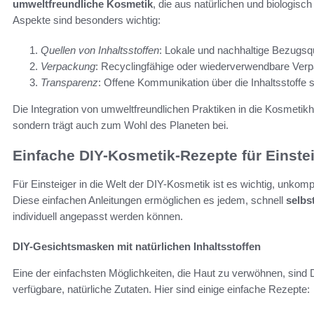
umweltfreundliche Kosmetik
, die aus natürlichen und biologis
Aspekte sind besonders wichtig:
Quellen von Inhaltsstoffen
: Lokale und nachhaltige Bezugsq
Verpackung
: Recyclingfähige oder wiederverwendbare Verp
Transparenz
: Offene Kommunikation über die Inhaltsstoffe 
Die Integration von umweltfreundlichen Praktiken in die Kosmetikhe
sondern trägt auch zum Wohl des Planeten bei.
Einfache DIY-Kosmetik-Rezepte für Einste
Für Einsteiger in die Welt der DIY-Kosmetik ist es wichtig, unkom
Diese einfachen Anleitungen ermöglichen es jedem, schnell
selbs
individuell angepasst werden können.
DIY-Gesichtsmasken mit natürlichen Inhaltsstoffen
Eine der einfachsten Möglichkeiten, die Haut zu verwöhnen, sin
verfügbare, natürliche Zutaten. Hier sind einige einfache Rezepte: