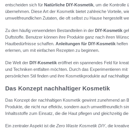
entscheiden sich für
Natürliche DIY-Kosmetik
, um die Kontrolle 
übernehmen. Diese Art der Kosmetik bietet zahlreiche Vorteile, 
umweltfreundlichen Zutaten, die oft selbst zu Hause hergestellt w
Zu den häufig verwendeten Bestandteilen in der
DIY-Kosmetik
geh
Duftstoffe. Benutzer können ihre Produkte ganz nach ihren Wünsc
Hautbedürfnisse schaffen.
Anleitungen für DIY-Kosmetik
helfen
erlernen, um mit einfachen Rezepten zu beginnen.
Die Welt der
DIY-Kosmetik
eröffnet ein spannendes Feld für krea
und Techniken entfalten möchten. Durch das Experimentieren mit
persönlichen Stil finden und ihre Kosmetikprodukte auf nachhaltige
Das Konzept nachhaltiger Kosmetik
Das Konzept der nachhaltigen Kosmetik gewinnt zunehmend an B
Produkte, die nicht nur effektiv, sondern auch umweltfreundlich s
Inhaltsstoffe zum Einsatz, die die Haut pflegen und gleichzeitig d
Ein zentraler Aspekt ist die
Zero Waste Kosmetik DIY
, die kreat