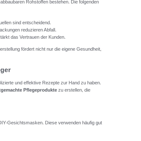
ch abbaubaren Rohstoffen bestehen. Die folgenden
uellen sind entscheidend.
ackungen reduzieren Abfall.
stärkt das Vertrauen der Kunden.
rstellung fördert nicht nur die eigene Gesundheit,
iger
plizierte und effektive Rezepte zur Hand zu haben.
tgemachte Pflegeprodukte
zu erstellen, die
d DIY-Gesichtsmasken. Diese verwenden häufig gut