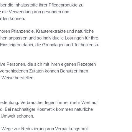
über die Inhaltsstoffe ihrer Pflegeprodukte zu
wie die Verwendung von gesunden und
erden können.
ören Pflanzenöle, Kräuterextrakte und natürliche
hen anpassen und so individuelle Lösungen für ihre
 Einsteigern dabei, die Grundlagen und Techniken zu
tive Personen, die sich mit ihren eigenen Rezepten
 verschiedenen Zutaten können Benutzer ihren
 Weise herstellen.
edeutung. Verbraucher legen immer mehr Wert auf
ind. Bei nachhaltiger Kosmetik kommen natürliche
ie Umwelt schonen.
ive Wege zur Reduzierung von Verpackungsmüll