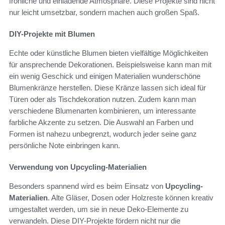
fröhliche und einladende Atmosphäre. Diese Projekte sind nicht
nur leicht umsetzbar, sondern machen auch großen Spaß.
DIY-Projekte mit Blumen
Echte oder künstliche Blumen bieten vielfältige Möglichkeiten
für ansprechende Dekorationen. Beispielsweise kann man mit
ein wenig Geschick und einigen Materialien wunderschöne
Blumenkränze herstellen. Diese Kränze lassen sich ideal für
Türen oder als Tischdekoration nutzen. Zudem kann man
verschiedene Blumenarten kombinieren, um interessante
farbliche Akzente zu setzen. Die Auswahl an Farben und
Formen ist nahezu unbegrenzt, wodurch jeder seine ganz
persönliche Note einbringen kann.
Verwendung von Upcycling-Materialien
Besonders spannend wird es beim Einsatz von
Upcycling-
Materialien
. Alte Gläser, Dosen oder Holzreste können kreativ
umgestaltet werden, um sie in neue Deko-Elemente zu
verwandeln. Diese DIY-Projekte fördern nicht nur die