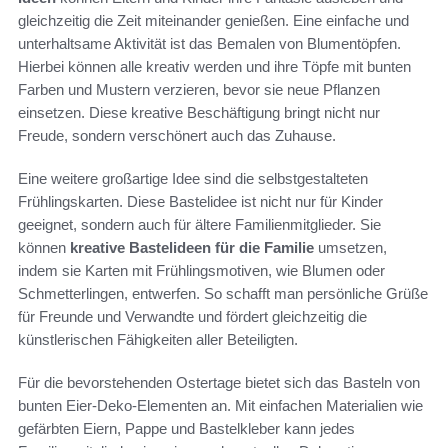
gleichzeitig die Zeit miteinander genießen. Eine einfache und
unterhaltsame Aktivität ist das Bemalen von Blumentöpfen.
Hierbei können alle kreativ werden und ihre Töpfe mit bunten
Farben und Mustern verzieren, bevor sie neue Pflanzen
einsetzen. Diese kreative Beschäftigung bringt nicht nur
Freude, sondern verschönert auch das Zuhause.
Eine weitere großartige Idee sind die selbstgestalteten
Frühlingskarten. Diese Bastelidee ist nicht nur für Kinder
geeignet, sondern auch für ältere Familienmitglieder. Sie
können
kreative Bastelideen für die Familie
umsetzen,
indem sie Karten mit Frühlingsmotiven, wie Blumen oder
Schmetterlingen, entwerfen. So schafft man persönliche Grüße
für Freunde und Verwandte und fördert gleichzeitig die
künstlerischen Fähigkeiten aller Beteiligten.
Für die bevorstehenden Ostertage bietet sich das Basteln von
bunten Eier-Deko-Elementen an. Mit einfachen Materialien wie
gefärbten Eiern, Pappe und Bastelkleber kann jedes