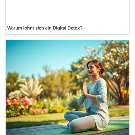
Warum lohnt sich ein Digital Detox?