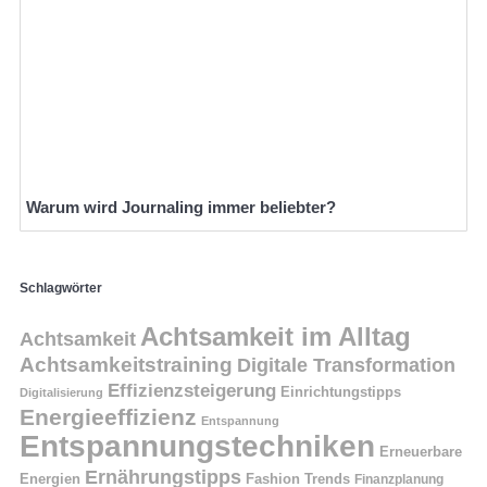
Warum wird Journaling immer beliebter?
Schlagwörter
Achtsamkeit im Alltag
Achtsamkeit
Achtsamkeitstraining
Digitale Transformation
Effizienzsteigerung
Einrichtungstipps
Digitalisierung
Energieeffizienz
Entspannung
Entspannungstechniken
Erneuerbare
Ernährungstipps
Energien
Fashion Trends
Finanzplanung