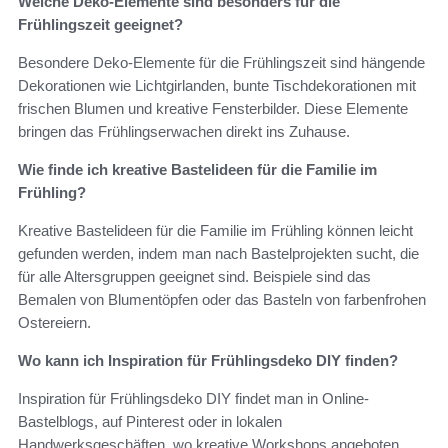
Welche Deko-Elemente sind besonders für die
Frühlingszeit geeignet?
Besondere Deko-Elemente für die Frühlingszeit sind hängende
Dekorationen wie Lichtgirlanden, bunte Tischdekorationen mit
frischen Blumen und kreative Fensterbilder. Diese Elemente
bringen das Frühlingserwachen direkt ins Zuhause.
Wie finde ich kreative Bastelideen für die Familie im
Frühling?
Kreative Bastelideen für die Familie im Frühling können leicht
gefunden werden, indem man nach Bastelprojekten sucht, die
für alle Altersgruppen geeignet sind. Beispiele sind das
Bemalen von Blumentöpfen oder das Basteln von farbenfrohen
Ostereiern.
Wo kann ich Inspiration für Frühlingsdeko DIY finden?
Inspiration für Frühlingsdeko DIY findet man in Online-
Bastelblogs, auf Pinterest oder in lokalen
Handwerksgeschäften, wo kreative Workshops angeboten