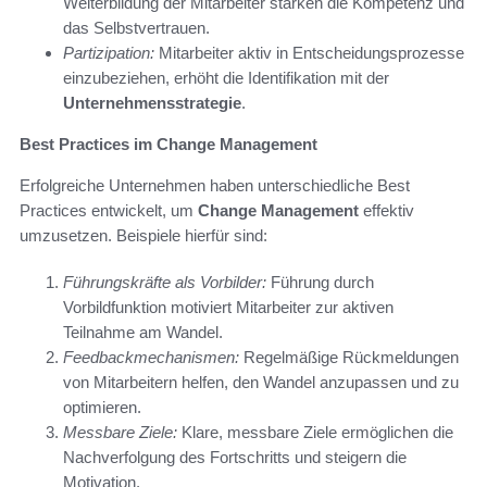
Weiterbildung der Mitarbeiter stärken die Kompetenz und
das Selbstvertrauen.
Partizipation:
Mitarbeiter aktiv in Entscheidungsprozesse
einzubeziehen, erhöht die Identifikation mit der
Unternehmensstrategie
.
Best Practices im Change Management
Erfolgreiche Unternehmen haben unterschiedliche Best
Practices entwickelt, um
Change Management
effektiv
umzusetzen. Beispiele hierfür sind:
Führungskräfte als Vorbilder:
Führung durch
Vorbildfunktion motiviert Mitarbeiter zur aktiven
Teilnahme am Wandel.
Feedbackmechanismen:
Regelmäßige Rückmeldungen
von Mitarbeitern helfen, den Wandel anzupassen und zu
optimieren.
Messbare Ziele:
Klare, messbare Ziele ermöglichen die
Nachverfolgung des Fortschritts und steigern die
Motivation.