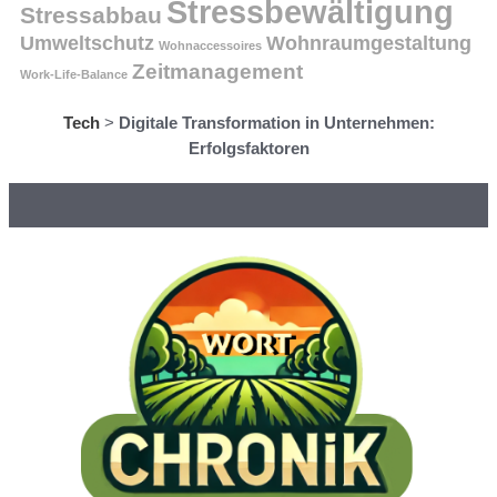
Stressbewältigung
Stressabbau
Umweltschutz
Wohnraumgestaltung
Wohnaccessoires
Zeitmanagement
Work-Life-Balance
Tech
>
Digitale Transformation in Unternehmen:
Erfolgsfaktoren