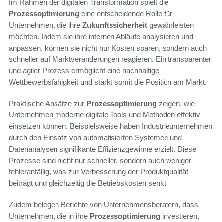
Im Rahmen der digitalen Transformation spielt die
Prozessoptimierung
eine entscheidende Rolle für
Unternehmen, die ihre
Zukunftssicherheit
gewährleisten
möchten. Indem sie ihre internen Abläufe analysieren und
anpassen, können sie nicht nur Kosten sparen, sondern auch
schneller auf Marktveränderungen reagieren. Ein transparenter
und agiler Prozess ermöglicht eine nachhaltige
Wettbewerbsfähigkeit und stärkt somit die Position am Markt.
Praktische Ansätze zur
Prozessoptimierung
zeigen, wie
Unternehmen moderne digitale Tools und Methoden effektiv
einsetzen können. Beispielsweise haben Industrieunternehmen
durch den Einsatz von automatisierten Systemen und
Datenanalysen signifikante Effizienzgewinne erzielt. Diese
Prozesse sind nicht nur schneller, sondern auch weniger
fehleranfällig, was zur Verbesserung der Produktqualität
beiträgt und gleichzeitig die Betriebskosten senkt.
Zudem belegen Berichte von Unternehmensberatern, dass
Unternehmen, die in ihre
Prozessoptimierung
investieren,