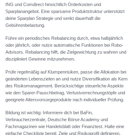
ING und Comdirect hinsichtlich Orderkosten und
Sparplanangebot. Eine sparsame Produktstruktur unterstützt
deine Sparplan Strategie und senkt dauerhaft die
Gebührenbelastung.
Führe ein periodisches Rebalancing durch, etwa halbjährlich
oder jährlich, oder nutze automatische Funktionen bei Robo-
Advisors. Rebalancing hilft, die Zielgewichtung zu wahren und
diszipliniert Gewinne mitzunehmen.
Prüfe regelmäßig auf Klumpenrisiken, passe die Allokation bei
geänderten Lebenszielen an und nutze Diversifikation als Kern
des Risikomanagement. Berücksichtige steuerliche Aspekte
wie den Sparer-Pauschbetrag, Verlustverrechnungstöpfe und
geeignete Altersvorsorgeprodukte nach individueller Prüfung.
Bildung ist wichtig: Informiere dich bei BaFin,
Verbraucherzentrale, Deutsche Börse Academy und
Fachmagazinen wie Handelsblatt oder Finanztest. Halte eine
einfache Checkliste bereit: Ziele und Risikoprofil definieren,