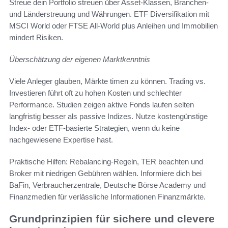
Streue dein Portfolio streuen über Asset-Klassen, Branchen-
und Länderstreuung und Währungen. ETF Diversifikation mit
MSCI World oder FTSE All-World plus Anleihen und Immobilien
mindert Risiken.
Überschätzung der eigenen Marktkenntnis
Viele Anleger glauben, Märkte timen zu können. Trading vs.
Investieren führt oft zu hohen Kosten und schlechter
Performance. Studien zeigen aktive Fonds laufen selten
langfristig besser als passive Indizes. Nutze kostengünstige
Index- oder ETF-basierte Strategien, wenn du keine
nachgewiesene Expertise hast.
Praktische Hilfen: Rebalancing-Regeln, TER beachten und
Broker mit niedrigen Gebühren wählen. Informiere dich bei
BaFin, Verbraucherzentrale, Deutsche Börse Academy und
Finanzmedien für verlässliche Informationen Finanzmärkte.
Grundprinzipien für sichere und clevere