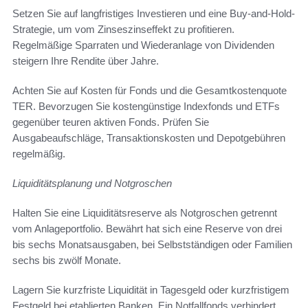
Setzen Sie auf langfristiges Investieren und eine Buy-and-Hold-
Strategie, um vom Zinseszinseffekt zu profitieren.
Regelmäßige Sparraten und Wiederanlage von Dividenden
steigern Ihre Rendite über Jahre.
Achten Sie auf Kosten für Fonds und die Gesamtkostenquote
TER. Bevorzugen Sie kostengünstige Indexfonds und ETFs
gegenüber teuren aktiven Fonds. Prüfen Sie
Ausgabeaufschläge, Transaktionskosten und Depotgebühren
regelmäßig.
Liquiditätsplanung und Notgroschen
Halten Sie eine Liquiditätsreserve als Notgroschen getrennt
vom Anlageportfolio. Bewährt hat sich eine Reserve von drei
bis sechs Monatsausgaben, bei Selbstständigen oder Familien
sechs bis zwölf Monate.
Lagern Sie kurzfriste Liquidität in Tagesgeld oder kurzfristigem
Festgeld bei etablierten Banken. Ein Notfallfonds verhindert,