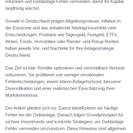
erkennen und Geldanlage Fehler vermeiden, damit Ihr Kapital
langfristig wächst.
Gerade in Deutschland prägen Abgeltungssteuer, Inflation in
der Eurozone und das anhaltende Niedrigzinsumfeld viele
Entscheidungen. Produkte wie Tagesgeld, Festgeld, ETFs,
Aktien, Fonds, Immobilien oder Riester- und Rürup-Renten
haben jeweils Vor- und Nachteile für Ihre Anlagestrategie
Deutschland.
Das Ziel ist klar: Rendite optimieren und vermeidbare Verluste
reduzieren. Sie profitieren von weniger emotionalen
Fehlentscheidungen, einem klaren Anlagehorizont, besserer
Diversifikation und einer realistischen Einschätzung Ihrer
Marktkenntnisse.
Der Artikel gliedert sich so: Zuerst identifizieren wir häufige
Fehler bei der Geldanlage. Danach folgen Grundprinzipien für
sichere Investments und konkrete Strategien, um Geldanlage
Fehler vermeiden umzusetzen. Diese Hinweise sind allgemein