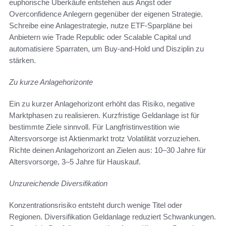
euphorische Überkäufe entstehen aus Angst oder
Overconfidence Anlegern gegenüber der eigenen Strategie.
Schreibe eine Anlagestrategie, nutze ETF-Sparpläne bei
Anbietern wie Trade Republic oder Scalable Capital und
automatisiere Sparraten, um Buy-and-Hold und Disziplin zu
stärken.
Zu kurze Anlagehorizonte
Ein zu kurzer Anlagehorizont erhöht das Risiko, negative
Marktphasen zu realisieren. Kurzfristige Geldanlage ist für
bestimmte Ziele sinnvoll. Für Langfristinvestition wie
Altersvorsorge ist Aktienmarkt trotz Volatilität vorzuziehen.
Richte deinen Anlagehorizont an Zielen aus: 10–30 Jahre für
Altersvorsorge, 3–5 Jahre für Hauskauf.
Unzureichende Diversifikation
Konzentrationsrisiko entsteht durch wenige Titel oder
Regionen. Diversifikation Geldanlage reduziert Schwankungen.