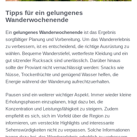
Tipps für ein gelungenes
Wanderwochenende
Ein
gelungenes Wanderwochenende
ist das Ergebnis
sorgfältiger Planung und Vorbereitung. Um das Wandererlebnis
zu verbessern, ist es entscheidend, die richtige Ausrüstung zu
wählen. Bequeme Wanderstiefel, wetterfeste Kleidung und ein
gut sitzender Rucksack sind unerlässlich. Darüber hinaus
sollte der Proviant nicht vernachlässigt werden: Snacks wie
Nüsse, Trockenfrüchte und genügend Wasser helfen, die
Energie während der Wanderung aufrechtzuerhalten.
Pausen sind ein weiterer wichtiger Aspekt. Immer wieder kleine
Erholungsphasen einzuplanen, trägt dazu bei, die
Konzentration und Leistungsfähigkeit zu steigern. Zudem
empfiehlt es sich, sich im Vorfeld über die Region zu
informieren, um versteckte Highlights und interessante
Sehenswürdigkeiten nicht zu verpassen. Solche Informationen
tragen dazu bei, das Wandererlebnis erheblich zu verbessern.