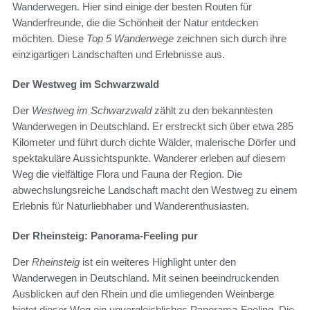
Wanderwegen. Hier sind einige der besten Routen für
Wanderfreunde, die die Schönheit der Natur entdecken
möchten. Diese
Top 5 Wanderwege
zeichnen sich durch ihre
einzigartigen Landschaften und Erlebnisse aus.
Der Westweg im Schwarzwald
Der
Westweg im Schwarzwald
zählt zu den bekanntesten
Wanderwegen in Deutschland. Er erstreckt sich über etwa 285
Kilometer und führt durch dichte Wälder, malerische Dörfer und
spektakuläre Aussichtspunkte. Wanderer erleben auf diesem
Weg die vielfältige Flora und Fauna der Region. Die
abwechslungsreiche Landschaft macht den Westweg zu einem
Erlebnis für Naturliebhaber und Wanderenthusiasten.
Der Rheinsteig: Panorama-Feeling pur
Der
Rheinsteig
ist ein weiteres Highlight unter den
Wanderwegen in Deutschland. Mit seinen beeindruckenden
Ausblicken auf den Rhein und die umliegenden Weinberge
bietet dieser Weg ein unvergleichliches Panorama-Feeling. Die