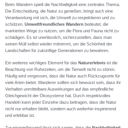
Beim Wandern spielt die Nachhaltigkeit eine zentrales Thema.
Die Entscheidung, die Natur zu genießen, bringt auch eine
Verantwortung mit sich, die Umwelt zu respektieren und zu
schützen.
Umweltfreundliches Wandern
bedeutet, die
markierten Wege zu nutzen, um die Flora und Fauna nicht zu
schädigen. Es ist unerlässlich, sicherzustellen, dass man
seinen Müll selbst wieder mitnimmt, um die Schönheit der
Landschaften für zukünftige Generationen zu bewahren.
Ein weiteres wichtiges Element für das
Naturerlebnis
ist die
Beachtung von Ruhezeiten, um die Tierwelt nicht zu stören.
Häufig wird vergessen, dass die Natur auch Rückzugsorte für
viele Arten bietet. Wanderer sollten sich bewusst sein, dass ihr
Verhalten unmittelbare Auswirkungen auf das empfindliche
Gleichgewicht der Ökosysteme hat. Durch respektvolles
Handeln kann jeder Einzelne dazu beitragen, dass die Natur
nicht nur erhalten bleibt, sondern auch weiterhin inspirierend
und erlebbar ist.
Zusammenfassend lässt sich sagen, dass die
Nachhaltigkeit