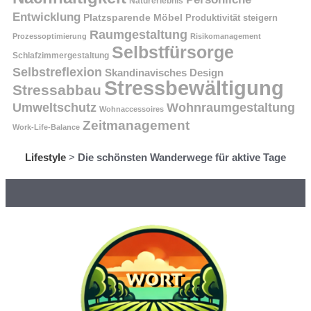
Naturerlebnis
Entwicklung
Platzsparende Möbel
Produktivität steigern
Raumgestaltung
Prozessoptimierung
Risikomanagement
Selbstfürsorge
Schlafzimmergestaltung
Selbstreflexion
Skandinavisches Design
Stressbewältigung
Stressabbau
Umweltschutz
Wohnraumgestaltung
Wohnaccessoires
Zeitmanagement
Work-Life-Balance
Lifestyle
>
Die schönsten Wanderwege für aktive Tage