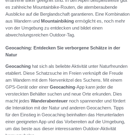
erfahrene Biker geeignet sind. In den Alpen beispielsweise gibt
es zahlreiche Mountainbike-Routen, die atemberaubende
Ausblicke auf die Berglandschaft garantieren. Eine Kombination
aus Wandern und
Mountainbiking
ermöglicht es, noch mehr
von der Umgebung zu entdecken und bildet einen
abwechslungsreichen Outdoor-Tag.
Geocaching: Entdecken Sie verborgene Schätze in der
Natur
Geocaching
hat sich als beliebte Aktivität unter Naturfreunden
etabliert. Diese Schatzsuche im Freien verknüpft die Freude
am Wandern mit dem Nervenkitzel des Suchens. Mit einem
GPS-Gerät oder einer
Geocaching
-App kann jeder die
versteckten Behälter suchen und neue Orte erkunden. Dies
macht jedes
Wanderabenteuer
noch spannender und fördert
die Interaktion mit der Natur und anderen Geocachern. Tipps
für den Einstieg in Geocaching beinhalten das Herunterladen
einer geeigneten App und das Vorbereiten auf die Umgebung,
um das beste aus dieser interessanten Outdoor-Aktivität