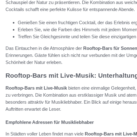
Schauspiel der Natur zu präsentieren. Die Kombination aus weic
Cocktails schafft eine perfekte Kulisse für entspannende Abende.
Genießen Sie einen fruchtigen Cocktail, der das Erlebnis er
Erleben Sie, wie die Farben des Himmels mit jedem Moment
Treffen Sie Gleichgesinnte und teilen Sie diese einzigartige
Das Eintauchen in die Atmosphäre der
Rooftop-Bars für Sonne
Erinnerungen. Gäste fühlen sich nicht nur verbunden mit der Umg
Schönheit der Natur erleben.
Rooftop-Bars mit Live-Musik: Unterhaltun
Rooftop-Bars mit Live-Musik
bieten eine einmalige Gelegenheit
zu verbringen. Die Kombination aus erstklassiger Musik und ate
besonders attraktiv für Musikliebhaber. Ein Blick auf einige her
Auftritten erwartet die Leser.
Empfohlene Adressen für Musikliebhaber
In Städten voller Leben findet man viele
Rooftop-Bars mit Live-