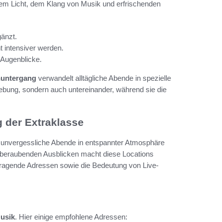
hem Licht, dem Klang von Musik und erfrischenden
gänzt.
 intensiver werden.
n Augenblicke.
nuntergang
verwandelt alltägliche Abende in spezielle
ebung, sondern auch untereinander, während sie die
g der Extraklasse
, unvergessliche Abende in entspannter Atmosphäre
mberaubenden Ausblicken macht diese Locations
ausragende Adressen sowie die Bedeutung von Live-
Musik
. Hier einige empfohlene Adressen: