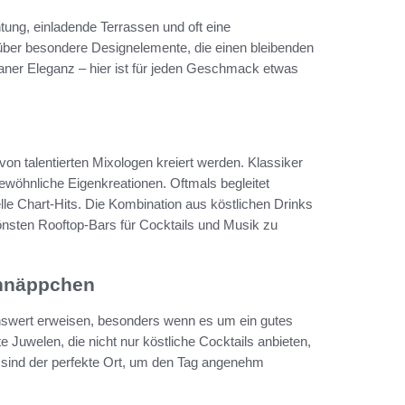
htung, einladende Terrassen und oft eine
 über besondere Designelemente, die einen bleibenden
baner Eleganz – hier ist für jeden Geschmack etwas
e von talentierten Mixologen kreiert werden. Klassiker
ewöhnliche Eigenkreationen. Oftmals begleitet
lle Chart-Hits. Die Kombination aus köstlichen Drinks
nsten Rooftop-Bars für Cocktails und Musik zu
chnäppchen
nswert erweisen, besonders wenn es um ein gutes
te Juwelen, die nicht nur köstliche Cocktails anbieten,
ind der perfekte Ort, um den Tag angenehm