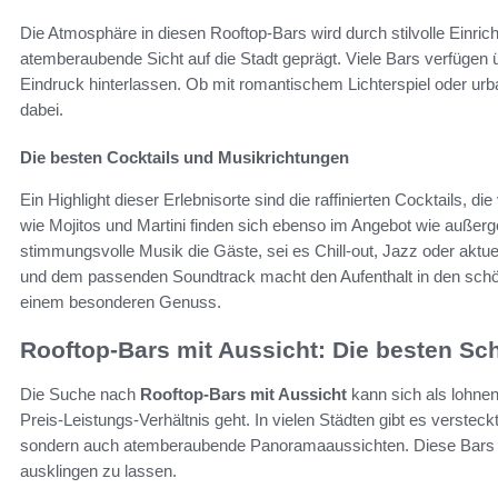
Die Atmosphäre in diesen Rooftop-Bars wird durch stilvolle Einric
atemberaubende Sicht auf die Stadt geprägt. Viele Bars verfügen
Eindruck hinterlassen. Ob mit romantischem Lichterspiel oder ur
dabei.
Die besten Cocktails und Musikrichtungen
Ein Highlight dieser Erlebnisorte sind die raffinierten Cocktails, di
wie Mojitos und Martini finden sich ebenso im Angebot wie außerg
stimmungsvolle Musik die Gäste, sei es Chill-out, Jazz oder aktue
und dem passenden Soundtrack macht den Aufenthalt in den schö
einem besonderen Genuss.
Rooftop-Bars mit Aussicht: Die besten S
Die Suche nach
Rooftop-Bars mit Aussicht
kann sich als lohne
Preis-Leistungs-Verhältnis geht. In vielen Städten gibt es versteck
sondern auch atemberaubende Panoramaaussichten. Diese Bars s
ausklingen zu lassen.