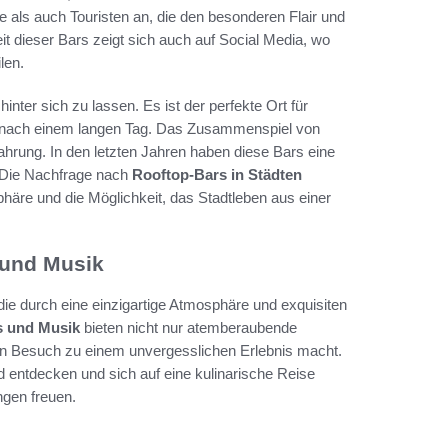
e als auch Touristen an, die den besonderen Flair und
t dieser Bars zeigt sich auch auf Social Media, wo
len.
hinter sich zu lassen. Es ist der perfekte Ort für
 nach einem langen Tag. Das Zusammenspiel von
ahrung. In den letzten Jahren haben diese Bars eine
 Die Nachfrage nach
Rooftop-Bars in Städten
äre und die Möglichkeit, das Stadtleben aus einer
 und Musik
 die durch eine einzigartige Atmosphäre und exquisiten
s und Musik
bieten nicht nur atemberaubende
den Besuch zu einem unvergesslichen Erlebnis macht.
 entdecken und sich auf eine kulinarische Reise
ngen freuen.