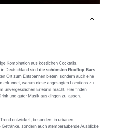
rtige Kombination aus köstlichen Cocktails,
 in Deutschland sind
die schönsten Rooftop-Bars
ekten Ort zum Entspannen bieten, sondern auch eine
ird erkundet, warum diese angesagten Locations zu
m unvergesslichen Erlebnis macht. Hier finden
rink und guter Musik ausklingen zu lassen.
 Trend entwickelt, besonders in urbanen
ite Getränke, sondern auch atemberaubende Ausblicke