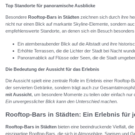
Top Standorte für panoramische Ausblicke
Besondere
Rooftop-Bars in Städten
zeichnen sich durch ihre he
nicht nur einen Blick auf markante Skyline-Elemente, sondern auc
empfehlenswerte Standorte, an denen sich ein Besuch besonders 
Ein atemberaubender Blick auf die Altstadt und ihre histori
Erhöhte Terrassen, die die Lichter der Stadt bei Nacht wund
Panoramablick auf Flüsse oder Seen, die die Stadt umgebe
Die Bedeutung der Aussicht für das Erlebnis
Die Aussicht spielt eine zentrale Rolle im Erlebnis einer Rooftop-
der servierten Getränke, sondern trägt auch zur Gesamtatmosphär
mit Aussicht
, um besondere Momente zu teilen oder einfach nur
Ein unvergesslicher Blick kann den Unterschied machen.
Rooftop-Bars in Städten: Ein Erlebnis fü
Rooftop-Bars in Städten
bieten eine beeindruckende Vielfalt, die
einzigartige Rooftop-Bars, die sich in Atmosphäre, Speisen und