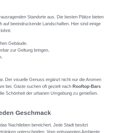
rausragenden Standorte aus. Die besten Plätze bieten
h auf beeindruckende Landschaften. Hier sind einige
lohnt:
schen Gebäude.
erbar zur Geltung bringen.
n.
Bar. Der visuelle Genuss ergänzt nicht nur die Aromen
e bei. Gäste suchen oft gezielt nach
Rooftop-Bars
 die Schönheit der urbanen Umgebung zu genießen.
r jeden Geschmack
 das Nachtleben bereichert. Jede Stadt besitzt
 Getränken unterscheiden. Vom entspannten Ambiente