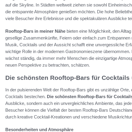
auf die Skyline. In Städten weltweit ziehen sie sowohl Einheimisch
die entspannte Atmosphäre genießen möchten. Die hohe Beliebthei
viele Besucher ihre Erlebnisse und die spektakulären Ausblicke tei
Rooftop-Bars in meiner Nähe
bieten eine Möglichkeit, den Alltag 
gesellige Zusammenkünfte, Feiern oder einfach zum Entspannen
Musik, Cocktails und der Aussicht schafft eine unvergessliche Erf
wichtige Rolle in der modernen Gastronomieszene übernommen.
wächst ständig, da immer mehr Menschen die einzigartige Atmosph
neuen Perspektive zu betrachten, schätzen.
Die schönsten Rooftop-Bars für Cocktails
In der pulsierenden Welt der Rooftop-Bars gibt es unzählige Orte,
Cocktails bestechen.
Die schönsten Rooftop-Bars für Cocktail
Ausblicke, sondern auch ein unvergleichliches Ambiente, das je
Besucher können die Vielfalt der besten Rooftop-Bars Deutschland
durch kreative Cocktail-Kreationen und verschiedene Musikrichtu
Besonderheiten und Atmosphäre