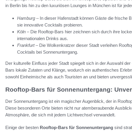
in Berlin bis hin zu den luxuriösen Lounges in München ist für jed
Hamburg
– In dieser Hafenstadt können Gäste die frische 
sie innovative Cocktails probieren.
Köln
– Die Rooftop-Bars hier zeichnen sich durch ihre loc
internationalen Drinks aus.
Frankfurt
– Die Wolkenkratzer dieser Stadt verleihen Roofto
Cocktails bei Sonnenuntergang.
Der kulturelle Einfluss jeder Stadt spiegelt sich in der Auswahl de
Bars lokale Zutaten und Klänge, wodurch ein authentisches Erlebn
sowohl Einheimische als auch Touristen an und bieten unvergessli
Rooftop-Bars für Sonnenuntergang: Unve
Der Sonnenuntergang ist ein magischer Augenblick, der in Rooftop
Diese besonderen Orte bieten nicht nur atemberaubende Ausblick
Atmosphäre, die sich mit jedem Lichtwechsel verwandelt.
Einige der besten
Rooftop-Bars für Sonnenuntergang
sind stra