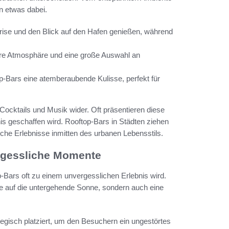
en etwas dabei.
Brise und den Blick auf den Hafen genießen, während
kere Atmosphäre und eine große Auswahl an
p-Bars eine atemberaubende Kulisse, perfekt für
r Cocktails und Musik wider. Oft präsentieren diese
is geschaffen wird. Rooftop-Bars in Städten ziehen
che Erlebnisse inmitten des urbanen Lebensstils.
rgessliche Momente
-Bars oft zu einem unvergesslichen Erlebnis wird.
e auf die untergehende Sonne, sondern auch eine
tegisch platziert, um den Besuchern ein ungestörtes