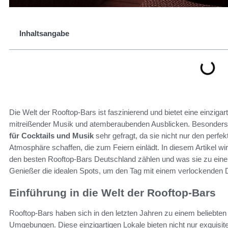
Inhaltsangabe
Die Welt der Rooftop-Bars ist faszinierend und bietet eine einziga
mitreißender Musik und atemberaubenden Ausblicken. Besonders
für Cocktails und Musik
sehr gefragt, da sie nicht nur den perf
Atmosphäre schaffen, die zum Feiern einlädt. In diesem Artikel w
den besten Rooftop-Bars Deutschland zählen und was sie zu eine
Genießer die idealen Spots, um den Tag mit einem verlockenden D
Einführung in die Welt der Rooftop-Bars
Rooftop-Bars haben sich in den letzten Jahren zu einem beliebten
Umgebungen. Diese einzigartigen Lokale bieten nicht nur exquis