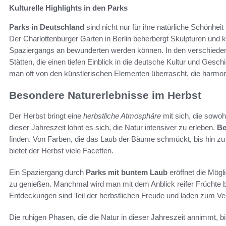
Kulturelle Highlights in den Parks
Parks in Deutschland
sind nicht nur für ihre natürliche Schönheit
Der Charlottenburger Garten in Berlin beherbergt Skulpturen und 
Spaziergangs an bewunderten werden können. In den verschieden
Stätten, die einen tiefen Einblick in die deutsche Kultur und Gesc
man oft von den künstlerischen Elementen überrascht, die harmonis
Besondere Naturerlebnisse im Herbst
Der Herbst bringt eine
herbstliche Atmosphäre
mit sich, die sowoh
dieser Jahreszeit lohnt es sich, die Natur intensiver zu erleben.
Be
finden. Von Farben, die das Laub der Bäume schmückt, bis hin zu
bietet der Herbst viele Facetten.
Ein Spaziergang durch
Parks mit buntem Laub
eröffnet die Mögli
zu genießen. Manchmal wird man mit dem Anblick reifer Früchte 
Entdeckungen sind Teil der herbstlichen Freude und laden zum Ver
Die ruhigen Phasen, die die Natur in dieser Jahreszeit annimmt, bi