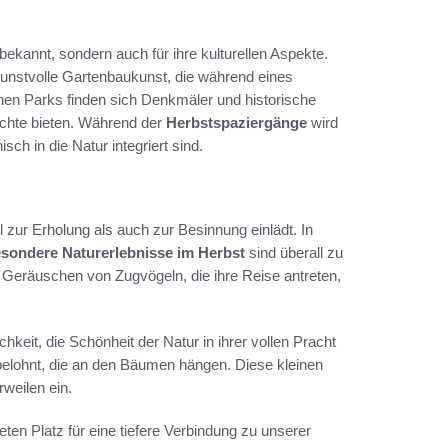
 bekannt, sondern auch für ihre kulturellen Aspekte.
kunstvolle Gartenbaukunst, die während eines
en Parks finden sich Denkmäler und historische
hichte bieten. Während der
Herbstspaziergänge
wird
ch in die Natur integriert sind.
l zur Erholung als auch zur Besinnung einlädt. In
sondere Naturerlebnisse im Herbst
sind überall zu
 Geräuschen von Zugvögeln, die ihre Reise antreten,
chkeit, die Schönheit der Natur in ihrer vollen Pracht
belohnt, die an den Bäumen hängen. Diese kleinen
weilen ein.
eten Platz für eine tiefere Verbindung zu unserer