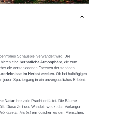
arbenfrohes Schauspiel verwandelt wird.
Die
 bieten eine
herbstliche Atmosphäre
, die zum
cher die verschiedenen Facetten der schönen
urerlebnisse im Herbst
wecken. Ob bei halbtägigen
 jeden Spaziergang in ein unvergessliches Erlebnis.
che Natur
ihre volle Pracht entfaltet. Die Bäume
ällt. Diese Zeit des Wandels weckt das Verlangen
lebnisse im Herbst
ermöglichen es den Menschen,