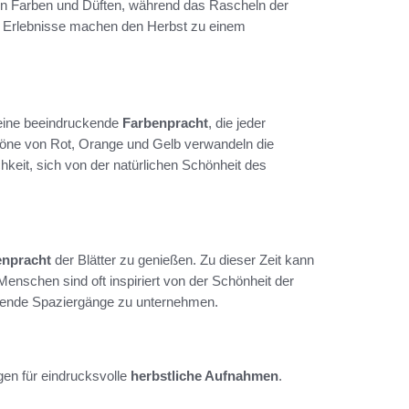
en Farben und Düften, während das Rascheln der
e Erlebnisse machen den Herbst zu einem
ine beeindruckende
Farbenpracht
, die jeder
öne von Rot, Orange und Gelb verwandeln die
keit, sich von der natürlichen Schönheit des
enpracht
der Blätter zu genießen. Zu dieser Zeit kann
enschen sind oft inspiriert von der Schönheit der
nnende Spaziergänge zu unternehmen.
gen für eindrucksvolle
herbstliche Aufnahmen
.
: