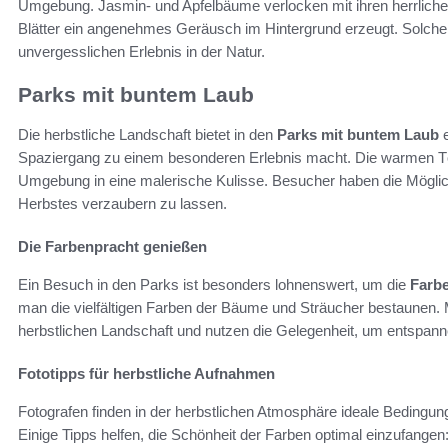
Umgebung. Jasmin- und Apfelbäume verlocken mit ihren herrlich
Blätter ein angenehmes Geräusch im Hintergrund erzeugt. Solch
unvergesslichen Erlebnis in der Natur.
Parks mit buntem Laub
Die herbstliche Landschaft bietet in den
Parks mit buntem Laub
e
Spaziergang zu einem besonderen Erlebnis macht. Die warmen T
Umgebung in eine malerische Kulisse. Besucher haben die Möglich
Herbstes verzaubern zu lassen.
Die Farbenpracht genießen
Ein Besuch in den Parks ist besonders lohnenswert, um die
Farb
man die vielfältigen Farben der Bäume und Sträucher bestaunen. M
herbstlichen Landschaft und nutzen die Gelegenheit, um entspa
Fototipps für herbstliche Aufnahmen
Fotografen finden in der herbstlichen Atmosphäre ideale Bedingun
Einige Tipps helfen, die Schönheit der Farben optimal einzufangen