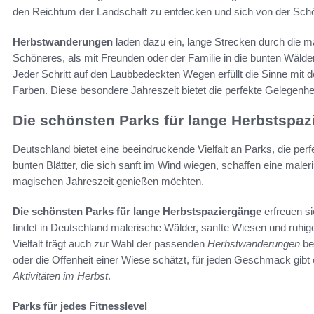
den Reichtum der Landschaft zu entdecken und sich von der Schön
Herbstwanderungen
laden dazu ein, lange Strecken durch die m
Schöneres, als mit Freunden oder der Familie in die bunten Wälder
Jeder Schritt auf den Laubbedeckten Wegen erfüllt die Sinne mit der
Farben. Diese besondere Jahreszeit bietet die perfekte Gelegenheit,
Die schönsten Parks für lange Herbstspaz
Deutschland bietet eine beeindruckende Vielfalt an Parks, die perf
bunten Blätter, die sich sanft im Wind wiegen, schaffen eine maleris
magischen Jahreszeit genießen möchten.
Die schönsten Parks für lange Herbstspaziergänge
erfreuen s
findet in Deutschland malerische Wälder, sanfte Wiesen und ruhi
Vielfalt trägt auch zur Wahl der passenden
Herbstwanderungen
be
oder die Offenheit einer Wiese schätzt, für jeden Geschmack gib
Aktivitäten im Herbst
.
Parks für jedes Fitnesslevel