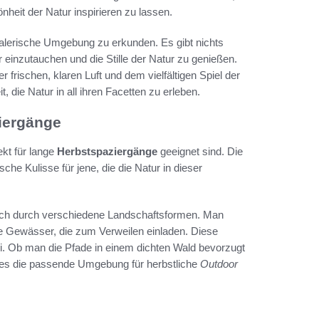
heit der Natur inspirieren zu lassen.
alerische Umgebung zu erkunden. Es gibt nichts
 einzutauchen und die Stille der Natur zu genießen.
 frischen, klaren Luft und dem vielfältigen Spiel der
 die Natur in all ihren Facetten zu erleben.
iergänge
ekt für lange
Herbstspaziergänge
geeignet sind. Die
che Kulisse für jene, die die Natur in dieser
ich durch verschiedene Landschaftsformen. Man
ge Gewässer, die zum Verweilen einladen. Diese
i. Ob man die Pfade in einem dichten Wald bevorzugt
t es die passende Umgebung für herbstliche
Outdoor