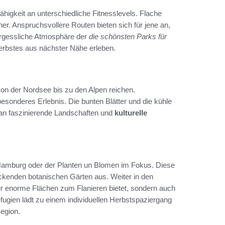
ähigkeit an unterschiedliche Fitnesslevels. Flache
er. Anspruchsvollere Routen bieten sich für jene an,
ergessliche Atmosphäre der
die schönsten Parks für
rbstes aus nächster Nähe erleben.
von der Nordsee bis zu den Alpen reichen.
sonderes Erlebnis. Die bunten Blätter und die kühle
an faszinierende Landschaften und
kulturelle
 Hamburg oder der Planten un Blomen im Fokus. Diese
uckenden botanischen Gärten aus. Weiter in den
ur enorme Flächen zum Flanieren bietet, sondern auch
efugien lädt zu einem individuellen Herbstspaziergang
egion.