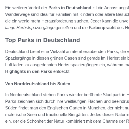
Ein weiterer Vorteil der
Parks in Deutschland
ist die Anpassungsf
Wanderwege sind ideal für Familien mit Kindern oder ältere Besuch
die ein wenig mehr Herausforderung suchen. Jeder kann die unv
lange Herbstspaziergänge
genießen und die
Farbenpracht
des He
Top Parks in Deutschland
Deutschland bietet eine Vielzahl an atemberaubenden Parks, die 
Spaziergänge in diesen grünen Oasen sind gerade im Herbst ein be
Luft laden zu ausgedehnten Herbstspaziergängen ein, während m
Highlights in den Parks
entdeckt.
Von Norddeutschland bis Süden
In Norddeutschland stehen Parks wie der berühmte Stadtpark in
Parks zeichnen sich durch ihre weitläufigen Flächen und beeindr
Süden findet man den Englischen Garten in München, der nicht n
malerische Seen und traditionelle Biergärten. Jedes dieser Naturr
ein, der die Schönheit der Natur kombiniert mit dem Charme der R