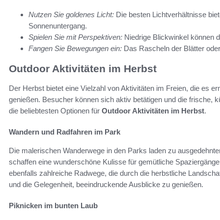
Nutzen Sie goldenes Licht:
Die besten Lichtverhältnisse bi
Sonnenuntergang.
Spielen Sie mit Perspektiven:
Niedrige Blickwinkel können d
Fangen Sie Bewegungen ein:
Das Rascheln der Blätter oder 
Outdoor Aktivitäten im Herbst
Der Herbst bietet eine Vielzahl von Aktivitäten im Freien, die es e
genießen. Besucher können sich aktiv betätigen und die frische, k
die beliebtesten Optionen für
Outdoor Aktivitäten im Herbst
.
Wandern und Radfahren im Park
Die malerischen Wanderwege in den Parks laden zu ausgedehnten
schaffen eine wunderschöne Kulisse für gemütliche Spaziergänge
ebenfalls zahlreiche Radwege, die durch die herbstliche Landschaf
und die Gelegenheit, beeindruckende Ausblicke zu genießen.
Piknicken im bunten Laub