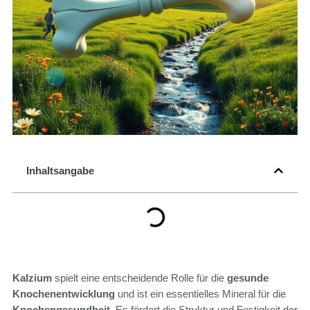
Inhaltsangabe
Kalzium
spielt eine entscheidende Rolle für die
gesunde
Knochenentwicklung
und ist ein essentielles Mineral für die
Knochengesundheit
. Es fördert die Struktur und Festigkeit der