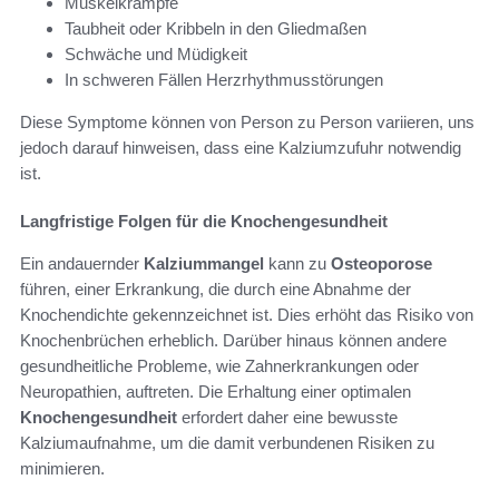
Muskelkrämpfe
Taubheit oder Kribbeln in den Gliedmaßen
Schwäche und Müdigkeit
In schweren Fällen Herzrhythmusstörungen
Diese Symptome können von Person zu Person variieren, uns
jedoch darauf hinweisen, dass eine Kalziumzufuhr notwendig
ist.
Langfristige Folgen für die Knochengesundheit
Ein andauernder
Kalziummangel
kann zu
Osteoporose
führen, einer Erkrankung, die durch eine Abnahme der
Knochendichte gekennzeichnet ist. Dies erhöht das Risiko von
Knochenbrüchen erheblich. Darüber hinaus können andere
gesundheitliche Probleme, wie Zahnerkrankungen oder
Neuropathien, auftreten. Die Erhaltung einer optimalen
Knochengesundheit
erfordert daher eine bewusste
Kalziumaufnahme, um die damit verbundenen Risiken zu
minimieren.