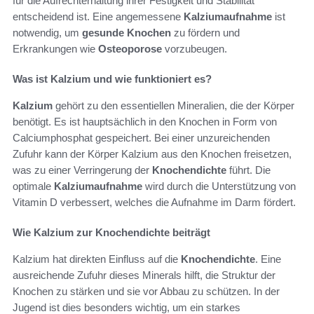
für die Aufrechterhaltung ihrer Festigkeit und Stabilität
entscheidend ist. Eine angemessene
Kalziumaufnahme
ist
notwendig, um
gesunde Knochen
zu fördern und
Erkrankungen wie
Osteoporose
vorzubeugen.
Was ist Kalzium und wie funktioniert es?
Kalzium
gehört zu den essentiellen Mineralien, die der Körper
benötigt. Es ist hauptsächlich in den Knochen in Form von
Calciumphosphat gespeichert. Bei einer unzureichenden
Zufuhr kann der Körper Kalzium aus den Knochen freisetzen,
was zu einer Verringerung der
Knochendichte
führt. Die
optimale
Kalziumaufnahme
wird durch die Unterstützung von
Vitamin D verbessert, welches die Aufnahme im Darm fördert.
Wie Kalzium zur Knochendichte beiträgt
Kalzium hat direkten Einfluss auf die
Knochendichte
. Eine
ausreichende Zufuhr dieses Minerals hilft, die Struktur der
Knochen zu stärken und sie vor Abbau zu schützen. In der
Jugend ist dies besonders wichtig, um ein starkes