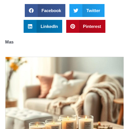
Facebook
Twitter
LinkedIn
Pinterest
Mas