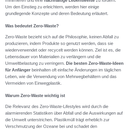
minimieren und eine
nachhaltige Lebensweise
zu fördern.
Um den Einstieg zu erleichtern, werden hier einige
grundlegende Konzepte und deren Bedeutung erläutert.
Was bedeutet Zero-Waste?
Zero-Waste bezieht sich auf die Philosophie, keinen Abfall zu
produzieren, indem Produkte so genutzt werden, dass sie
wiederverwendet oder recycelt werden können. Ziel ist es, die
Lebensdauer von Materialien zu verlängern und die
Umweltbelastung zu verringern.
Die besten Zero-Waste-Ideen
für Anfänger
beinhalten oft einfache Änderungen im täglichen
Leben, wie die Verwendung von Mehrwegbehältern und das
Vermeiden von Einwegplastik.
Warum Zero-Waste wichtig ist
Die Relevanz des Zero-Waste-Lifestyles wird durch die
alarmierenden Statistiken über Abfall und die Auswirkungen auf
die Umwelt unterstrichen. Plastikmüll trägt erheblich zur
Verschmutzung der Ozeane bei und schadet den