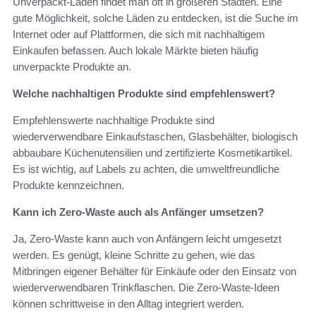
Unverpackt-Läden findet man oft in größeren Städten. Eine
gute Möglichkeit, solche Läden zu entdecken, ist die Suche im
Internet oder auf Plattformen, die sich mit nachhaltigem
Einkaufen befassen. Auch lokale Märkte bieten häufig
unverpackte Produkte an.
Welche nachhaltigen Produkte sind empfehlenswert?
Empfehlenswerte nachhaltige Produkte sind
wiederverwendbare Einkaufstaschen, Glasbehälter, biologisch
abbaubare Küchenutensilien und zertifizierte Kosmetikartikel.
Es ist wichtig, auf Labels zu achten, die umweltfreundliche
Produkte kennzeichnen.
Kann ich Zero-Waste auch als Anfänger umsetzen?
Ja, Zero-Waste kann auch von Anfängern leicht umgesetzt
werden. Es genügt, kleine Schritte zu gehen, wie das
Mitbringen eigener Behälter für Einkäufe oder den Einsatz von
wiederverwendbaren Trinkflaschen. Die Zero-Waste-Ideen
können schrittweise in den Alltag integriert werden.