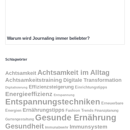
Warum wird Journaling immer beliebter?
Schlagwörter
Achtsamkeit im Alltag
Achtsamkeit
Achtsamkeitstraining
Digitale Transformation
Effizienzsteigerung
Einrichtungstipps
Digitalisierung
Energieeffizienz
Entspannung
Entspannungstechniken
Erneuerbare
Ernährungstipps
Energien
Fashion Trends
Finanzplanung
Gesunde Ernährung
Gartengestaltung
Gesundheit
Immunsystem
Immunabwehr