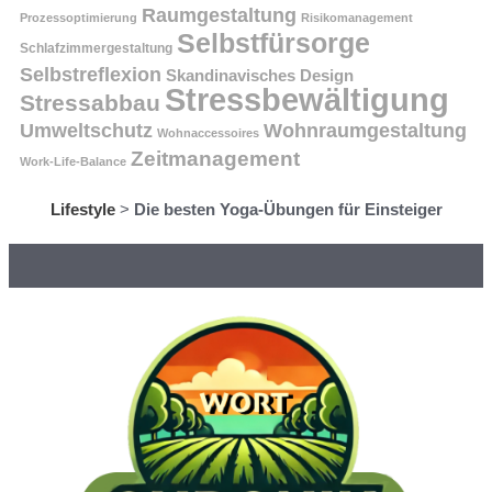
Raumgestaltung
Prozessoptimierung
Risikomanagement
Selbstfürsorge
Schlafzimmergestaltung
Selbstreflexion
Skandinavisches Design
Stressbewältigung
Stressabbau
Umweltschutz
Wohnraumgestaltung
Wohnaccessoires
Zeitmanagement
Work-Life-Balance
Lifestyle
>
Die besten Yoga-Übungen für Einsteiger