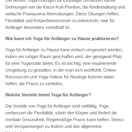
Die besten Yoga-Übungen für Einsteiger umfassen sanfte
Dehnungen wie die Katze-Kuh-Position, die Kindeshaltung und
einfache Pranayama-Atemübungen. Diese Übungen helfen,
Flexibilität und Körperbewusstsein zu entwickeln, was für
Anfänger besonders vorteilhaft ist.
Wie kann ich Yoga für Anfänger zu Hause praktizieren?
Yoga für Anfänger zu Hause kann einfach umgesetzt werden,
indem ein ruhiger Raum geschaffen wird, der genügend Platz
für eine Yogamatte bietet. Es ist wichtig, eine inspirierende
Umgebung zu gestalten, in der man sich wohlfühlt. Online-
Ressourcen und Yoga-Videos für Neulinge können dabei
helfen, die Praxis zu vertiefen.
Welche Vorteile bietet Yoga für Anfänger?
Die Vorteile von Yoga für Anfänger sind vielfältig. Yoga
verbessert die Flexibilität, stärkt den Körper und fördert die
mentale Gesundheit. Regelmäßige Praxis kann helfen, Stress
und Verspannungen zu lindern und das allgemeine