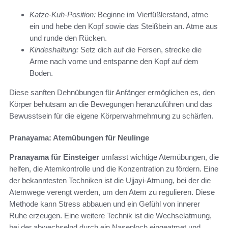
Katze-Kuh-Position:
Beginne im Vierfüßlerstand, atme
ein und hebe den Kopf sowie das Steißbein an. Atme aus
und runde den Rücken.
Kindeshaltung:
Setz dich auf die Fersen, strecke die
Arme nach vorne und entspanne den Kopf auf dem
Boden.
Diese sanften Dehnübungen für Anfänger ermöglichen es, den
Körper behutsam an die Bewegungen heranzuführen und das
Bewusstsein für die eigene Körperwahrnehmung zu schärfen.
Pranayama: Atemübungen für Neulinge
Pranayama für Einsteiger
umfasst wichtige Atemübungen, die
helfen, die Atemkontrolle und die Konzentration zu fördern. Eine
der bekanntesten Techniken ist die Ujjayi-Atmung, bei der die
Atemwege verengt werden, um den Atem zu regulieren. Diese
Methode kann Stress abbauen und ein Gefühl von innerer
Ruhe erzeugen. Eine weitere Technik ist die Wechselatmung,
bei der abwechselnd durch ein Nasenloch eingeatmet und