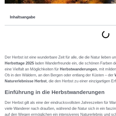
Inhaltsangabe
Der Herbst ist eine wunderbare Zeit für alle, die die Natur lieben u
Herbsttage 2025
laden Wanderfreunde ein, die schönen Farben der
eine Vielfalt an Möglichkeiten für
Herbstwanderungen
, mit mild
Ob in den Wäldern, an den Bergen oder entlang der Küsten – der
Naturerlebnisse Herbst
, die den Herbst zu einer einzigartigen 
Einführung in die Herbstwanderungen
Der Herbst gilt als eine der eindrucksvollsten Jahreszeiten für
viele Wanderer nach draußen, während die Natur sich in ein fasz
auf den Wegen ermöglichen ein intensiveres Naturerlebnis und scha