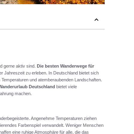
nd gerne aktiv sind.
Die besten Wanderwege für
 Jahreszeit zu erleben. In Deutschland bietet sich
en Temperaturen und atemberaubenden Landschaften.
Wanderurlaub Deutschland
bietet viele
Erfahrung machen.
 Wanderbegeisterte. Angenehme Temperaturen ziehen
inierendes Farbenspiel verwandelt. Weniger Menschen
ffen eine ruhige Atmosphäre für alle, die das