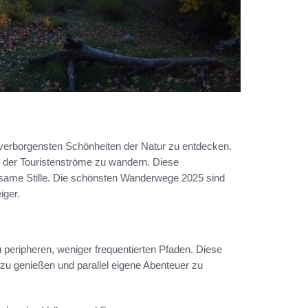
e verborgensten Schönheiten der Natur zu entdecken.
s der Touristenströme zu wandern. Diese
same Stille. Die schönsten Wanderwege 2025 sind
iger.
 peripheren, weniger frequentierten Pfaden. Diese
 zu genießen und parallel eigene Abenteuer zu