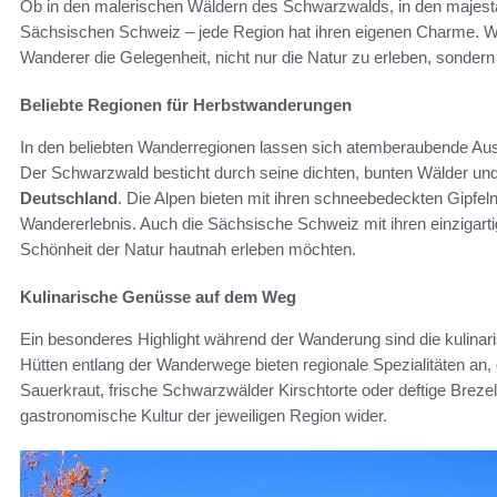
Ob in den malerischen Wäldern des Schwarzwalds, in den majestä
Sächsischen Schweiz – jede Region hat ihren eigenen Charme.
Wanderer die Gelegenheit, nicht nur die Natur zu erleben, sondern 
Beliebte Regionen für Herbstwanderungen
In den beliebten Wanderregionen lassen sich atemberaubende Ausbl
Der Schwarzwald besticht durch seine dichten, bunten Wälder und
Deutschland
. Die Alpen bieten mit ihren schneebedeckten Gipfeln
Wandererlebnis. Auch die Sächsische Schweiz mit ihren einzigartig
Schönheit der Natur hautnah erleben möchten.
Kulinarische Genüsse auf dem Weg
Ein besonderes Highlight während der Wanderung sind die kulin
Hütten entlang der Wanderwege bieten regionale Spezialitäten an,
Sauerkraut, frische Schwarzwälder Kirschtorte oder deftige Brezeln 
gastronomische Kultur der jeweiligen Region wider.