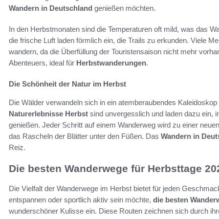
Wandern in Deutschland
genießen möchten.
In den Herbstmonaten sind die Temperaturen oft mild, was das
die frische Luft laden förmlich ein, die Trails zu erkunden. Viele 
wandern, da die Überfüllung der Touristensaison nicht mehr vorhand
Abenteuers, ideal für
Herbstwanderungen
.
Die Schönheit der Natur im Herbst
Die Wälder verwandeln sich in ein atemberaubendes Kaleidoskop 
Naturerlebnisse Herbst
sind unvergesslich und laden dazu ein, 
genießen. Jeder Schritt auf einem Wanderweg wird zu einer neuen
das Rascheln der Blätter unter den Füßen. Das
Wandern in Deut
Reiz.
Die besten Wanderwege für Herbsttage 20
Die Vielfalt der Wanderwege im Herbst bietet für jeden Geschmack
entspannen oder sportlich aktiv sein möchte,
die besten Wanderw
wunderschöner Kulisse ein. Diese Routen zeichnen sich durch ihr