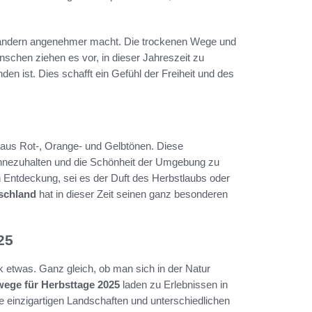
 Wandern angenehmer macht. Die trockenen Wege und
Menschen ziehen es vor, in dieser Jahreszeit zu
en ist. Dies schafft ein Gefühl der Freiheit und des
aus Rot-, Orange- und Gelbtönen. Diese
innezuhalten und die Schönheit der Umgebung zu
 Entdeckung, sei es der Duft des Herbstlaubs oder
schland
hat in dieser Zeit seinen ganz besonderen
25
 etwas. Ganz gleich, ob man sich in der Natur
ege für Herbsttage 2025
laden zu Erlebnissen in
e einzigartigen Landschaften und unterschiedlichen