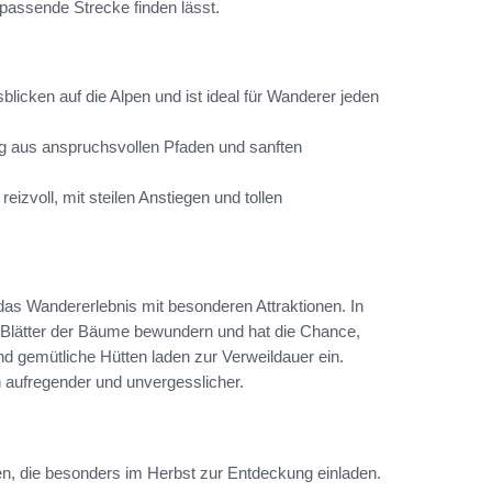
passende Strecke finden lässt.
icken auf die Alpen und ist ideal für Wanderer jeden
ng aus anspruchsvollen Pfaden und sanften
eizvoll, mit steilen Anstiegen und tollen
das Wandererlebnis mit besonderen Attraktionen. In
Blätter der Bäume bewundern und hat die Chance,
d gemütliche Hütten laden zur Verweildauer ein.
aufregender und unvergesslicher.
n, die besonders im Herbst zur Entdeckung einladen.