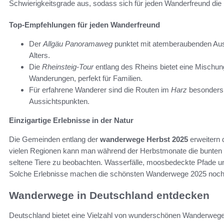
Schwierigkeitsgrade aus, sodass sich für jeden Wanderfreund die 
Top-Empfehlungen für jeden Wanderfreund
Der
Allgäu Panoramaweg
punktet mit atemberaubenden Ausbl
Alters.
Die
Rheinsteig-Tour
entlang des Rheins bietet eine Mischu
Wanderungen, perfekt für Familien.
Für erfahrene Wanderer sind die Routen im
Harz
besonders r
Aussichtspunkten.
Einzigartige Erlebnisse in der Natur
Die Gemeinden entlang der
wanderwege Herbst 2025
erweitern 
vielen Regionen kann man während der Herbstmonate die bunten 
seltene Tiere zu beobachten. Wasserfälle, moosbedeckte Pfade un
Solche Erlebnisse machen die schönsten Wanderwege 2025 noch 
Wanderwege in Deutschland entdecken
Deutschland bietet eine Vielzahl von wunderschönen Wanderwege