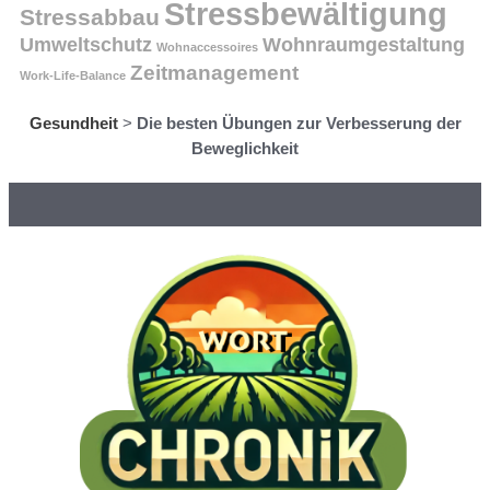
Stressbewältigung
Stressabbau
Umweltschutz
Wohnraumgestaltung
Wohnaccessoires
Zeitmanagement
Work-Life-Balance
Gesundheit
>
Die besten Übungen zur Verbesserung der
Beweglichkeit