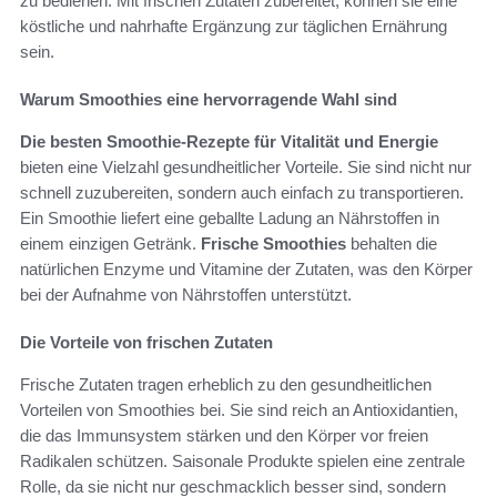
zu bedienen. Mit frischen Zutaten zubereitet, können sie eine
köstliche und nahrhafte Ergänzung zur täglichen Ernährung
sein.
Warum Smoothies eine hervorragende Wahl sind
Die besten Smoothie-Rezepte für Vitalität und Energie
bieten eine Vielzahl gesundheitlicher Vorteile. Sie sind nicht nur
schnell zuzubereiten, sondern auch einfach zu transportieren.
Ein Smoothie liefert eine geballte Ladung an Nährstoffen in
einem einzigen Getränk.
Frische Smoothies
behalten die
natürlichen Enzyme und Vitamine der Zutaten, was den Körper
bei der Aufnahme von Nährstoffen unterstützt.
Die Vorteile von frischen Zutaten
Frische Zutaten tragen erheblich zu den gesundheitlichen
Vorteilen von Smoothies bei. Sie sind reich an Antioxidantien,
die das Immunsystem stärken und den Körper vor freien
Radikalen schützen. Saisonale Produkte spielen eine zentrale
Rolle, da sie nicht nur geschmacklich besser sind, sondern