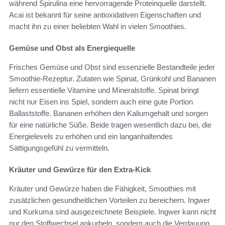
während Spirulina eine hervorragende Proteinquelle darstellt.
Acai ist bekannt für seine antioxidativen Eigenschaften und
macht ihn zu einer beliebten Wahl in vielen Smoothies.
Gemüse und Obst als Energiequelle
Frisches Gemüse und Obst sind essenzielle Bestandteile jeder
Smoothie-Rezeptur. Zutaten wie Spinat, Grünkohl und Bananen
liefern essentielle Vitamine und Mineralstoffe. Spinat bringt
nicht nur Eisen ins Spiel, sondern auch eine gute Portion
Ballaststoffe. Bananen erhöhen den Kaliumgehalt und sorgen
für eine natürliche Süße. Beide tragen wesentlich dazu bei, die
Energielevels zu erhöhen und ein langanhaltendes
Sättigungsgefühl zu vermitteln.
Kräuter und Gewürze für den Extra-Kick
Kräuter und Gewürze haben die Fähigkeit, Smoothies mit
zusätzlichen gesundheitlichen Vorteilen zu bereichern. Ingwer
und Kurkuma sind ausgezeichnete Beispiele. Ingwer kann nicht
nur den Stoffwechsel ankurbeln, sondern auch die Verdauung