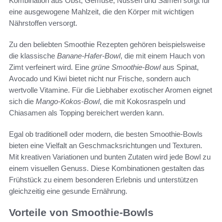
Kombination aus Obst, Gemüse, Nüssen und Samen sorgt für
eine ausgewogene Mahlzeit, die den Körper mit wichtigen
Nährstoffen versorgt.
Zu den beliebten Smoothie Rezepten gehören beispielsweise
die klassische
Banane-Hafer-Bowl
, die mit einem Hauch von
Zimt verfeinert wird. Eine
grüne Smoothie-Bowl
aus Spinat,
Avocado und Kiwi bietet nicht nur Frische, sondern auch
wertvolle Vitamine. Für die Liebhaber exotischer Aromen eignet
sich die
Mango-Kokos-Bowl
, die mit Kokosraspeln und
Chiasamen als Topping bereichert werden kann.
Egal ob traditionell oder modern, die besten Smoothie-Bowls
bieten eine Vielfalt an Geschmacksrichtungen und Texturen.
Mit kreativen Variationen und bunten Zutaten wird jede Bowl zu
einem visuellen Genuss. Diese Kombinationen gestalten das
Frühstück zu einem besonderen Erlebnis und unterstützen
gleichzeitig eine gesunde Ernährung.
Vorteile von Smoothie-Bowls