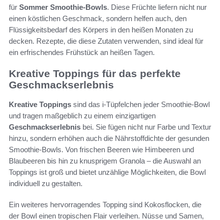
für
Sommer Smoothie-Bowls
. Diese Früchte liefern nicht nur
einen köstlichen Geschmack, sondern helfen auch, den
Flüssigkeitsbedarf des Körpers in den heißen Monaten zu
decken. Rezepte, die diese Zutaten verwenden, sind ideal für
ein erfrischendes Frühstück an heißen Tagen.
Kreative Toppings für das perfekte
Geschmackserlebnis
Kreative Toppings
sind das i-Tüpfelchen jeder Smoothie-Bowl
und tragen maßgeblich zu einem einzigartigen
Geschmackserlebnis
bei. Sie fügen nicht nur Farbe und Textur
hinzu, sondern erhöhen auch die Nährstoffdichte der gesunden
Smoothie-Bowls. Von frischen Beeren wie Himbeeren und
Blaubeeren bis hin zu knusprigem Granola – die Auswahl an
Toppings ist groß und bietet unzählige Möglichkeiten, die Bowl
individuell zu gestalten.
Ein weiteres hervorragendes Topping sind Kokosflocken, die
der Bowl einen tropischen Flair verleihen. Nüsse und Samen,