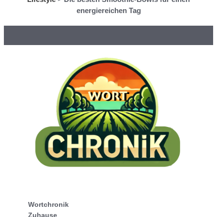
energiereichen Tag
Wortchronik
Zuhause