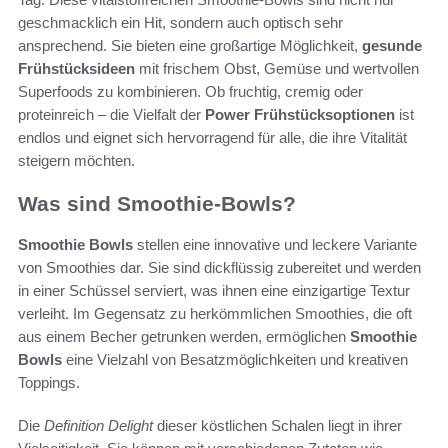
geschmacklich ein Hit, sondern auch optisch sehr
ansprechend. Sie bieten eine großartige Möglichkeit,
gesunde
Frühstücksideen
mit frischem Obst, Gemüse und wertvollen
Superfoods zu kombinieren. Ob fruchtig, cremig oder
proteinreich – die Vielfalt der
Power Frühstücksoptionen
ist
endlos und eignet sich hervorragend für alle, die ihre Vitalität
steigern möchten.
Was sind Smoothie-Bowls?
Smoothie Bowls
stellen eine innovative und leckere Variante
von Smoothies dar. Sie sind dickflüssig zubereitet und werden
in einer Schüssel serviert, was ihnen eine einzigartige Textur
verleiht. Im Gegensatz zu herkömmlichen Smoothies, die oft
aus einem Becher getrunken werden, ermöglichen
Smoothie
Bowls
eine Vielzahl von Besatzmöglichkeiten und kreativen
Toppings.
Die
Definition Delight
dieser köstlichen Schalen liegt in ihrer