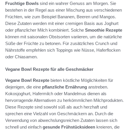
Fruchtige Bowls
sind ein wahrer Genuss am Morgen. Sie
bestehen in der Regel aus einer Mischung aus verschiedenen
Früchten, wie zum Beispiel Bananen, Beeren und Mangos.
Diese Zutaten werden mit einer cremigen Basis aus Joghurt
oder pflanzlicher Milch kombiniert. Solche
Smoothie Rezepte
können mit saisonalen Obstsorten variieren, um die natürliche
Süße der Früchte zu betonen. Für zusätzliches Crunch und
Nährstoffe empfehlen sich Toppings wie Nüsse, Haferflocken
oder Chiasamen.
Vegane Bowl Rezepte für alle Geschmäcker
Vegane Bowl Rezepte
bieten köstliche Möglichkeiten für
diejenigen, die eine
pflanzliche Ernährung
anstreben.
Kokosjoghurt, Hafermilch oder Mandelmus dienen als
hervorragende Alternativen zu herkömmlichen Milchprodukten.
Diese Rezepte sind sowohl süß als auch herzhaft und
sprechen eine Vielzahl von Geschmäckern an. Durch die
Verwendung von abwechslungsreichen Zutaten lassen sich
schnell und einfach
gesunde Frühstücksideen
kreieren, die