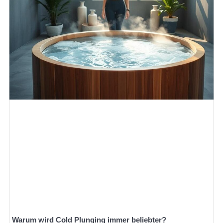
Warum wird Cold Plunging immer beliebter?