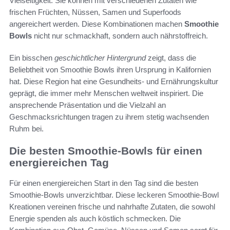
Vielseitigkeit. Sie können mit verschiedenen Zutaten wie
frischen Früchten, Nüssen, Samen und Superfoods
angereichert werden. Diese Kombinationen machen
Smoothie
Bowls
nicht nur schmackhaft, sondern auch nährstoffreich.
Ein bisschen
geschichtlicher Hintergrund
zeigt, dass die
Beliebtheit von Smoothie Bowls ihren Ursprung in Kalifornien
hat. Diese Region hat eine Gesundheits- und Ernährungskultur
geprägt, die immer mehr Menschen weltweit inspiriert. Die
ansprechende Präsentation und die Vielzahl an
Geschmacksrichtungen tragen zu ihrem stetig wachsenden
Ruhm bei.
Die besten Smoothie-Bowls für einen
energiereichen Tag
Für einen energiereichen Start in den Tag sind die besten
Smoothie-Bowls unverzichtbar. Diese leckeren Smoothie-Bowl
Kreationen vereinen frische und nahrhafte Zutaten, die sowohl
Energie spenden als auch köstlich schmecken. Die