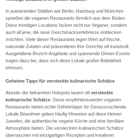
In pulsierenden Städten wie Berlin, Hamburg und München
sprießen die veganen Restaurants förmlich aus dem Boden.
Diese trendigen Locations locken nicht nur Veganer, sondern
auch all jene, die neue Geschmackserlebnisse entdecken
möchten. Viele dieser Restaurants legen Wert auf frische,
saisonale Zutaten und präsentieren ihre Gerichte oft kunstvoll.
Ausgefallene Brunch-Angebote und spannende Dinner-Events
tragen dazu bei, dass sich diese Lokale großer Beliebtheit
erfreuen.
Geheime Tipps für versteckte kulinarische Schätze
Abseits der bekannten Hotspots lauern oft
versteckte
kulinarische Schätze
. Diese empfehlenswerten veganen
Restaurants bieten echte Geheimtipps für Genusssuchende.
Lokale Bewohner geben häufig Hinweise auf diese kleinen
Juwelen, die authentische vegane Küche und eine familiäre
Atmosphäre bieten. Die versteckten kulinarischen Schätze
überraschen mit einzigartigen Rezepten und kreativen