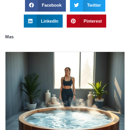
Facebook
Twitter
LinkedIn
Pinterest
Mas