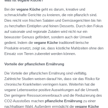
Was ist vegane Küche?
Bei der
vegane Küche
geht es darum, kreative und
schmackhafte Gerichte zu kreieren, die rein pflanzlich sind.
Dies reicht von frischen Salaten und Gemüsegerichten bis hin
zu herzhaften Eintöpfen und feinen Desserts. Durch den Fokus
auf saisonale und regionale Zutaten wird nicht nur ein
bewusster Genuss gefördert, sondern auch der Umwelt
gedient. Indem die
vegane Küche
traditionell tierische
Produkte ersetzt, zeigt sie, dass köstliche Mahlzeiten ohne den
Einsatz von Tieren zubereitet werden können.
Vorteile der pflanzlichen Ernährung
Die Vorteile der pflanzlichen Ernährung sind vielfältig.
Zahlreiche Studien weisen darauf hin, dass sie das Risiko für
chronische Krankheiten verringern kann. Weiterhin hat die
vegane Lebensweise positive Auswirkungen auf die Umwelt.
Der geringere Ressourcenverbrauch und die Reduzierung des
CO2-Ausstoßes machen
pflanzliche Ernährung
zu einer
nachhaltigen Wahl. Außerdem ermöglicht die
vegane Küche