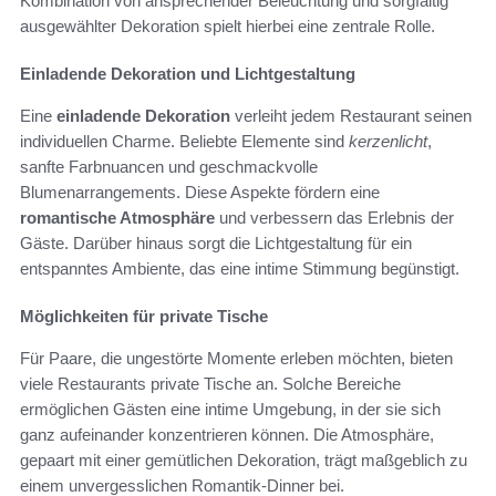
Kombination von ansprechender Beleuchtung und sorgfältig
ausgewählter Dekoration spielt hierbei eine zentrale Rolle.
Einladende Dekoration und Lichtgestaltung
Eine
einladende Dekoration
verleiht jedem Restaurant seinen
individuellen Charme. Beliebte Elemente sind
kerzenlicht
,
sanfte Farbnuancen und geschmackvolle
Blumenarrangements. Diese Aspekte fördern eine
romantische Atmosphäre
und verbessern das Erlebnis der
Gäste. Darüber hinaus sorgt die Lichtgestaltung für ein
entspanntes Ambiente, das eine intime Stimmung begünstigt.
Möglichkeiten für private Tische
Für Paare, die ungestörte Momente erleben möchten, bieten
viele Restaurants private Tische an. Solche Bereiche
ermöglichen Gästen eine intime Umgebung, in der sie sich
ganz aufeinander konzentrieren können. Die Atmosphäre,
gepaart mit einer gemütlichen Dekoration, trägt maßgeblich zu
einem unvergesslichen Romantik-Dinner bei.