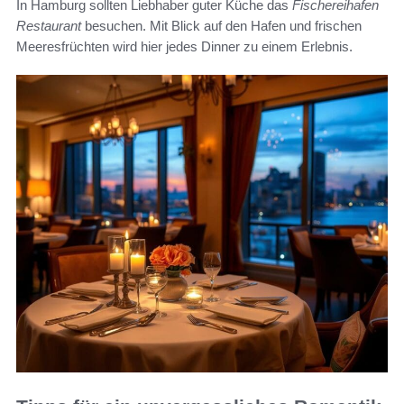
In Hamburg sollten Liebhaber guter Küche das
Fischereihafen
Restaurant
besuchen. Mit Blick auf den Hafen und frischen
Meeresfrüchten wird hier jedes Dinner zu einem Erlebnis.