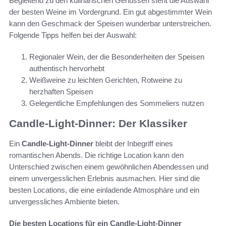
Begleitend zu den kulinarischen Genüssen steht die Auswahl
der besten Weine im Vordergrund. Ein gut abgestimmter Wein
kann den Geschmack der Speisen wunderbar unterstreichen.
Folgende Tipps helfen bei der Auswahl:
Regionaler Wein, der die Besonderheiten der Speisen
authentisch hervorhebt
Weißweine zu leichten Gerichten, Rotweine zu
herzhaften Speisen
Gelegentliche Empfehlungen des Sommeliers nutzen
Candle-Light-Dinner: Der Klassiker
Ein
Candle-Light-Dinner
bleibt der Inbegriff eines
romantischen Abends. Die richtige Location kann den
Unterschied zwischen einem gewöhnlichen Abendessen und
einem unvergesslichen Erlebnis ausmachen. Hier sind die
besten Locations, die eine einladende Atmosphäre und ein
unvergessliches Ambiente bieten.
Die besten Locations für ein Candle-Light-Dinner