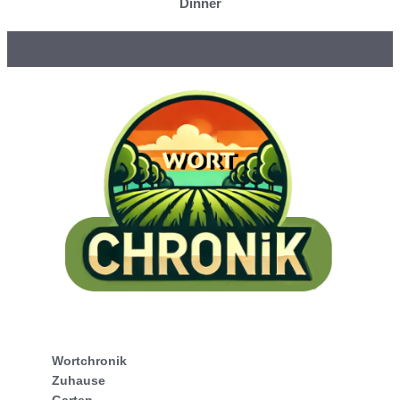
Dinner
Wortchronik
Zuhause