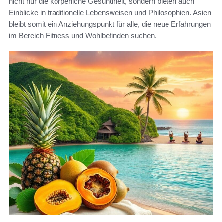
nicht nur die körperliche Gesundheit, sondern bieten auch
Einblicke in traditionelle Lebensweisen und Philosophien. Asien
bleibt somit ein Anziehungspunkt für alle, die neue Erfahrungen
im Bereich Fitness und Wohlbefinden suchen.