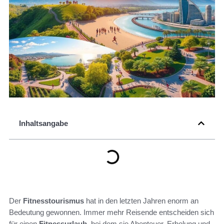
Inhaltsangabe
Der
Fitnesstourismus
hat in den letzten Jahren enorm an
Bedeutung gewonnen. Immer mehr Reisende entscheiden sich
für einen
Fitnessurlaub
, bei dem sie Abenteuer, Erholung und