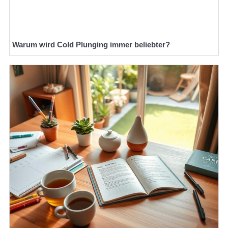
Warum wird Cold Plunging immer beliebter?