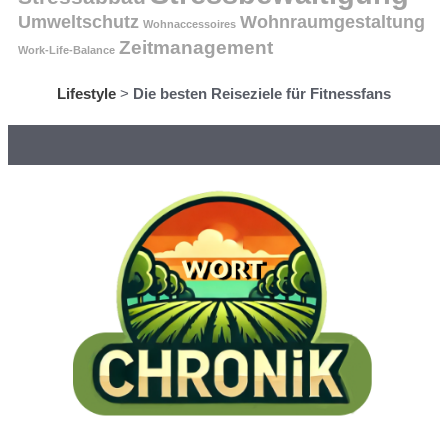
Umweltschutz
Wohnraumgestaltung
Wohnaccessoires
Zeitmanagement
Work-Life-Balance
Lifestyle
>
Die besten Reiseziele für Fitnessfans