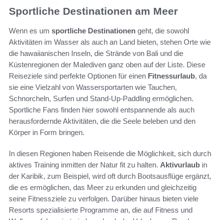
Sportliche Destinationen am Meer
Wenn es um
sportliche Destinationen
geht, die sowohl
Aktivitäten im Wasser als auch an Land bieten, stehen Orte wie
die hawaiianischen Inseln, die Strände von Bali und die
Küstenregionen der Malediven ganz oben auf der Liste. Diese
Reiseziele sind perfekte Optionen für einen
Fitnessurlaub
, da
sie eine Vielzahl von Wassersportarten wie Tauchen,
Schnorcheln, Surfen und Stand-Up-Paddling ermöglichen.
Sportliche Fans finden hier sowohl entspannende als auch
herausfordernde Aktivitäten, die die Seele beleben und den
Körper in Form bringen.
In diesen Regionen haben Reisende die Möglichkeit, sich durch
aktives Training inmitten der Natur fit zu halten.
Aktivurlaub
in
der Karibik, zum Beispiel, wird oft durch Bootsausflüge ergänzt,
die es ermöglichen, das Meer zu erkunden und gleichzeitig
seine Fitnessziele zu verfolgen. Darüber hinaus bieten viele
Resorts spezialisierte Programme an, die auf Fitness und