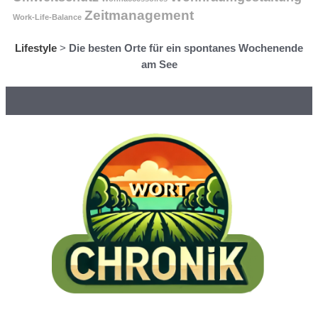
Zeitmanagement
Work-Life-Balance
Lifestyle
>
Die besten Orte für ein spontanes Wochenende
am See