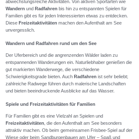
abwechslungsreiche Aktivitäten. Von aktiven Sportarten wie
Wandern
und
Radfahren
bis hin zu entspannten Spielen für
Familien gibt es für jeden Interessierten etwas zu entdecken.
Diese
Freizeitaktivitäten
machen den Aufenthalt am See
unvergesslich.
Wandern und Radfahren rund um den See
Der Uferbereich und die angrenzenden Wälder laden zu
entspannenden Wanderungen ein. Naturliebhaber genießen die
gut markierten Wanderwege, die verschiedene
Schwierigkeitsgrade bieten. Auch
Radfahren
ist sehr beliebt;
zahlreiche Radwege führen durch malerische Landschaften
und bieten beeindruckende Ausblicke auf das Wasser.
Spiele und Freizeitaktivitäten für Familien
Für Familien gibt es eine Vielzahl an Spielen und
Freizeitaktivitäten
, die den Aufenthalt am See besonders
attraktiv machen. Ob beim gemeinsamen Frisbee-Spiel auf der
Wiese oder beim Sandburgenbauen am Ufer – Spaß und