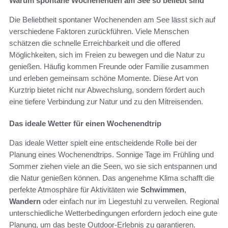
Warum spontane Wochenenden am See so beliebt sind
Die Beliebtheit spontaner Wochenenden am See lässt sich auf
verschiedene Faktoren zurückführen. Viele Menschen
schätzen die schnelle Erreichbarkeit und die offered
Möglichkeiten, sich im Freien zu bewegen und die Natur zu
genießen. Häufig kommen Freunde oder Familie zusammen
und erleben gemeinsam schöne Momente. Diese Art von
Kurztrip bietet nicht nur Abwechslung, sondern fördert auch
eine tiefere Verbindung zur Natur und zu den Mitreisenden.
Das ideale Wetter für einen Wochenendtrip
Das ideale Wetter spielt eine entscheidende Rolle bei der
Planung eines Wochenendtrips. Sonnige Tage im Frühling und
Sommer ziehen viele an die Seen, wo sie sich entspannen und
die Natur genießen können. Das angenehme Klima schafft die
perfekte Atmosphäre für Aktivitäten wie
Schwimmen
,
Wandern
oder einfach nur im Liegestuhl zu verweilen. Regional
unterschiedliche Wetterbedingungen erfordern jedoch eine gute
Planung, um das beste Outdoor-Erlebnis zu garantieren.