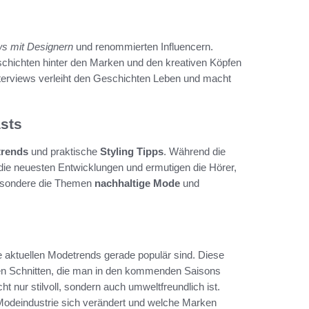
ws mit Designern
und renommierten Influencern.
chichten hinter den Marken und den kreativen Köpfen
nterviews verleiht den Geschichten Leben und macht
sts
trends
und praktische
Styling Tipps
. Während die
 die neuesten Entwicklungen und ermutigen die Hörer,
besondere die Themen
nachhaltige Mode
und
e aktuellen Modetrends gerade populär sind. Diese
ven Schnitten, die man in den kommenden Saisons
ht nur stilvoll, sondern auch umweltfreundlich ist.
 Modeindustrie sich verändert und welche Marken