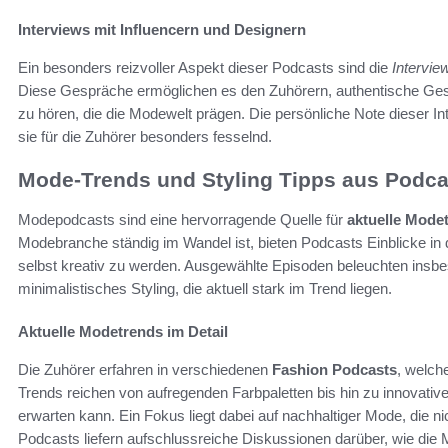
Interviews mit Influencern und Designern
Ein besonders reizvoller Aspekt dieser Podcasts sind die
Intervie
Diese Gespräche ermöglichen es den Zuhörern, authentische Ges
zu hören, die die Modewelt prägen. Die persönliche Note dieser I
sie für die Zuhörer besonders fesselnd.
Mode-Trends und Styling Tipps aus Podca
Modepodcasts sind eine hervorragende Quelle für
aktuelle Mode
Modebranche ständig im Wandel ist, bieten Podcasts Einblicke in
selbst kreativ zu werden. Ausgewählte Episoden beleuchten ins
minimalistisches Styling, die aktuell stark im Trend liegen.
Aktuelle Modetrends im Detail
Die Zuhörer erfahren in verschiedenen
Fashion Podcasts
, welch
Trends reichen von aufregenden Farbpaletten bis hin zu innovati
erwarten kann. Ein Fokus liegt dabei auf nachhaltiger Mode, die nic
Podcasts liefern aufschlussreiche Diskussionen darüber, wie die