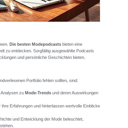
deen.
Die besten Modepodcasts
bieten eine
elt zu entdecken. Sorgfältig ausgewählte Podcasts
icklungen und persönliche Geschichten bieten.
ndverlesenen Portfolio fehlen sollten, sind:
de Analysen zu
Mode-Trends
und deren Auswirkungen
ihre Erfahrungen und hinterlassen wertvolle Einblicke
chichte und Entwicklung der Mode beleuchtet,
rstehen.