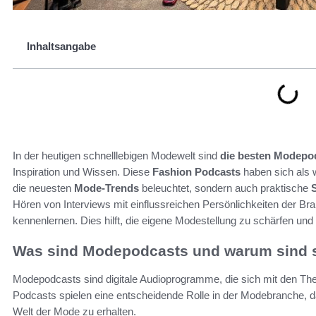
Inhaltsangabe
In der heutigen schnelllebigen Modewelt sind
die besten Modepod
Inspiration und Wissen. Diese
Fashion Podcasts
haben sich als w
die neuesten
Mode-Trends
beleuchtet, sondern auch praktische
Hören von Interviews mit einflussreichen Persönlichkeiten der B
kennenlernen. Dies hilft, die eigene Modestellung zu schärfen und 
Was sind Modepodcasts und warum sind s
Modepodcasts sind digitale Audioprogramme, die sich mit den Th
Podcasts spielen eine entscheidende Rolle in der Modebranche, da s
Welt der Mode zu erhalten.