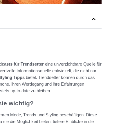
casts für Trendsetter
eine unverzichtbare Quelle für
ertvolle Informationsquelle entwickelt, die nicht nur
Styling Tipps
bietet. Trendsetter können durch das
ranche, ihren Werdegang und ihre Erfahrungen
stets up-to-date zu bleiben.
ie wichtig?
emen Mode, Trends und Styling beschäftigen. Diese
ie die Möglichkeit bieten, tiefere Einblicke in die