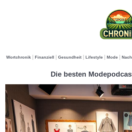
Wortchronik
Finanziell
Gesundheit
Lifestyle
Mode
Nach
Die besten Modepodcast