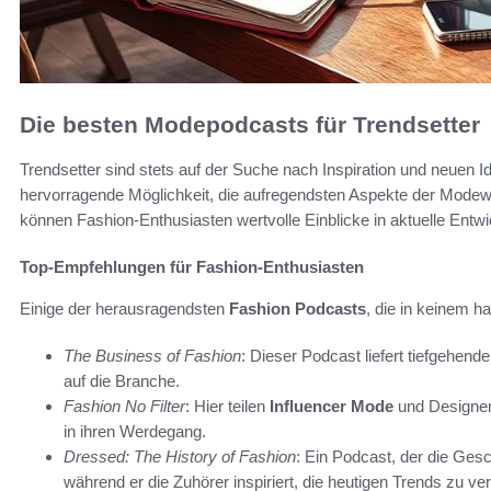
Die besten Modepodcasts für Trendsetter
Trendsetter sind stets auf der Suche nach Inspiration und neuen I
hervorragende Möglichkeit, die aufregendsten Aspekte der Modew
können Fashion-Enthusiasten wertvolle Einblicke in aktuelle Entw
Top-Empfehlungen für Fashion-Enthusiasten
Einige der herausragendsten
Fashion Podcasts
, die in keinem ha
The Business of Fashion
: Dieser Podcast liefert tiefgehen
auf die Branche.
Fashion No Filter
: Hier teilen
Influencer Mode
und Designer 
in ihren Werdegang.
Dressed: The History of Fashion
: Ein Podcast, der die Ges
während er die Zuhörer inspiriert, die heutigen Trends zu ve