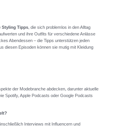
e
Styling Tipps
, die sich problemlos in den Alltag
 aufwerten und ihre Outfits für verschiedene Anlässe
ckes Abendessen – die Tipps unterstützen jeden
 aus diesen Episoden können sie mutig mit Kleidung
spekte der Modebranche abdecken, darunter aktuelle
wie Spotify, Apple Podcasts oder Google Podcasts
elt?
schließlich Interviews mit Influencern und