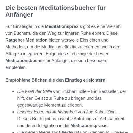
Die besten Meditationsbücher für
Anfänger
Für Einsteiger in die
Meditationspraxis
gibt es eine Vielzahl
von Büchern, die den Weg zur inneren Ruhe ebnen. Diese
Ratgeber Meditation
bieten wertvolle Einsichten und
Methoden, um die Meditation effektiv zu erlernen und in den
Alltag zu integrieren. Folgendes sind einige der besten
Meditationsbücher
für Anfänger, die sich besonders
empfehlen.
Empfohlene Bücher, die den Einstieg erleichtern
Die Kraft der Stille
von Eckhart Tolle – Ein Bestseller, der
hilft, den Geist zur Ruhe zu bringen und das
gegenwärtige Moment zu erleben.
Leichter leben mit Achtsamkeit
von Jon Kabat-Zinn –
Dieses Buch gibt praxisnahe Anleitung zur Achtsamkeit
und deren Integration in die
Meditationspraxis
.
Die sieben Wege zur Effektivität
von Stephen R. Covey –