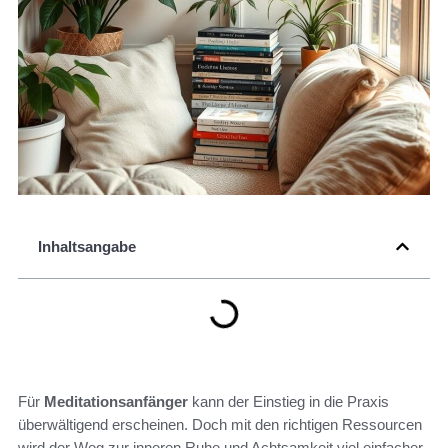
Inhaltsangabe
Für
Meditationsanfänger
kann der Einstieg in die Praxis
überwältigend erscheinen. Doch mit den richtigen Ressourcen
wird der Weg zur inneren Ruhe und Achtsamkeit viel einfacher.