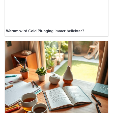
Warum wird Cold Plunging immer beliebter?