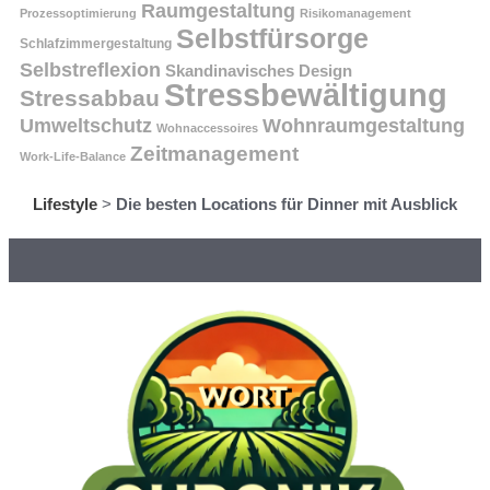
Raumgestaltung
Prozessoptimierung
Risikomanagement
Selbstfürsorge
Schlafzimmergestaltung
Selbstreflexion
Skandinavisches Design
Stressbewältigung
Stressabbau
Umweltschutz
Wohnraumgestaltung
Wohnaccessoires
Zeitmanagement
Work-Life-Balance
Lifestyle
>
Die besten Locations für Dinner mit Ausblick