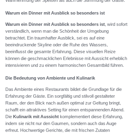
Wahrnehmung der Speisen als auch die Stimmung der Gäste.
Warum ein Dinner mit Ausblick so besonders ist
Warum ein Dinner mit Ausblick so besonders ist
, wird sofort
verständlich, wenn man die Schönheit der Umgebung
betrachtet. Ein traumhafter Ausblick, sei es auf eine
beeindruckende Skyline oder die Ruhe des Wassers,
beeinflusst die gesamte Erfahrung. Diese visuellen Reize
können die geschmacklichen Erlebnisse mit Aussicht erheblich
intensivieren und zu einem harmonischen Gesamtbild führen.
Die Bedeutung von Ambiente und Kulinarik
Das Ambiente eines Restaurants bildet die Grundlage für die
Erfahrung der Gäste. Ein sorgfältig und stilvoll gestalteter
Raum, der den Blick nach außen optimal zur Geltung bringt,
schafft ein attraktives Setting für einen entspannenden Abend.
Die
Kulinarik mit Aussicht
komplementiert diese Erfahrung,
indem sie nicht nur den Gaumen, sondern auch das Auge
erfreut. Hochwertige Gerichte, die mit frischen Zutaten