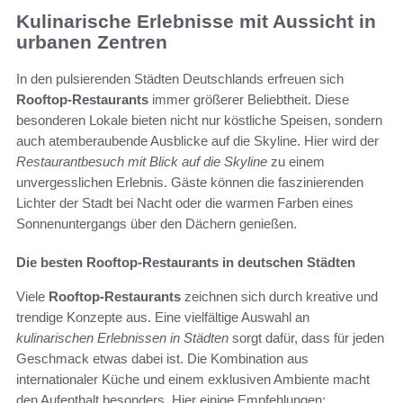
Kulinarische Erlebnisse mit Aussicht in
urbanen Zentren
In den pulsierenden Städten Deutschlands erfreuen sich
Rooftop-Restaurants
immer größerer Beliebtheit. Diese
besonderen Lokale bieten nicht nur köstliche Speisen, sondern
auch atemberaubende Ausblicke auf die Skyline. Hier wird der
Restaurantbesuch mit Blick auf die Skyline
zu einem
unvergesslichen Erlebnis. Gäste können die faszinierenden
Lichter der Stadt bei Nacht oder die warmen Farben eines
Sonnenuntergangs über den Dächern genießen.
Die besten Rooftop-Restaurants in deutschen Städten
Viele
Rooftop-Restaurants
zeichnen sich durch kreative und
trendige Konzepte aus. Eine vielfältige Auswahl an
kulinarischen Erlebnissen in Städten
sorgt dafür, dass für jeden
Geschmack etwas dabei ist. Die Kombination aus
internationaler Küche und einem exklusiven Ambiente macht
den Aufenthalt besonders. Hier einige Empfehlungen: