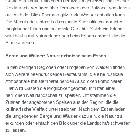
Gäste das sanfte Plätschern der Wellen genießen. Viele dieser
Restaurants verfügen über Terrassen oder Balkone, von denen
aus sich der Blick über das glitzernde Wasser entfalten kann.
Die Menükarte umfasst oft regionale Spezialitäten, darunter
fangfrischer Fisch und saisonale Gerichte. Solch ein Erlebnis
wird häufig mit Naturerlebnissen beim Essen ergänzt, die die
Sinne anregen.
Berge und Wälder: Naturerlebnisse beim Essen
In den bergigen Regionen oder umgeben von Wäldern finden
sich weitere beeindruckende Restaurants, die eine rustikale
Atmosphäre mit atemberaubenden Ausblicken kombinieren.
Hier wird Gästen die Möglichkeit geboten, inmitten einer
herrlichen Naturlandschaft zu speisen. Oft stammen die
Zutaten der angebotenen Speisen aus der Region, die die
kulinarische Vielfalt
unterstreichen. Nach dem Essen laden
die umgebenden
Berge und Wälder
dazu ein, die Natur zu
erkunden oder einfach den Blick über die Landschaft schweifen
zu lassen.