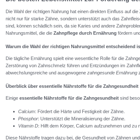
Die Wahl der richtigen Nahrung hat einen direkten Einfluss auf di
nicht nur für starke Zähne, sondern unterstützt auch das Zahnflei
sind, können schädlich sein, da sie Karies und andere Zahnproblem
Nahrungsmittel, die die
Zahnpflege durch Ernährung
fördern un
Warum die Wahl der richtigen Nahrungsmittel entscheidend is
Die tägliche Ernährung spielt eine wesentliche Rolle für die Zahn
Zerstörung von Zahnschmelz führen und Entzündungen im Zahnfleis
abwechslungsreiche und ausgewogene
zahngesunde Ernährung
z
Überblick über essentielle Nährstoffe für die Zahngesundheit
Einige
essentielle Nährstoffe für die Zahngesundheit
sind beso
Calcium
: Fördert die Härte und Festigkeit der Zähne.
Phosphor
: Unterstützt die Mineralisierung der Zähne.
Vitamin D
: Hilft dem Körper, Calcium aufzunehmen und zu 
Diese Nährstoffe tragen dazu bei, die Gesundheit von Zähnen und Za