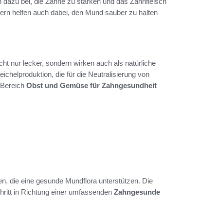
dazu bei, die Zähne zu stärken und das Zahnfleisch
ndern helfen auch dabei, den Mund sauber zu halten
t nur lecker, sondern wirken auch als natürliche
ichelproduktion, die für die Neutralisierung von
m Bereich
Obst und Gemüse für Zahngesundheit
fen, die eine gesunde Mundflora unterstützen. Die
ritt in Richtung einer umfassenden
Zahngesunde