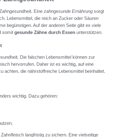
e Zahngesundheit. Eine
zahngesunde Ernährung
sorgt
sch. Lebensmittel, die reich an Zucker oder Säuren
e begünstigen. Auf der anderen Seite gibt es viele
d somit
gesunde Zähne durch Essen
unterstützen.
t
gesundheit. Die falschen Lebensmittel können zur
ch hervorrufen. Daher ist es wichtig, auf eine
u achten, die nährstoffreiche Lebensmittel beinhaltet.
nders wichtig. Dazu gehören:
nutzen.
hnfleisch langfristig zu sichern. Eine vielseitige