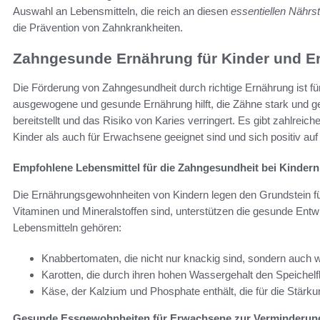
Auswahl an Lebensmitteln, die reich an diesen
essentiellen Nährst
die Prävention von Zahnkrankheiten.
Zahngesunde Ernährung für Kinder und 
Die Förderung von Zahngesundheit durch richtige Ernährung ist fü
ausgewogene und gesunde Ernährung hilft, die Zähne stark und ges
bereitstellt und das Risiko von Karies verringert. Es gibt zahlreich
Kinder als auch für Erwachsene geeignet sind und sich positiv auf
Empfohlene Lebensmittel für die Zahngesundheit bei Kindern
Die Ernährungsgewohnheiten von Kindern legen den Grundstein für
Vitaminen und Mineralstoffen sind, unterstützen die gesunde Ent
Lebensmitteln gehören:
Knabbertomaten, die nicht nur knackig sind, sondern auch wi
Karotten, die durch ihren hohen Wassergehalt den Speichelf
Käse, der Kalzium und Phosphate enthält, die für die Stär
Gesunde Essgewohnheiten für Erwachsene zur Verminderun