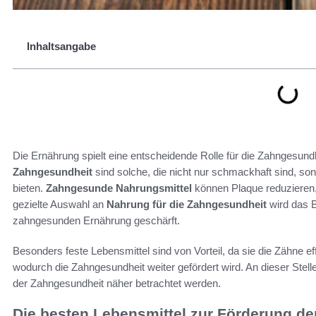
Inhaltsangabe
Die Ernährung spielt eine entscheidende Rolle für die Zahngesund
Zahngesundheit
sind solche, die nicht nur schmackhaft sind, son
bieten.
Zahngesunde Nahrungsmittel
können Plaque reduzieren,
gezielte Auswahl an
Nahrung für die Zahngesundheit
wird das 
zahngesunden Ernährung geschärft.
Besonders feste Lebensmittel sind von Vorteil, da sie die Zähne ef
wodurch die Zahngesundheit weiter gefördert wird. An dieser Stell
der Zahngesundheit näher betrachtet werden.
Die besten Lebensmittel zur Förderung d