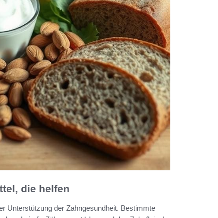
el, die helfen
 der Unterstützung der Zahngesundheit. Bestimmte