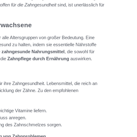
offen für die Zahngesundheit
sind, ist unerlässlich für
Erwachsene
r alle Altersgruppen von großer Bedeutung. Eine
und zu halten, indem sie essentielle Nährstoffe
e
zahngesunde Nahrungsmittel
, die sowohl für
 die
Zahnpflege durch Ernährung
auswirken.
 ihre Zahngesundheit. Lebensmittel, die reich an
wicklung der Zähne. Zu den empfohlenen
chtige Vitamine liefern.
luss anregen.
kung des Zahnschmelzes sorgen.
g von Zahnproblemen