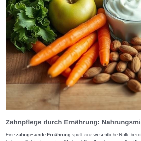
Zahnpflege durch Ernährung: Nahrungsmitt
Eine
zahngesunde Ernährung
spielt eine wesentliche Rolle bei