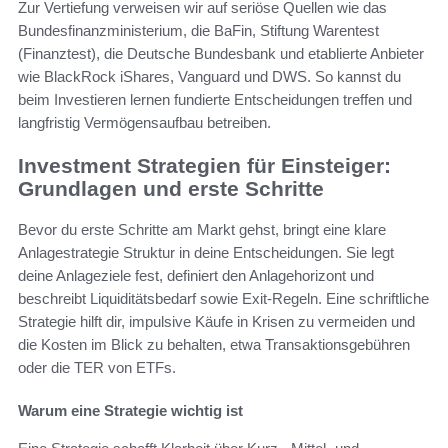
Zur Vertiefung verweisen wir auf seriöse Quellen wie das
Bundesfinanzministerium, die BaFin, Stiftung Warentest
(Finanztest), die Deutsche Bundesbank und etablierte Anbieter
wie BlackRock iShares, Vanguard und DWS. So kannst du
beim Investieren lernen fundierte Entscheidungen treffen und
langfristig Vermögensaufbau betreiben.
Investment Strategien für Einsteiger:
Grundlagen und erste Schritte
Bevor du erste Schritte am Markt gehst, bringt eine klare
Anlagestrategie Struktur in deine Entscheidungen. Sie legt
deine Anlageziele fest, definiert den Anlagehorizont und
beschreibt Liquiditätsbedarf sowie Exit-Regeln. Eine schriftliche
Strategie hilft dir, impulsive Käufe in Krisen zu vermeiden und
die Kosten im Blick zu behalten, etwa Transaktionsgebühren
oder die TER von ETFs.
Warum eine Strategie wichtig ist