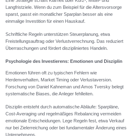
Eine Strategie schafft Klarheit über Kurz-, Mittel- und
Langfristziele. Wenn du zum Beispiel für die Altersvorsorge
sparst, passt ein monatlicher Sparplan besser als eine
einmalige Investition für einen Hauskauf.
Schriftliche Regeln unterstützen Steuerplanung, etwa
Freistellungsauftrag oder Verlustverrechnung. Das reduziert
Überraschungen und fördert diszipliniertes Handeln.
Psychologie des Investierens: Emotionen und Disziplin
Emotionen führen oft zu typischen Fehlern wie
Herdenverhalten, Market Timing oder Verlustaversion.
Forschung von Daniel Kahneman und Amos Tversky belegt
systematische Biases, die Anleger fehlleiten.
Disziplin entsteht durch automatische Abläufe: Sparpläne,
Cost-Averaging und regelmäßiges Rebalancing vermeiden
emotionale Entscheidungen. Lege Regeln fest, etwa Verkauf
nur bei Zielerreichung oder bei fundamentaler Änderung eines
Unternehmens.