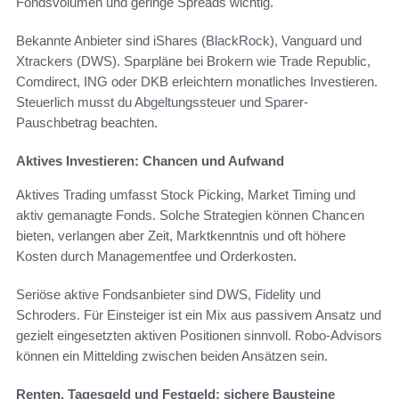
Fondsvolumen und geringe Spreads wichtig.
Bekannte Anbieter sind iShares (BlackRock), Vanguard und
Xtrackers (DWS). Sparpläne bei Brokern wie Trade Republic,
Comdirect, ING oder DKB erleichtern monatliches Investieren.
Steuerlich musst du Abgeltungssteuer und Sparer-
Pauschbetrag beachten.
Aktives Investieren: Chancen und Aufwand
Aktives Trading umfasst Stock Picking, Market Timing und
aktiv gemanagte Fonds. Solche Strategien können Chancen
bieten, verlangen aber Zeit, Marktkenntnis und oft höhere
Kosten durch Managementfee und Orderkosten.
Seriöse aktive Fondsanbieter sind DWS, Fidelity und
Schroders. Für Einsteiger ist ein Mix aus passivem Ansatz und
gezielt eingesetzten aktiven Positionen sinnvoll. Robo-Advisors
können ein Mittelding zwischen beiden Ansätzen sein.
Renten, Tagesgeld und Festgeld: sichere Bausteine