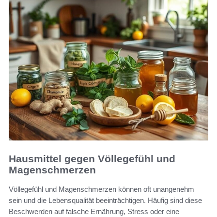
Hausmittel gegen Völlegefühl und
Magenschmerzen
Völlegefühl und Magenschmerzen können oft unangenehm
sein und die Lebensqualität beeinträchtigen. Häufig sind diese
Beschwerden auf falsche Ernährung, Stress oder eine