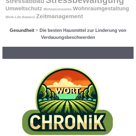
Stressabbau
Umweltschutz
Wohnraumgestaltung
Wohnaccessoires
Zeitmanagement
Work-Life-Balance
Gesundheit
>
Die besten Hausmittel zur Linderung von
Verdauungsbeschwerden