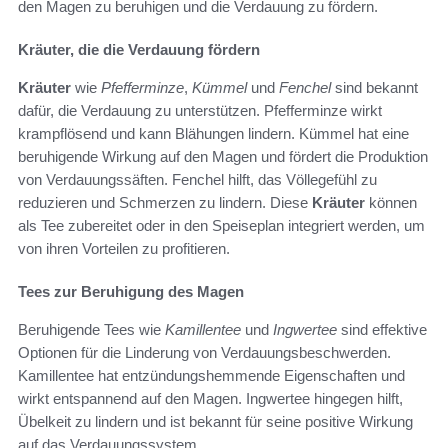
den Magen zu beruhigen und die Verdauung zu fördern.
Kräuter, die die Verdauung fördern
Kräuter
wie
Pfefferminze
,
Kümmel
und
Fenchel
sind bekannt
dafür, die Verdauung zu unterstützen. Pfefferminze wirkt
krampflösend und kann Blähungen lindern. Kümmel hat eine
beruhigende Wirkung auf den Magen und fördert die Produktion
von Verdauungssäften. Fenchel hilft, das Völlegefühl zu
reduzieren und Schmerzen zu lindern. Diese
Kräuter
können
als Tee zubereitet oder in den Speiseplan integriert werden, um
von ihren Vorteilen zu profitieren.
Tees zur Beruhigung des Magen
Beruhigende Tees wie
Kamillentee
und
Ingwertee
sind effektive
Optionen für die Linderung von Verdauungsbeschwerden.
Kamillentee hat entzündungshemmende Eigenschaften und
wirkt entspannend auf den Magen. Ingwertee hingegen hilft,
Übelkeit zu lindern und ist bekannt für seine positive Wirkung
auf das Verdauungssystem.