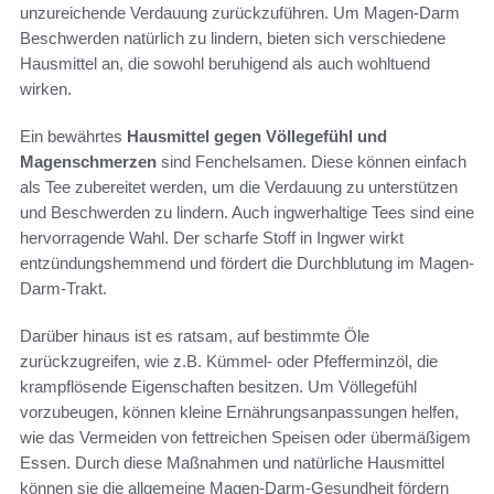
unzureichende Verdauung zurückzuführen. Um Magen-Darm
Beschwerden natürlich zu lindern, bieten sich verschiedene
Hausmittel an, die sowohl beruhigend als auch wohltuend
wirken.
Ein bewährtes
Hausmittel gegen Völlegefühl und
Magenschmerzen
sind Fenchelsamen. Diese können einfach
als Tee zubereitet werden, um die Verdauung zu unterstützen
und Beschwerden zu lindern. Auch ingwerhaltige Tees sind eine
hervorragende Wahl. Der scharfe Stoff in Ingwer wirkt
entzündungshemmend und fördert die Durchblutung im Magen-
Darm-Trakt.
Darüber hinaus ist es ratsam, auf bestimmte Öle
zurückzugreifen, wie z.B. Kümmel- oder Pfefferminzöl, die
krampflösende Eigenschaften besitzen. Um Völlegefühl
vorzubeugen, können kleine Ernährungsanpassungen helfen,
wie das Vermeiden von fettreichen Speisen oder übermäßigem
Essen. Durch diese Maßnahmen und natürliche Hausmittel
können sie die allgemeine Magen-Darm-Gesundheit fördern