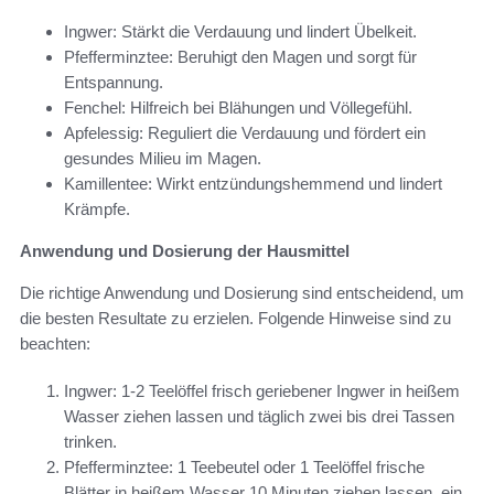
Ingwer: Stärkt die Verdauung und lindert Übelkeit.
Pfefferminztee: Beruhigt den Magen und sorgt für
Entspannung.
Fenchel: Hilfreich bei Blähungen und Völlegefühl.
Apfelessig: Reguliert die Verdauung und fördert ein
gesundes Milieu im Magen.
Kamillentee: Wirkt entzündungshemmend und lindert
Krämpfe.
Anwendung und Dosierung der Hausmittel
Die richtige Anwendung und Dosierung sind entscheidend, um
die besten Resultate zu erzielen. Folgende Hinweise sind zu
beachten:
Ingwer: 1-2 Teelöffel frisch geriebener Ingwer in heißem
Wasser ziehen lassen und täglich zwei bis drei Tassen
trinken.
Pfefferminztee: 1 Teebeutel oder 1 Teelöffel frische
Blätter in heißem Wasser 10 Minuten ziehen lassen, ein