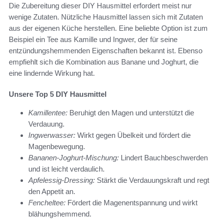
Die Zubereitung dieser DIY Hausmittel erfordert meist nur
wenige Zutaten. Nützliche Hausmittel lassen sich mit Zutaten
aus der eigenen Küche herstellen. Eine beliebte Option ist zum
Beispiel ein Tee aus Kamille und Ingwer, der für seine
entzündungshemmenden Eigenschaften bekannt ist. Ebenso
empfiehlt sich die Kombination aus Banane und Joghurt, die
eine lindernde Wirkung hat.
Unsere Top 5 DIY Hausmittel
Kamillentee:
Beruhigt den Magen und unterstützt die
Verdauung.
Ingwerwasser:
Wirkt gegen Übelkeit und fördert die
Magenbewegung.
Bananen-Joghurt-Mischung:
Lindert Bauchbeschwerden
und ist leicht verdaulich.
Apfelessig-Dressing:
Stärkt die Verdauungskraft und regt
den Appetit an.
Fencheltee:
Fördert die Magenentspannung und wirkt
blähungshemmend.