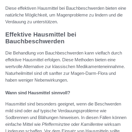
Diese effektiven Hausmittel bei Bauchbeschwerden bieten eine
natürliche Möglichkeit, um Magenprobleme zu lindern und die
Verdauung zu unterstützen.
Effektive Hausmittel bei
Bauchbeschwerden
Die Behandlung von Bauchbeschwerden kann vielfach durch
effektive Hausmittel erfolgen. Diese Methoden bieten eine
wertvolle Alternative zur klassischen Medikamenteneinnahme.
Naturheilmittel sind oft sanfter zur Magen-Darm-Flora und
haben weniger Nebenwirkungen.
Wann sind Hausmittel sinnvoll?
Hausmittel sind besonders geeignet, wenn die Beschwerden
mild sind oder auf typische Verdauungsprobleme wie
Sodbrennen und Blähungen hinweisen. In diesen Fällen können
einfache Mittel wie
Pfefferminztee
oder
Kamillentee
wirksam
Linderung schaffen. Vor dem Einsatz von Hausmitteln sollte