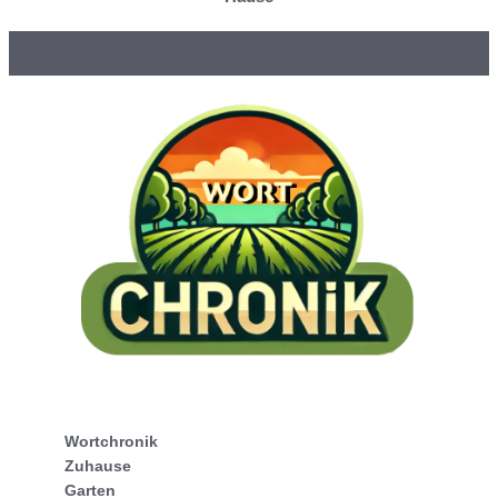
Wortchronik
Zuhause
Garten