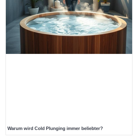
Warum wird Cold Plunging immer beliebter?