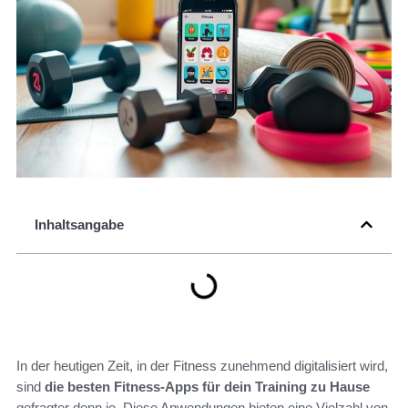
Inhaltsangabe
In der heutigen Zeit, in der Fitness zunehmend digitalisiert wird,
sind
die besten Fitness-Apps für dein Training zu Hause
gefragter denn je. Diese Anwendungen bieten eine Vielzahl von